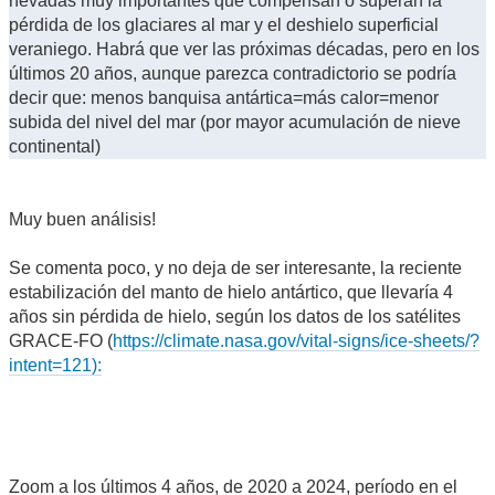
nevadas muy importantes que compensan o superan la
pérdida de los glaciares al mar y el deshielo superficial
veraniego. Habrá que ver las próximas décadas, pero en los
últimos 20 años, aunque parezca contradictorio se podría
decir que: menos banquisa antártica=más calor=menor
subida del nivel del mar (por mayor acumulación de nieve
continental)
Muy buen análisis!
Se comenta poco, y no deja de ser interesante, la reciente
estabilización del manto de hielo antártico, que llevaría 4
años sin pérdida de hielo, según los datos de los satélites
GRACE-FO (
https://climate.nasa.gov/vital-signs/ice-sheets/?
intent=121):
Zoom a los últimos 4 años, de 2020 a 2024, período en el