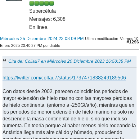
Supercélula
Mensajes: 6,308
En línea
Miércoles 25 Diciembre 2024 23:08:09 PM
Ultima modificación
: Viernes 10
#1296
Enero 2025 23:40:27 PM por diablo
Cita de: Collau7 en Miércoles 20 Diciembre 2023 16:50:35 PM
https://twitter.com/collau7/status/1737471838249189506
Con datos desde 2002, parecen coincidir los periodos de
mayor extensión de hielo marino con las mayores pérdidas
de hielo continental (entorno a -250Gt/año), mientras que en
los periodos de menor extensión de hielo marino no solo no
desciende la masa continental de hielo, sino que incluso
aumenta. En teoría porque al haber menos hielo rodeando la
Antártida llega más aire cálido y húmedo, produciendo