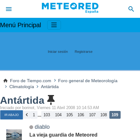
Menú Principal
Iniciar sesión
Registrarse
Foro de Tiempo.com
Foro general de Meteorología
Climatología
Antártida
Antártida
Iniciado por borinot, Viernes 11 Abril 2008 10:14:53 AM
...
1
103
104
105
106
107
108
109
IR ABAJO
diablo
La vieja guardia de Meteored