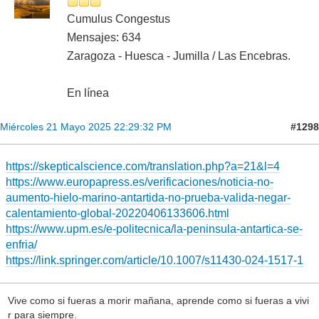
Cumulus Congestus
Mensajes: 634
Zaragoza - Huesca - Jumilla / Las Encebras.
En línea
#1298
Miércoles 21 Mayo 2025 22:29:32 PM
https://skepticalscience.com/translation.php?a=21&l=4
https://www.europapress.es/verificaciones/noticia-no-
aumento-hielo-marino-antartida-no-prueba-valida-negar-
calentamiento-global-20220406133606.html
https://www.upm.es/e-politecnica/la-peninsula-antartica-se-
enfria/
https://link.springer.com/article/10.1007/s11430-024-1517-1
Vive como si fueras a morir mañana, aprende como si fueras a vivi
r para siempre.