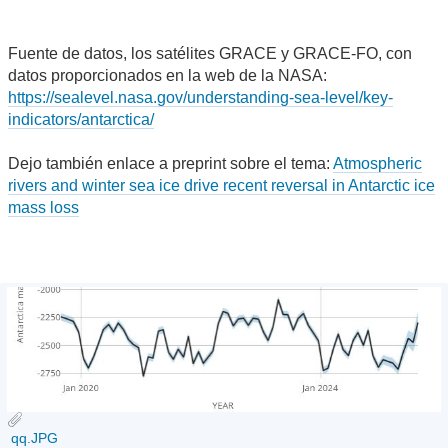
Fuente de datos, los satélites GRACE y GRACE-FO, con
datos proporcionados en la web de la NASA:
https://sealevel.nasa.gov/understanding-sea-level/key-
indicators/antarctica/
Dejo también enlace a preprint sobre el tema:
Atmospheric
rivers and winter sea ice drive recent reversal in Antarctic ice
mass loss
qq.JPG