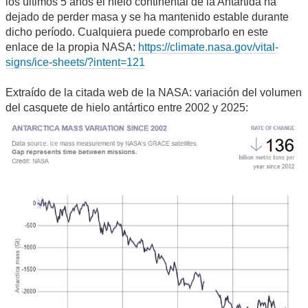
los últimos 5 años el hielo continental de la Antártida ha
dejado de perder masa y se ha mantenido estable durante
dicho período. Cualquiera puede comprobarlo en este
enlace de la propia NASA:
https://climate.nasa.gov/vital-
signs/ice-sheets/?intent=121
Extraído de la citada web de la NASA: variación del volumen
del casquete de hielo antártico entre 2002 y 2025: