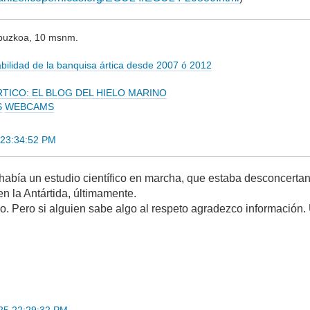
ipuzkoa, 10 msnm.
tabilidad de la banquisa ártica desde 2007 ó 2012
RTICO: EL BLOG DEL HIELO MARINO
S
WEBCAMS
 23:34:52 PM
e había un estudio científico en marcha, que estaba desconcerta
en la Antártida, últimamente.
o. Pero si alguien sabe algo al respeto agradezco información.