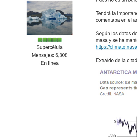
Tendrá la importan
comentaba en el an
Según los datos de
masa y se ha mante
https://climate.nas
Supercélula
Mensajes: 6,308
Extraído de la cit
En línea