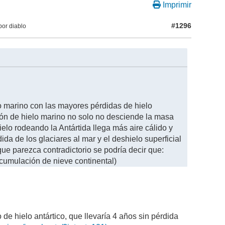
Imprimir
#1296
por diablo
o marino con las mayores pérdidas de hielo
ión de hielo marino no solo no desciende la masa
elo rodeando la Antártida llega más aire cálido y
de los glaciares al mar y el deshielo superficial
ue parezca contradictorio se podría decir que:
cumulación de nieve continental)
 de hielo antártico, que llevaría 4 años sin pérdida