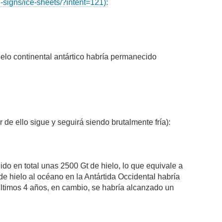
l-signs/ice-sheets/?intent=121):
elo continental antártico habría permanecido
 de ello sigue y seguirá siendo brutalmente fría):
ido en total unas 2500 Gt de hielo, lo que equivale a
e hielo al océano en la Antártida Occidental habría
últimos 4 años, en cambio, se habría alcanzado un