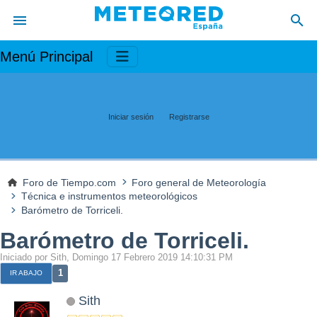
Menú Principal
Iniciar sesión
Registrarse
Foro de Tiempo.com
Foro general de Meteorología
Técnica e instrumentos meteorológicos
Barómetro de Torriceli.
Barómetro de Torriceli.
Iniciado por Sith, Domingo 17 Febrero 2019 14:10:31 PM
1
IR ABAJO
Sith