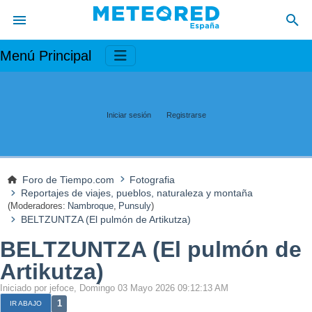
Menú Principal
Iniciar sesión
Registrarse
Foro de Tiempo.com
Fotografia
Reportajes de viajes, pueblos, naturaleza y montaña
(Moderadores:
Nambroque
,
Punsuly
)
BELTZUNTZA (El pulmón de Artikutza)
BELTZUNTZA (El pulmón de
Artikutza)
Iniciado por jefoce, Domingo 03 Mayo 2026 09:12:13 AM
1
IR ABAJO