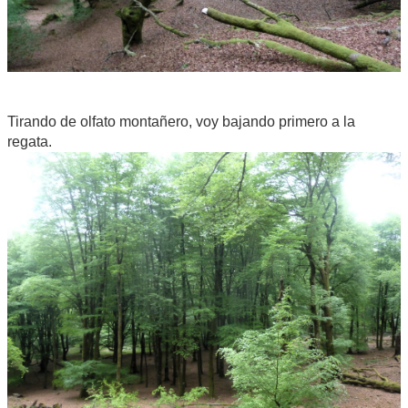
Tirando de olfato montañero, voy bajando primero a la
regata.