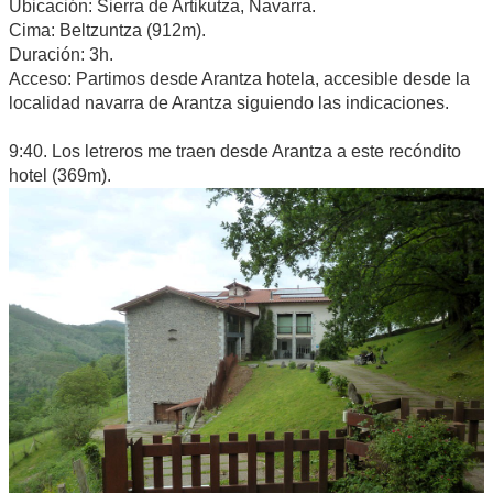
Ubicación: Sierra de Artikutza, Navarra.
Cima: Beltzuntza (912m).
Duración: 3h.
Acceso: Partimos desde Arantza hotela, accesible desde la
localidad navarra de Arantza siguiendo las indicaciones.
9:40. Los letreros me traen desde Arantza a este recóndito
hotel (369m).