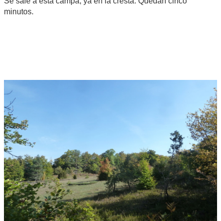
Se sale a esta campa, ya en la cresta. Quedan cinco
minutos.