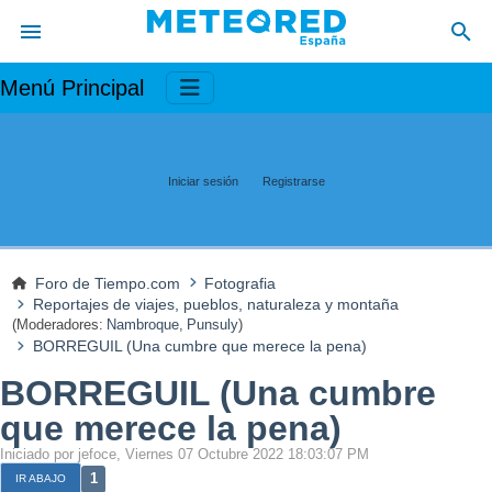
Menú Principal
Iniciar sesión
Registrarse
Foro de Tiempo.com
Fotografia
Reportajes de viajes, pueblos, naturaleza y montaña
(Moderadores:
Nambroque
,
Punsuly
)
BORREGUIL (Una cumbre que merece la pena)
BORREGUIL (Una cumbre
que merece la pena)
Iniciado por jefoce, Viernes 07 Octubre 2022 18:03:07 PM
1
IR ABAJO