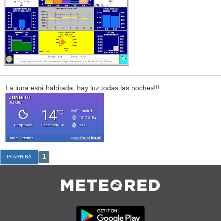
La luna está habitada, hay luz todas las noches!!!
1
IR ARRIBA