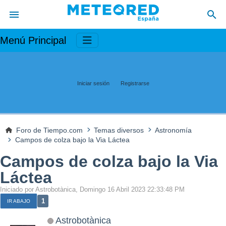
Menú Principal
Iniciar sesión
Registrarse
Foro de Tiempo.com
Temas diversos
Astronomía
Campos de colza bajo la Via Láctea
Campos de colza bajo la Via
Láctea
Iniciado por Astrobotànica, Domingo 16 Abril 2023 22:33:48 PM
1
IR ABAJO
Astrobotànica