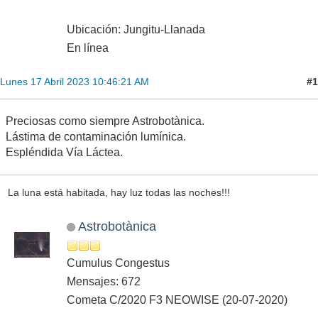
Ubicación: Jungitu-Llanada
En línea
#1
Lunes 17 Abril 2023 10:46:21 AM
Preciosas como siempre Astrobotànica.
Lástima de contaminación lumínica.
Espléndida Vía Láctea.
La luna está habitada, hay luz todas las noches!!!
Astrobotànica
Cumulus Congestus
Mensajes: 672
Cometa C/2020 F3 NEOWISE (20-07-2020)