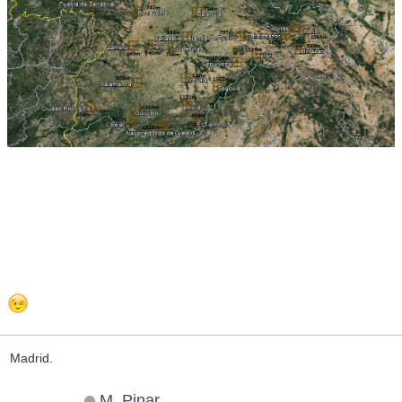
Madrid.
M_Pinar