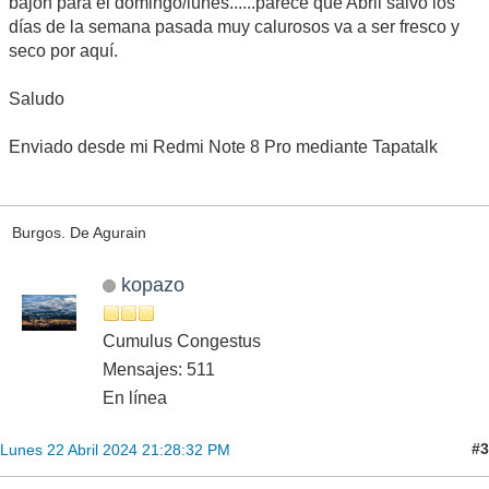
bajón para el domingo/lunes......parece que Abril salvo los
días de la semana pasada muy calurosos va a ser fresco y
seco por aquí.
Saludo
Enviado desde mi Redmi Note 8 Pro mediante Tapatalk
Burgos. De Agurain
kopazo
Cumulus Congestus
Mensajes: 511
En línea
#3
Lunes 22 Abril 2024 21:28:32 PM