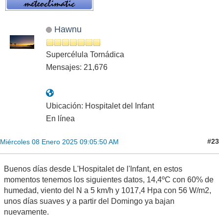
Hawnu
Supercélula Tornádica
Mensajes: 21,676
Ubicación: Hospitalet del Infant
En línea
#23
Miércoles 08 Enero 2025 09:05:50 AM
Buenos días desde L'Hospitalet de l'Infant, en estos
momentos tenemos los siguientes datos, 14,4ºC con 60% de
humedad, viento del N a 5 km/h y 1017,4 Hpa con 56 W/m2,
unos días suaves y a partir del Domingo ya bajan
nuevamente.