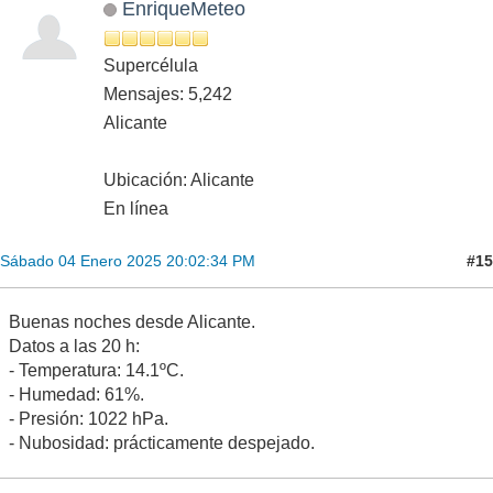
EnriqueMeteo
Supercélula
Mensajes: 5,242
Alicante
Ubicación: Alicante
En línea
#15
Sábado 04 Enero 2025 20:02:34 PM
Buenas noches desde Alicante.
Datos a las 20 h:
- Temperatura: 14.1ºC.
- Humedad: 61%.
- Presión: 1022 hPa.
- Nubosidad: prácticamente despejado.