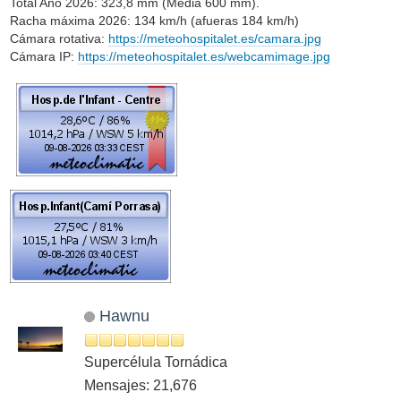
Total Año 2026: 323,8 mm (Media 600 mm).
Racha máxima 2026: 134 km/h (afueras 184 km/h)
Cámara rotativa:
https://meteohospitalet.es/camara.jpg
Cámara IP:
https://meteohospitalet.es/webcamimage.jpg
Hawnu
Supercélula Tornádica
Mensajes: 21,676