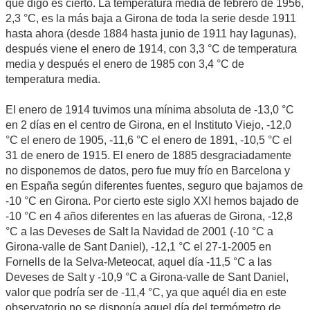
que digo es cierto. La temperatura media de febrero de 1956,
2,3 °C, es la más baja a Girona de toda la serie desde 1911
hasta ahora (desde 1884 hasta junio de 1911 hay lagunas),
después viene el enero de 1914, con 3,3 °C de temperatura
media y después el enero de 1985 con 3,4 °C de
temperatura media.
El enero de 1914 tuvimos una mínima absoluta de -13,0 °C
en 2 días en el centro de Girona, en el Instituto Viejo, -12,0
°C el enero de 1905, -11,6 °C el enero de 1891, -10,5 °C el
31 de enero de 1915. El enero de 1885 desgraciadamente
no disponemos de datos, pero fue muy frío en Barcelona y
en España según diferentes fuentes, seguro que bajamos de
-10 °C en Girona. Por cierto este siglo XXI hemos bajado de
-10 °C en 4 años diferentes en las afueras de Girona, -12,8
°C a las Deveses de Salt la Navidad de 2001 (-10 °C a
Girona-valle de Sant Daniel), -12,1 °C el 27-1-2005 en
Fornells de la Selva-Meteocat, aquel día -11,5 °C a las
Deveses de Salt y -10,9 °C a Girona-valle de Sant Daniel,
valor que podría ser de -11,4 °C, ya que aquél dia en este
observatorio no se disponía aquel día del termómetro de