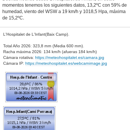
momentos tenemos los siguientes datos, 13,2ºC con 59% de
humedad, viento del WSW a 19 km/h y 1018,5 Hpa, máxima
de 15,2ºC.
L'Hospitalet de L'Infant(Baix Camp).
Total Año 2026: 323,8 mm (Media 600 mm).
Racha máxima 2026: 134 km/h (afueras 184 km/h)
Cámara rotativa:
https://meteohospitalet.es/camara.jpg
Cámara IP:
https://meteohospitalet.es/webcamimage.jpg