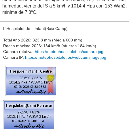
humedad, viento del S a 5 km/h y 1014,4 Hpa con 153 W/m2,
mínima de 7,8ºC.
L'Hospitalet de L'Infant(Baix Camp).
Total Año 2026: 323,8 mm (Media 600 mm).
Racha máxima 2026: 134 km/h (afueras 184 km/h)
Cámara rotativa:
https://meteohospitalet.es/camara.jpg
Cámara IP:
https://meteohospitalet.es/webcamimage.jpg