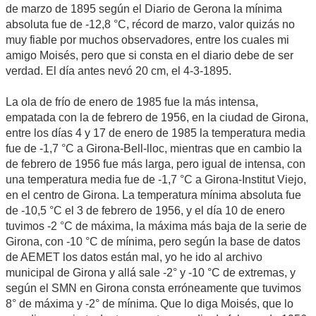
de marzo de 1895 según el Diario de Gerona la mínima
absoluta fue de -12,8 °C, récord de marzo, valor quizás no
muy fiable por muchos observadores, entre los cuales mi
amigo Moisés, pero que si consta en el diario debe de ser
verdad. El día antes nevó 20 cm, el 4-3-1895.
La ola de frío de enero de 1985 fue la más intensa,
empatada con la de febrero de 1956, en la ciudad de Girona,
entre los días 4 y 17 de enero de 1985 la temperatura media
fue de -1,7 °C a Girona-Bell-lloc, mientras que en cambio la
de febrero de 1956 fue más larga, pero igual de intensa, con
una temperatura media fue de -1,7 °C a Girona-Institut Viejo,
en el centro de Girona. La temperatura mínima absoluta fue
de -10,5 °C el 3 de febrero de 1956, y el día 10 de enero
tuvimos -2 °C de máxima, la máxima más baja de la serie de
Girona, con -10 °C de mínima, pero según la base de datos
de AEMET los datos están mal, yo he ido al archivo
municipal de Girona y allá sale -2° y -10 °C de extremas, y
según el SMN en Girona consta erróneamente que tuvimos
8° de máxima y -2° de mínima. Que lo diga Moisés, que lo