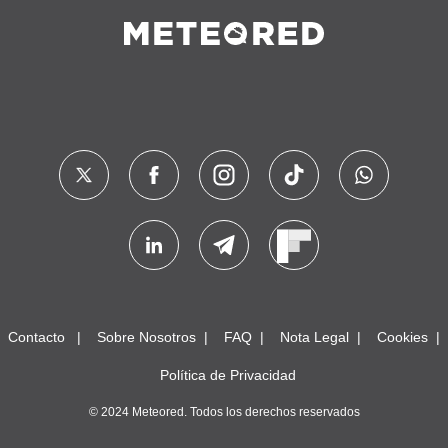
Contacto
Sobre Nosotros
FAQ
Nota Legal
Cookies
Política de Privacidad
© 2024 Meteored. Todos los derechos reservados