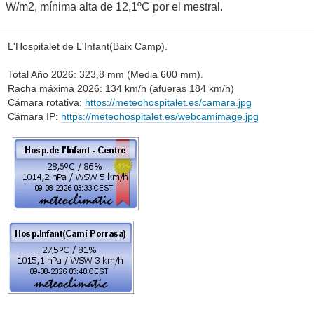
W/m2, mínima alta de 12,1ºC por el mestral.
L'Hospitalet de L'Infant(Baix Camp).
Total Año 2026: 323,8 mm (Media 600 mm).
Racha máxima 2026: 134 km/h (afueras 184 km/h)
Cámara rotativa:
https://meteohospitalet.es/camara.jpg
Cámara IP:
https://meteohospitalet.es/webcamimage.jpg