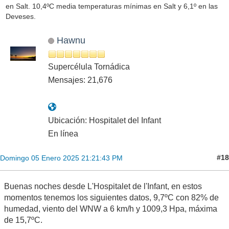
en Salt. 10,4ºC media temperaturas mínimas en Salt y 6,1º en las
Deveses.
Hawnu
Supercélula Tornádica
Mensajes: 21,676
Ubicación: Hospitalet del Infant
En línea
#18
Domingo 05 Enero 2025 21:21:43 PM
Buenas noches desde L'Hospitalet de l'Infant, en estos
momentos tenemos los siguientes datos, 9,7ºC con 82% de
humedad, viento del WNW a 6 km/h y 1009,3 Hpa, máxima
de 15,7ºC.