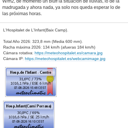
W/m2, de momento un bluff la situación de lluvias, lo de la
madrugada y ahora nada, ya solo nos queda esperar lo de
las próximas horas.
L'Hospitalet de L'Infant(Baix Camp).
Total Año 2026: 323,8 mm (Media 600 mm).
Racha máxima 2026: 134 km/h (afueras 184 km/h)
Cámara rotativa:
https://meteohospitalet.es/camara.jpg
Cámara IP:
https://meteohospitalet.es/webcamimage.jpg