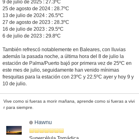
9 de julio de 2025 : 27.3ºC
25 de agosto de 2024 : 28.7ºC
13 de julio de 2024 : 26.5ºC
27 de agosto de 2023 : 28.3ºC
16 de julio de 2023 : 29.5ºC
6 de julio de 2023 : 29.8ºC
También refrescó notablemente en Baleares, con lluvias
además la pasada noche, a última hora del 8 de julio la
estación de Palma/Puerto bajó por primera vez de 25ºC en
este mes de julio, seguidamente han venido mínimas
fresquitas para la estación con 23ºC y 22.5ºC ayer y hoy 9 y
10 de julio.
Vive como si fueras a morir mañana, aprende como si fueras a vivi
r para siempre.
Hawnu
Supercélula Tornádica