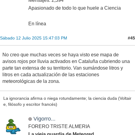
Mensajes: 2,394
Apasionado de todo lo que huele a Ciencia
En línea
#45
Sábado 12 Julio 2025 15:47:03 PM
No creo que muchas veces se haya visto ese mapa de
avisos rojos por lluvia activados en Cataluña cubriendo una
parte tan extensa de su territorio. Van sumándose litros y
litros en cada actualización de las estaciones
meteorológicas de la zona.
La ignorancia afirma o niega rotundamente; la ciencia duda (Voltair
e, filósofo y escritor francés)
Vigorro...
FORERO TRISTE ALMERIA
La vieja guardia de Meteored