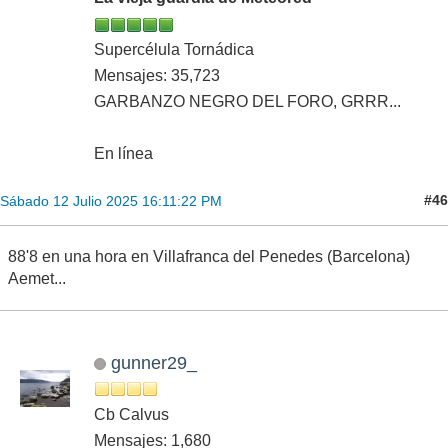
Supercélula Tornádica
Mensajes: 35,723
GARBANZO NEGRO DEL FORO, GRRR...
En línea
#46
Sábado 12 Julio 2025 16:11:22 PM
88'8 en una hora en Villafranca del Penedes (Barcelona)
Aemet...
gunner29_
Cb Calvus
Mensajes: 1,680