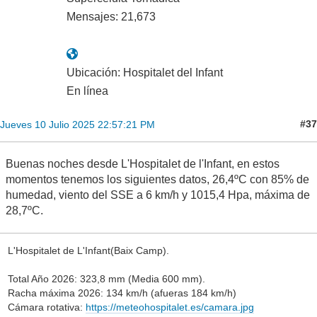
Mensajes: 21,673
Ubicación: Hospitalet del Infant
En línea
#37
Jueves 10 Julio 2025 22:57:21 PM
Buenas noches desde L'Hospitalet de l'Infant, en estos
momentos tenemos los siguientes datos, 26,4ºC con 85% de
humedad, viento del SSE a 6 km/h y 1015,4 Hpa, máxima de
28,7ºC.
L'Hospitalet de L'Infant(Baix Camp).
Total Año 2026: 323,8 mm (Media 600 mm).
Racha máxima 2026: 134 km/h (afueras 184 km/h)
Cámara rotativa:
https://meteohospitalet.es/camara.jpg