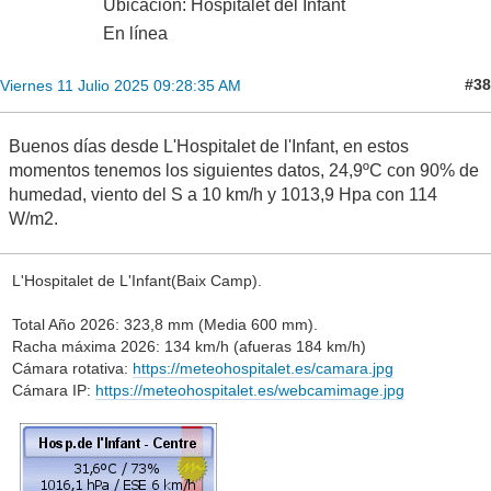
Ubicación: Hospitalet del Infant
En línea
#38
Viernes 11 Julio 2025 09:28:35 AM
Buenos días desde L'Hospitalet de l'Infant, en estos
momentos tenemos los siguientes datos, 24,9ºC con 90% de
humedad, viento del S a 10 km/h y 1013,9 Hpa con 114
W/m2.
L'Hospitalet de L'Infant(Baix Camp).
Total Año 2026: 323,8 mm (Media 600 mm).
Racha máxima 2026: 134 km/h (afueras 184 km/h)
Cámara rotativa:
https://meteohospitalet.es/camara.jpg
Cámara IP:
https://meteohospitalet.es/webcamimage.jpg