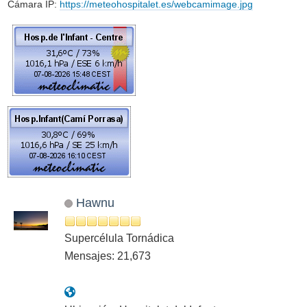
Cámara IP:
https://meteohospitalet.es/webcamimage.jpg
Hawnu
Supercélula Tornádica
Mensajes: 21,673