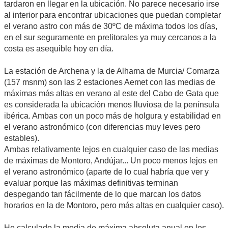
tardaron en llegar en la ubicación. No parece necesario irse
al interior para encontrar ubicaciones que puedan completar
el verano astro con más de 30ºC de máxima todos los días,
en el sur seguramente en prelitorales ya muy cercanos a la
costa es asequible hoy en día.
La estación de Archena y la de Alhama de Murcia/ Comarza
(157 msnm) son las 2 estaciones Aemet con las medias de
máximas más altas en verano al este del Cabo de Gata que
es considerada la ubicación menos lluviosa de la península
ibérica. Ambas con un poco más de holgura y estabilidad en
el verano astronómico (con diferencias muy leves pero
estables).
Ambas relativamente lejos en cualquier caso de las medias
de máximas de Montoro, Andújar... Un poco menos lejos en
el verano astronómico (aparte de lo cual habría que ver y
evaluar porque las máximas definitivas terminan
despegando tan fácilmente de lo que marcan los datos
horarios en la de Montoro, pero más altas en cualquier caso).
He calculado la media de máxima absoluta anual en los