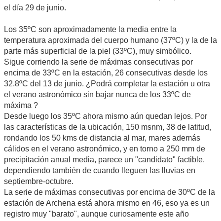
el día 29 de junio.
Los 35ºC son aproximadamente la media entre la
temperatura aproximada del cuerpo humano (37ºC) y la de la
parte más superficial de la piel (33ºC), muy simbólico.
Sigue corriendo la serie de máximas consecutivas por
encima de 33ºC en la estación, 26 consecutivas desde los
32.8ºC del 13 de junio. ¿Podrá completar la estación u otra
el verano astronómico sin bajar nunca de los 33ºC de
máxima ?
Desde luego los 35ºC ahora mismo aún quedan lejos. Por
las características de la ubicación, 150 msnm, 38 de latitud,
rondando los 50 kms de distancia al mar, mares además
cálidos en el verano astronómico, y en torno a 250 mm de
precipitación anual media, parece un "candidato" factible,
dependiendo también de cuando lleguen las lluvias en
septiembre-octubre.
La serie de máximas consecutivas por encima de 30ºC de la
estación de Archena está ahora mismo en 46, eso ya es un
registro muy "barato", aunque curiosamente este año