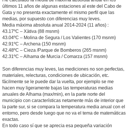
últimos 11 años de algunas estaciones al este del Cabo de
Gata y no presenta exactamente el mismo perfil que las
medias, por supuesto con diferencias muy leves.
Media máxima absoluta anual 2014-2024 (11 años) :
43.17ºC – Xàtiva (88 msnm)
43.04ºC – Molina de Segura / Los Valientes (170 msnm)
42.91ºC – Archena (150 msnm)
42.48ºC – Cieza /Parque de Bomberos (265 msnm)
42.31ºC – Alhama de Murcia / Comarza (157 msnm)
Son diferencias muy leves, las mediciones no son perfectas,
materiales, relecturas, condiciones de ubicación, etc.
fácilmente se le puede dar la vuelta, por ejemplo se me
hacen muy ligeramente bajas las temperaturas medias
anuales de Alhama (max/min), en la parte norte del
municipio con características netamente más de interior que
la parte sur, si se compara la temperatura media anual con el
entorno, pero desde luego que no va el tema de matemáticas
exactas.
En todo caso sí que se aprecia esa pequeña variación