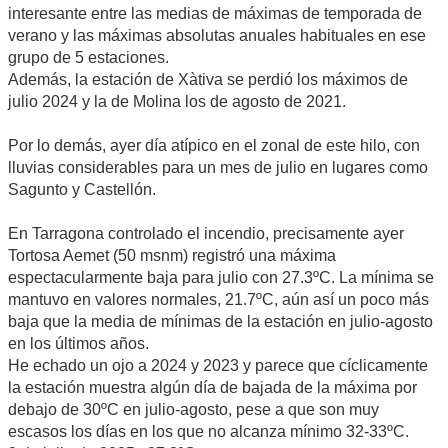
interesante entre las medias de máximas de temporada de
verano y las máximas absolutas anuales habituales en ese
grupo de 5 estaciones.
Además, la estación de Xàtiva se perdió los máximos de
julio 2024 y la de Molina los de agosto de 2021.
Por lo demás, ayer día atípico en el zonal de este hilo, con
lluvias considerables para un mes de julio en lugares como
Sagunto y Castellón.
En Tarragona controlado el incendio, precisamente ayer
Tortosa Aemet (50 msnm) registró una máxima
espectacularmente baja para julio con 27.3ºC. La mínima se
mantuvo en valores normales, 21.7ºC, aún así un poco más
baja que la media de mínimas de la estación en julio-agosto
en los últimos años.
He echado un ojo a 2024 y 2023 y parece que cíclicamente
la estación muestra algún día de bajada de la máxima por
debajo de 30ºC en julio-agosto, pese a que son muy
escasos los días en los que no alcanza mínimo 32-33ºC.