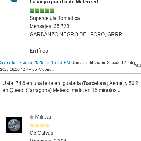
La vieja guardia de Meteored
Supercélula Tornádica
Mensajes: 35,723
GARBANZO NEGRO DEL FORO, GRRR...
En línea
Sábado 12 Julio 2025 15:16:23 PM
Ultima modificación
: Sábado 12 Julio
#44
2025 16:10:42 PM por Vigorro...
Uala, 74'6 en una hora en Igualada (Barcelona) Aemet y 50'2
en Querol (Tarragona) Meteoclimatic en 15 minutos...
Milibar
Cb Calvus