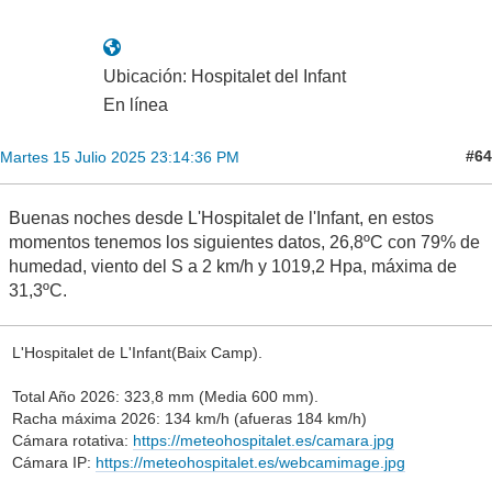
Ubicación: Hospitalet del Infant
En línea
#64
Martes 15 Julio 2025 23:14:36 PM
Buenas noches desde L'Hospitalet de l'Infant, en estos
momentos tenemos los siguientes datos, 26,8ºC con 79% de
humedad, viento del S a 2 km/h y 1019,2 Hpa, máxima de
31,3ºC.
L'Hospitalet de L'Infant(Baix Camp).
Total Año 2026: 323,8 mm (Media 600 mm).
Racha máxima 2026: 134 km/h (afueras 184 km/h)
Cámara rotativa:
https://meteohospitalet.es/camara.jpg
Cámara IP:
https://meteohospitalet.es/webcamimage.jpg