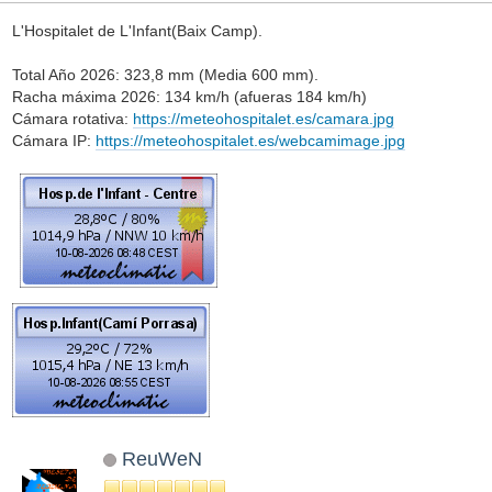
L'Hospitalet de L'Infant(Baix Camp).
Total Año 2026: 323,8 mm (Media 600 mm).
Racha máxima 2026: 134 km/h (afueras 184 km/h)
Cámara rotativa:
https://meteohospitalet.es/camara.jpg
Cámara IP:
https://meteohospitalet.es/webcamimage.jpg
ReuWeN