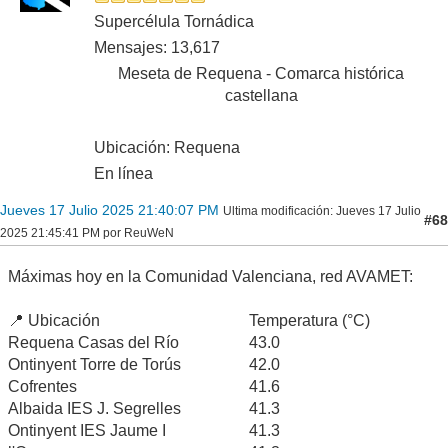
Supercélula Tornádica
Mensajes: 13,617
Meseta de Requena - Comarca histórica
castellana
Ubicación: Requena
En línea
Jueves 17 Julio 2025 21:40:07 PM
Ultima modificación
: Jueves 17 Julio
#68
2025 21:45:41 PM por ReuWeN
Máximas hoy en la Comunidad Valenciana, red AVAMET:
📍 Ubicación
Temperatura (°C)
Requena Casas del Río
43.0
Ontinyent Torre de Torús
42.0
Cofrentes
41.6
Albaida IES J. Segrelles
41.3
Ontinyent IES Jaume I
41.3