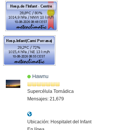
Hawnu
Supercélula Tornádica
Mensajes: 21,679
Ubicación: Hospitalet del Infant
En línea