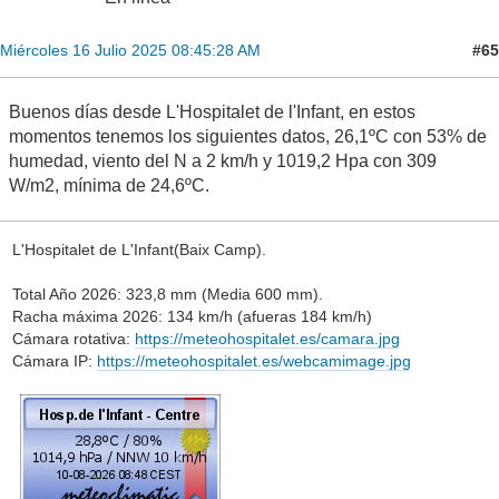
#65
Miércoles 16 Julio 2025 08:45:28 AM
Buenos días desde L'Hospitalet de l'Infant, en estos
momentos tenemos los siguientes datos, 26,1ºC con 53% de
humedad, viento del N a 2 km/h y 1019,2 Hpa con 309
W/m2, mínima de 24,6ºC.
L'Hospitalet de L'Infant(Baix Camp).
Total Año 2026: 323,8 mm (Media 600 mm).
Racha máxima 2026: 134 km/h (afueras 184 km/h)
Cámara rotativa:
https://meteohospitalet.es/camara.jpg
Cámara IP:
https://meteohospitalet.es/webcamimage.jpg