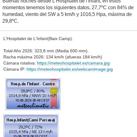
Buenas noches desde L'Hospitalet de l'Infant, en estos
momentos tenemos los siguientes datos, 27,7ºC con 84% de
humedad, viento del SW a 5 km/h y 1016,5 Hpa, máxima de
29,8ºC.
L'Hospitalet de L'Infant(Baix Camp).
Total Año 2026: 323,8 mm (Media 600 mm).
Racha máxima 2026: 134 km/h (afueras 184 km/h)
Cámara rotativa:
https://meteohospitalet.es/camara.jpg
Cámara IP:
https://meteohospitalet.es/webcamimage.jpg