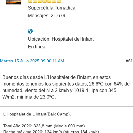
Supercélula Tornádica
Mensajes: 21,679
Ubicación: Hospitalet del Infant
En línea
#61
Martes 15 Julio 2025 09:00:11 AM
Buenos días desde L'Hospitalet de l'Infant, en estos
momentos tenemos los siguientes datos, 26,6ºC con 64% de
humedad, viento del N a 2 km/h y 1019,4 Hpa con 345
W/m2, mínima de 23,0ºC.
L'Hospitalet de L'Infant(Baix Camp).
Total Año 2026: 323,8 mm (Media 600 mm).
Racha máxima 2026: 134 km/h (afueras 184 km/h)