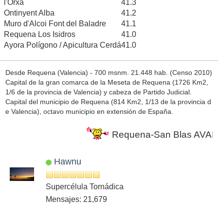
l'Orxa
41.3
Ontinyent Alba
41.2
Muro d'Alcoi Font del Baladre
41.1
Requena Los Isidros
41.0
Ayora Polígono / Apicultura Cerdá
41.0
Desde Requena (Valencia) - 700 msnm. 21.448 hab. (Censo 2010)
Capital de la gran comarca de la Meseta de Requena (1726 Km2,
1/6 de la provincia de Valencia) y cabeza de Partido Judicial.
Capital del municipio de Requena (814 Km2, 1/13 de la provincia d
e Valencia), octavo municipio en extensión de España.
Requena-San Blas AVAMET 
Hawnu
Supercélula Tornádica
Mensajes: 21,679