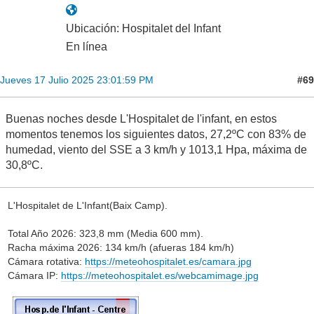
Ubicación: Hospitalet del Infant
En línea
#69
Jueves 17 Julio 2025 23:01:59 PM
Buenas noches desde L'Hospitalet de l'infant, en estos
momentos tenemos los siguientes datos, 27,2ºC con 83% de
humedad, viento del SSE a 3 km/h y 1013,1 Hpa, máxima de
30,8ºC.
L'Hospitalet de L'Infant(Baix Camp).
Total Año 2026: 323,8 mm (Media 600 mm).
Racha máxima 2026: 134 km/h (afueras 184 km/h)
Cámara rotativa:
https://meteohospitalet.es/camara.jpg
Cámara IP:
https://meteohospitalet.es/webcamimage.jpg