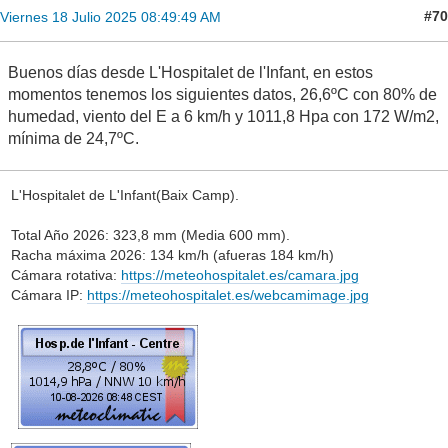
#70
Viernes 18 Julio 2025 08:49:49 AM
Buenos días desde L'Hospitalet de l'Infant, en estos
momentos tenemos los siguientes datos, 26,6ºC con 80% de
humedad, viento del E a 6 km/h y 1011,8 Hpa con 172 W/m2,
mínima de 24,7ºC.
L'Hospitalet de L'Infant(Baix Camp).
Total Año 2026: 323,8 mm (Media 600 mm).
Racha máxima 2026: 134 km/h (afueras 184 km/h)
Cámara rotativa:
https://meteohospitalet.es/camara.jpg
Cámara IP:
https://meteohospitalet.es/webcamimage.jpg