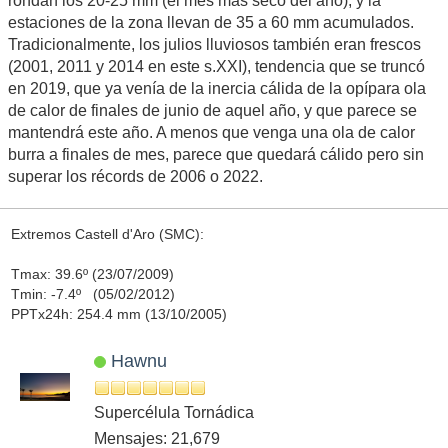
rondan los 20-25 mm (el mes más seco del año), y la
estaciones de la zona llevan de 35 a 60 mm acumulados.
Tradicionalmente, los julios lluviosos también eran frescos
(2001, 2011 y 2014 en este s.XXI), tendencia que se truncó
en 2019, que ya venía de la inercia cálida de la opípara ola
de calor de finales de junio de aquel año, y que parece se
mantendrá este año. A menos que venga una ola de calor
burra a finales de mes, parece que quedará cálido pero sin
superar los récords de 2006 o 2022.
Extremos Castell d'Aro (SMC):
Tmax: 39.6º (23/07/2009)
Tmin: -7.4º (05/02/2012)
PPTx24h: 254.4 mm (13/10/2005)
Hawnu
Supercélula Tornádica
Mensajes: 21,679