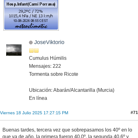
JoseViktorio
Cumulus Húmilis
Mensajes: 222
Tormenta sobre Ricote
Ubicación: Abarán/Alcantarilla (Murcia)
En línea
#71
Viernes 18 Julio 2025 17:27:15 PM
Buenas tardes, tercera vez que sobrepasamos los 40º en lo
que va de año, la primera fueron 40,0º, la segunda 40,6º y