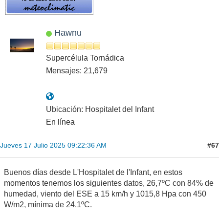
Hawnu
Supercélula Tornádica
Mensajes: 21,679
Ubicación: Hospitalet del Infant
En línea
#67
Jueves 17 Julio 2025 09:22:36 AM
Buenos días desde L'Hospitalet de l'Infant, en estos
momentos tenemos los siguientes datos, 26,7ºC con 84% de
humedad, viento del ESE a 15 km/h y 1015,8 Hpa con 450
W/m2, mínima de 24,1ºC.