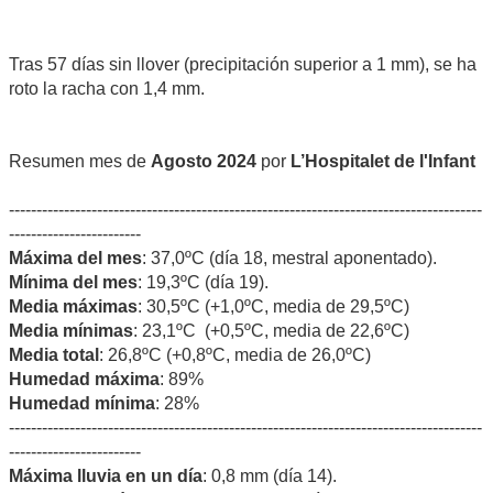
Tras 57 días sin llover (precipitación superior a 1 mm), se ha
roto la racha con 1,4 mm.
Resumen mes de
Agosto 2024
por
L’Hospitalet de l'Infant
--------------------------------------------------------------------------------------
------------------------
Máxima del mes
: 37,0ºC (día 18, mestral aponentado).
Mínima del mes
: 19,3ºC (día 19).
Media máximas
: 30,5ºC (+1,0ºC, media de 29,5ºC)
Media mínimas
: 23,1ºC (+0,5ºC, media de 22,6ºC)
Media total
: 26,8ºC (+0,8ºC, media de 26,0ºC)
Humedad máxima
: 89%
Humedad mínima
: 28%
--------------------------------------------------------------------------------------
------------------------
Máxima lluvia en un día
: 0,8 mm (día 14).