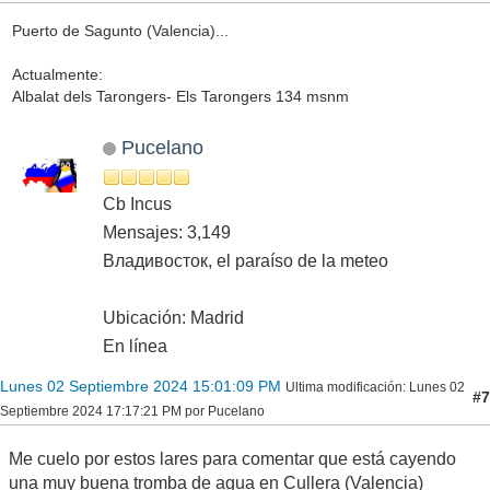
Puerto de Sagunto (Valencia)...
Actualmente:
Albalat dels Tarongers- Els Tarongers 134 msnm
Pucelano
Cb Incus
Mensajes: 3,149
Владивосток, el paraíso de la meteo
Ubicación: Madrid
En línea
Lunes 02 Septiembre 2024 15:01:09 PM
Ultima modificación
: Lunes 02
#7
Septiembre 2024 17:17:21 PM por Pucelano
Me cuelo por estos lares para comentar que está cayendo
una muy buena tromba de agua en Cullera (Valencia)