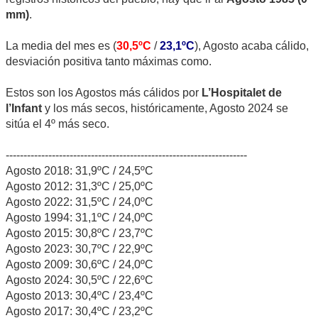
mm)
.
La media del mes es (
30,5ºC
/
23,1ºC
), Agosto acaba cálido,
desviación positiva tanto máximas como.
Estos son los Agostos más cálidos por
L’Hospitalet de
l’Infant
y los más secos, históricamente, Agosto 2024 se
sitúa el 4º más seco.
--------------------------------------------------------------------
Agosto 2018: 31,9ºC / 24,5ºC
Agosto 2012: 31,3ºC / 25,0ºC
Agosto 2022: 31,5ºC / 24,0ºC
Agosto 1994: 31,1ºC / 24,0ºC
Agosto 2015: 30,8ºC / 23,7ºC
Agosto 2023: 30,7ºC / 22,9ºC
Agosto 2009: 30,6ºC / 24,0ºC
Agosto 2024: 30,5ºC / 22,6ºC
Agosto 2013: 30,4ºC / 23,4ºC
Agosto 2017: 30,4ºC / 23,2ºC