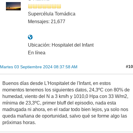
Supercélula Tornádica
Mensajes: 21,677
Ubicación: Hospitalet del Infant
En línea
#10
Martes 03 Septiembre 2024 08:37:58 AM
Buenos días desde L'Hospitalet de l'Infant, en estos
momentos tenemos los siguientes datos, 24,3ºC con 80% de
humedad, viento del N a 3 km/h y 1010,0 Hpa con 33 W/m2,
mínima de 23,3ºC, primer bluff del episodio, nada esta
madrugada ni ahora, en el radar todo bien lejos, ya solo nos
queda mañana de oportunidad, salvo qué se forme algo las
próximas horas.