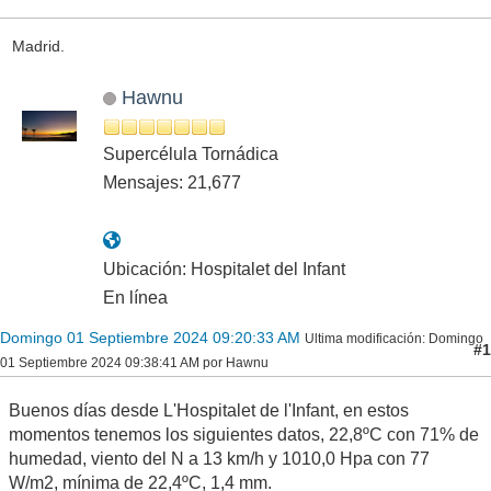
Madrid.
Hawnu
Supercélula Tornádica
Mensajes: 21,677
Ubicación: Hospitalet del Infant
En línea
Domingo 01 Septiembre 2024 09:20:33 AM
Ultima modificación
: Domingo
#1
01 Septiembre 2024 09:38:41 AM por Hawnu
Buenos días desde L'Hospitalet de l'Infant, en estos
momentos tenemos los siguientes datos, 22,8ºC con 71% de
humedad, viento del N a 13 km/h y 1010,0 Hpa con 77
W/m2, mínima de 22,4ºC, 1,4 mm.