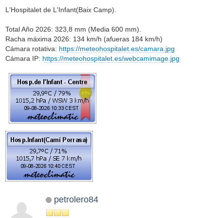
L'Hospitalet de L'Infant(Baix Camp).
Total Año 2026: 323,8 mm (Media 600 mm).
Racha máxima 2026: 134 km/h (afueras 184 km/h)
Cámara rotativa:
https://meteohospitalet.es/camara.jpg
Cámara IP:
https://meteohospitalet.es/webcamimage.jpg
petrolero84