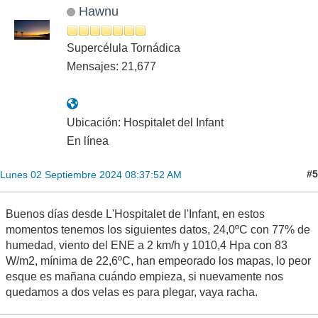
Hawnu
Supercélula Tornádica
Mensajes: 21,677
Ubicación: Hospitalet del Infant
En línea
#5
Lunes 02 Septiembre 2024 08:37:52 AM
Buenos días desde L'Hospitalet de l'Infant, en estos
momentos tenemos los siguientes datos, 24,0ºC con 77% de
humedad, viento del ENE a 2 km/h y 1010,4 Hpa con 83
W/m2, mínima de 22,6ºC, han empeorado los mapas, lo peor
esque es mañana cuándo empieza, si nuevamente nos
quedamos a dos velas es para plegar, vaya racha.