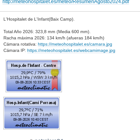
http://meteohospitalet.es/meteo/ResumenAgosto2024.pdf
L'Hospitalet de L'Infant(Baix Camp).
Total Año 2026: 323,8 mm (Media 600 mm).
Racha máxima 2026: 134 km/h (afueras 184 km/h)
Cámara rotativa:
https://meteohospitalet.es/camara.jpg
Cámara IP:
https://meteohospitalet.es/webcamimage.jpg