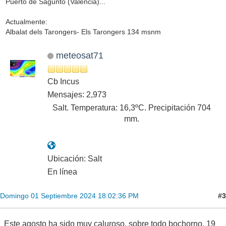
Puerto de Sagunto (Valencia)...
Actualmente:
Albalat dels Tarongers- Els Tarongers 134 msnm
meteosat71
Cb Incus
Mensajes: 2,973
Salt. Temperatura: 16,3ºC. Precipitación 704
mm.
Ubicación: Salt
En línea
#3
Domingo 01 Septiembre 2024 18:02:36 PM
Este agosto ha sido muy caluroso, sobre todo bochorno, 19