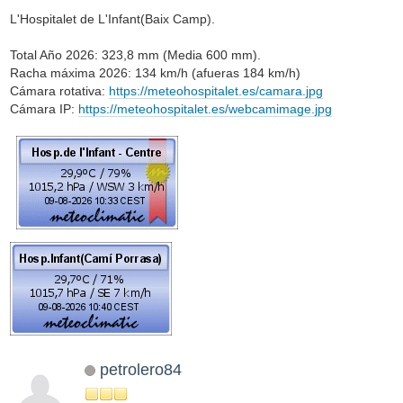
L'Hospitalet de L'Infant(Baix Camp).
Total Año 2026: 323,8 mm (Media 600 mm).
Racha máxima 2026: 134 km/h (afueras 184 km/h)
Cámara rotativa:
https://meteohospitalet.es/camara.jpg
Cámara IP:
https://meteohospitalet.es/webcamimage.jpg
petrolero84