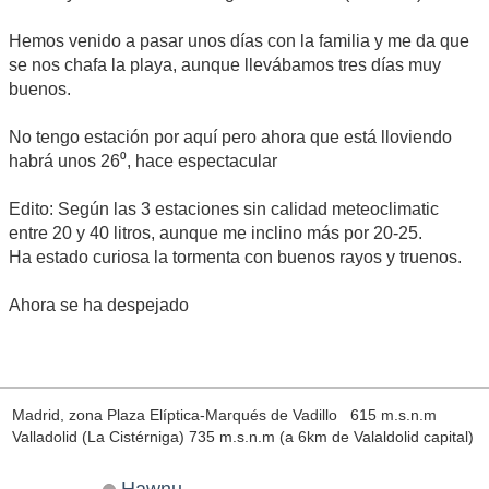
Hemos venido a pasar unos días con la familia y me da que
se nos chafa la playa, aunque llevábamos tres días muy
buenos.
No tengo estación por aquí pero ahora que está lloviendo
habrá unos 26⁰, hace espectacular
Edito: Según las 3 estaciones sin calidad meteoclimatic
entre 20 y 40 litros, aunque me inclino más por 20-25.
Ha estado curiosa la tormenta con buenos rayos y truenos.
Ahora se ha despejado
Madrid, zona Plaza Elíptica-Marqués de Vadillo 615 m.s.n.m
Valladolid (La Cistérniga) 735 m.s.n.m (a 6km de Valaldolid capital)
Hawnu