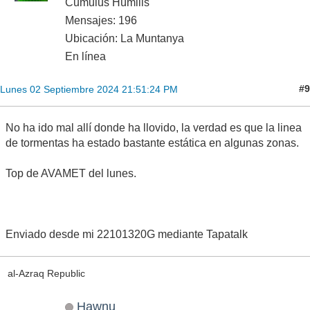
Cumulus Húmilis
Mensajes: 196
Ubicación: La Muntanya
En línea
#9
Lunes 02 Septiembre 2024 21:51:24 PM
No ha ido mal allí donde ha llovido, la verdad es que la linea
de tormentas ha estado bastante estática en algunas zonas.
Top de AVAMET del lunes.
Enviado desde mi 22101320G mediante Tapatalk
al-Azraq Republic
Hawnu