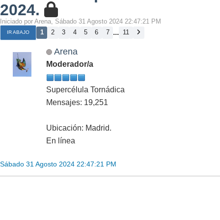
2024.
Iniciado por Arena, Sábado 31 Agosto 2024 22:47:21 PM
...
1
2
3
4
5
6
7
11
IR ABAJO
Arena
Moderador/a
Supercélula Tornádica
Mensajes: 19,251
Ubicación: Madrid.
En línea
Sábado 31 Agosto 2024 22:47:21 PM