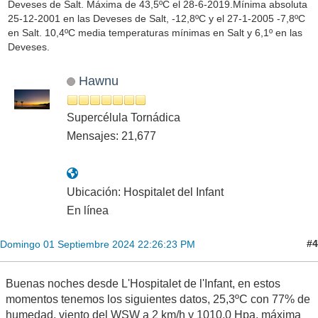
Deveses de Salt. Máxima de 43,5ºC el 28-6-2019.Mínima absoluta
25-12-2001 en las Deveses de Salt, -12,8ºC y el 27-1-2005 -7,8ºC
en Salt. 10,4ºC media temperaturas mínimas en Salt y 6,1º en las
Deveses.
Hawnu
Supercélula Tornádica
Mensajes: 21,677
Ubicación: Hospitalet del Infant
En línea
#4
Domingo 01 Septiembre 2024 22:26:23 PM
Buenas noches desde L'Hospitalet de l'Infant, en estos
momentos tenemos los siguientes datos, 25,3ºC con 77% de
humedad, viento del WSW a 2 km/h y 1010,0 Hpa, máxima