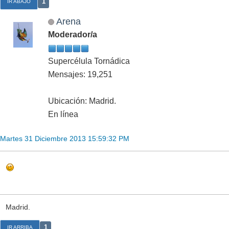
1
IR ABAJO
Arena
Moderador/a
Supercélula Tornádica
Mensajes: 19,251
Ubicación: Madrid.
En línea
Martes 31 Diciembre 2013 15:59:32 PM
Madrid.
1
IR ARRIBA