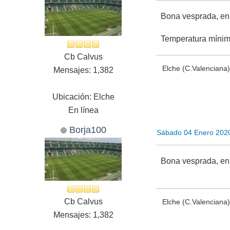
Bona vesprada, en
Temperatura mínim
Cb Calvus
Elche (C.Valenciana)
Mensajes: 1,382
Ubicación: Elche
En línea
Borja100
Sábado 04 Enero 202
Bona vesprada, en
Cb Calvus
Elche (C.Valenciana)
Mensajes: 1,382