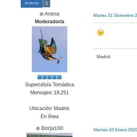
1
IR ABAJO
Arena
Martes 31 Diciembre 
Moderador/a
Madrid.
Supercélula Tornádica
Mensajes: 19,251
Ubicación: Madrid.
En línea
Borja100
Viernes 03 Enero 202