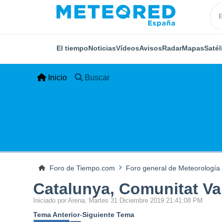
El tiempo
Noticias
Vídeos
Avisos
Radar
Mapas
Satél
Inicio
Buscar
Foro de Tiempo.com
Foro general de Meteorología
Catalunya, Comunitat Val
Iniciado por Arena, Martes 31 Diciembre 2019 21:41:08 PM
Tema Anterior
-
Siguiente Tema