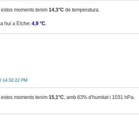
 estos moments tenim
14,3°C
de temperatura.
a hui a Elche:
4,9 °C
.
0 14:32:22 PM
 estos moments tenim
15,1°C
, amb 63% d'humitat i 1031 hPa.