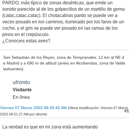
PARDO, más típico de zonas desérticas, que emite un
sonido parecido al de los golpecillos de un martillo de goma
(catac,catac,catac). El chotacabras pardo se puede ver a
veces posado en los caminos, iluminado por los faros de un
coche, y el gris se puede ver posado en las ramas de los
pinos en el crepúsculo.
¿Conoceis estas aves?
San Sebastián de los Reyes, zona de Tempranales, 12 km al NE d
e Madrid y a 690 m de altitud (antes en Alcobendas, zona de Valde
lasfuentes).
ufronito
Visitante
En línea
Viernes 07 Marzo 2003 08:49:45 AM
Ultima modificación
: Viernes 07 Marzo
#1
2003 08:51:27 AM por ufronito
La verdad es que en mi zona està aumentando