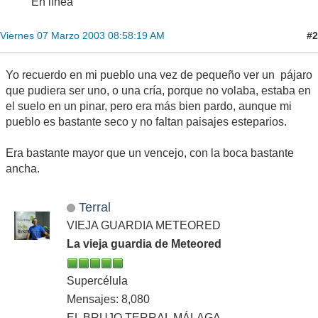
En línea
#2
Viernes 07 Marzo 2003 08:58:19 AM
Yo recuerdo en mi pueblo una vez de pequeño ver un pájaro
que pudiera ser uno, o una cría, porque no volaba, estaba en
el suelo en un pinar, pero era más bien pardo, aunque mi
pueblo es bastante seco y no faltan paisajes esteparios.
Era bastante mayor que un vencejo, con la boca bastante
ancha.
Terral
VIEJA GUARDIA METEORED
La vieja guardia de Meteored
Supercélula
Mensajes: 8,080
EL BRUJO TERRAL MÁLAGA