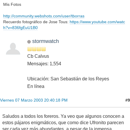
Mis Fotos
http://community.webshots.com/user/tborras
Recuerdo fotográfico de Jose Tous:
https://www.youtube.com/watc
h?v=836fgEuU1B0
stormwatch
Cb Calvus
Mensajes: 1,554
Ubicación: San Sebastián de los Reyes
En línea
#9
Viernes 07 Marzo 2003 20:40:18 PM
Saludos a todos los foreros. Ya veo que algunos conocen a
estos pájaros enigmáticos, que como dice Ufronito parecen
ser cada vez más abundantes, a pesar de la inmensa