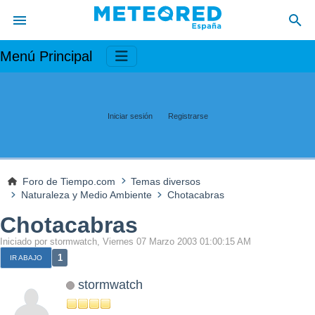
Menú Principal
Iniciar sesión
Registrarse
Foro de Tiempo.com
Temas diversos
Naturaleza y Medio Ambiente
Chotacabras
Chotacabras
Iniciado por stormwatch, Viernes 07 Marzo 2003 01:00:15 AM
1
IR ABAJO
stormwatch