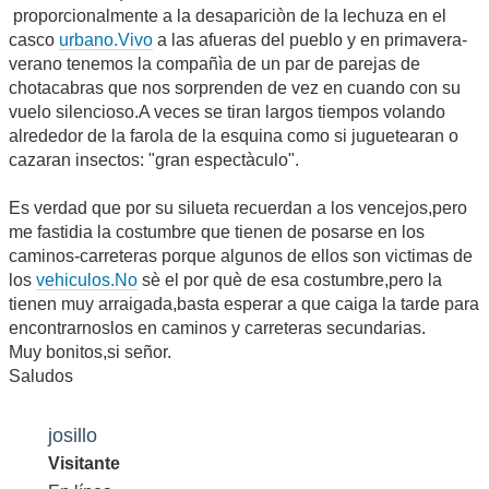
proporcionalmente a la desapariciòn de la lechuza en el
casco
urbano.Vivo
a las afueras del pueblo y en primavera-
verano tenemos la compañìa de un par de parejas de
chotacabras que nos sorprenden de vez en cuando con su
vuelo silencioso.A veces se tiran largos tiempos volando
alrededor de la farola de la esquina como si juguetearan o
cazaran insectos: "gran espectàculo".
Es verdad que por su silueta recuerdan a los vencejos,pero
me fastidia la costumbre que tienen de posarse en los
caminos-carreteras porque algunos de ellos son victimas de
los
vehiculos.No
sè el por què de esa costumbre,pero la
tienen muy arraigada,basta esperar a que caiga la tarde para
encontrarnoslos en caminos y carreteras secundarias.
Muy bonitos,si señor.
Saludos
josillo
Visitante