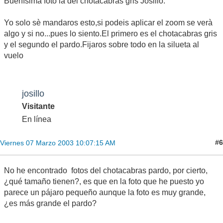
Buenìsima foto la del chotacabras gris Josillo.
Yo solo sè mandaros esto,si podeis aplicar el zoom se verà
algo y si no...pues lo siento.El primero es el chotacabras gris
y el segundo el pardo.Fijaros sobre todo en la silueta al
vuelo
josillo
Visitante
En línea
#6
Viernes 07 Marzo 2003 10:07:15 AM
No he encontrado fotos del chotacabras pardo, por cierto,
¿qué tamaño tienen?, es que en la foto que he puesto yo
parece un pájaro pequeño aunque la foto es muy grande,
¿es más grande el pardo?