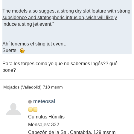
The models also suggest a strong dry slot feature with strong
subsidence and stratospheric intrusion, wich will likely
induce a sting jet event
."
Ahí tenemos el sting jet event.
Suerte!
Para los torpes como yo que no sabemos Ingés?? qué
pone?
Mojados (Valladolid) 718 msnm
meteosal
Cumulus Húmilis
Mensajes: 332
Cabezón de la Sal, Cantabria. 129 msnm