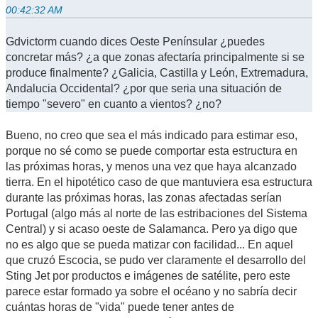
00:42:32 AM
Gdvictorm cuando dices Oeste Penínsular ¿puedes
concretar más? ¿a que zonas afectaría principalmente si se
produce finalmente? ¿Galicia, Castilla y León, Extremadura,
Andalucia Occidental? ¿por que seria una situación de
tiempo "severo" en cuanto a vientos? ¿no?
Bueno, no creo que sea el más indicado para estimar eso,
porque no sé como se puede comportar esta estructura en
las próximas horas, y menos una vez que haya alcanzado
tierra. En el hipotético caso de que mantuviera esa estructura
durante las próximas horas, las zonas afectadas serían
Portugal (algo más al norte de las estribaciones del Sistema
Central) y si acaso oeste de Salamanca. Pero ya digo que
no es algo que se pueda matizar con facilidad... En aquel
que cruzó Escocia, se pudo ver claramente el desarrollo del
Sting Jet por productos e imágenes de satélite, pero este
parece estar formado ya sobre el océano y no sabría decir
cuántas horas de "vida" puede tener antes de