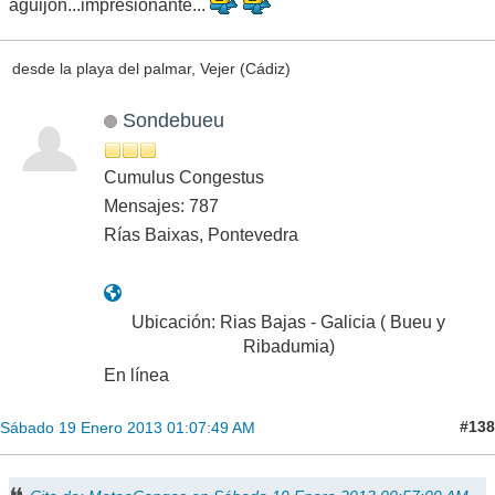
aguijón...impresionante...
desde la playa del palmar, Vejer (Cádiz)
Sondebueu
Cumulus Congestus
Mensajes: 787
Rías Baixas, Pontevedra
Ubicación: Rias Bajas - Galicia ( Bueu y
Ribadumia)
En línea
#138
Sábado 19 Enero 2013 01:07:49 AM