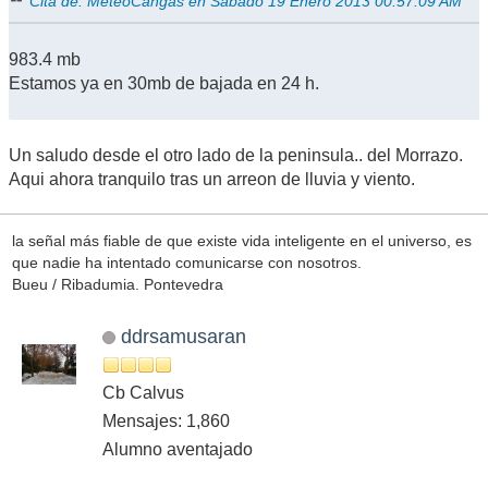
Cita de: MeteoCangas en Sábado 19 Enero 2013 00:57:09 AM
983.4 mb
Estamos ya en 30mb de bajada en 24 h.
Un saludo desde el otro lado de la peninsula.. del Morrazo.
Aqui ahora tranquilo tras un arreon de lluvia y viento.
la señal más fiable de que existe vida inteligente en el universo, es
que nadie ha intentado comunicarse con nosotros.
Bueu / Ribadumia. Pontevedra
ddrsamusaran
Cb Calvus
Mensajes: 1,860
Alumno aventajado