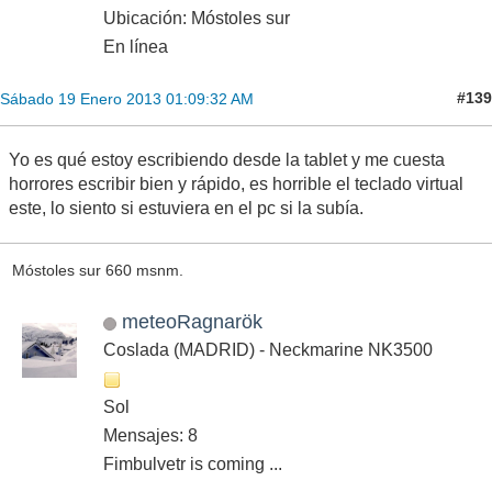
Ubicación: Móstoles sur
En línea
#139
Sábado 19 Enero 2013 01:09:32 AM
Yo es qué estoy escribiendo desde la tablet y me cuesta
horrores escribir bien y rápido, es horrible el teclado virtual
este, lo siento si estuviera en el pc si la subía.
Móstoles sur 660 msnm.
meteoRagnarök
Coslada (MADRID) - Neckmarine NK3500
Sol
Mensajes: 8
Fimbulvetr is coming ...