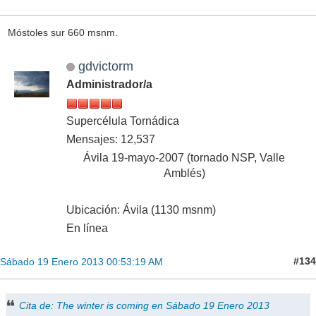
Móstoles sur 660 msnm.
gdvictorm
Administrador/a
Supercélula Tornádica
Mensajes: 12,537
Ávila 19-mayo-2007 (tornado NSP, Valle
Amblés)
Ubicación: Ávila (1130 msnm)
En línea
#134
Sábado 19 Enero 2013 00:53:19 AM
Cita de: The winter is coming en Sábado 19 Enero 2013