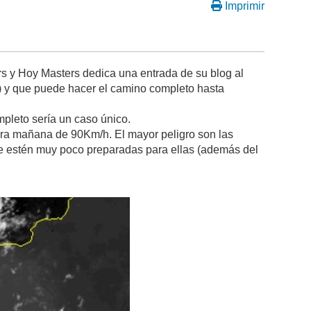
Imprimir
rs y Hoy Masters dedica una entrada de su blog al
) y que puede hacer el camino completo hasta
mpleto sería un caso único.
ra mañana de 90Km/h. El mayor peligro son las
ue estén muy poco preparadas para ellas (además del