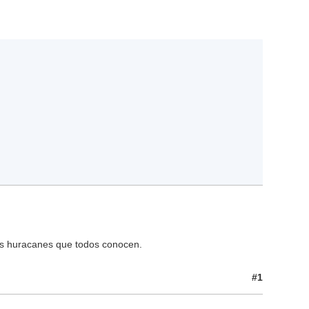
os huracanes que todos conocen.
#1