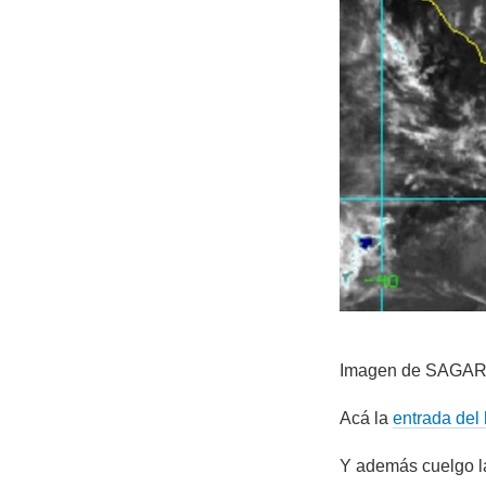
Imagen de SAGAR q
Acá la
entrada del
Y además cuelgo la