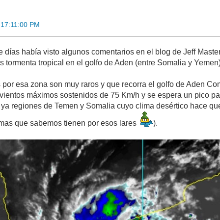
 17:11:00 PM
e días había visto algunos comentarios en el blog de Jeff Maste
tormenta tropical en el golfo de Aden (entre Somalia y Yemen
s por esa zona son muy raros y que recorra el golfo de Aden Co
vientos máximos sostenidos de 75 Km/h y se espera un pico pa
n ya regiones de Temen y Somalia cuyo clima desértico hace q
lemas que sabemos tienen por esos lares
).