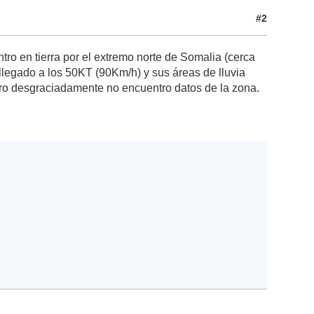
#2
ro en tierra por el extremo norte de Somalia (cerca
llegado a los 50KT (90Km/h) y sus áreas de lluvia
pero desgraciadamente no encuentro datos de la zona.