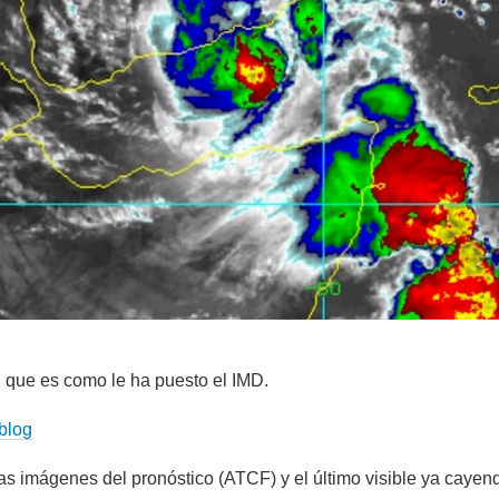
ue es como le ha puesto el IMD.
 blog
s imágenes del pronóstico (ATCF) y el último visible ya cayendo