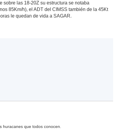
 sobre las 18-20Z su estructura se notaba
(unos 85Km/h), el ADT del CIMSS también de la 45Kt
 horas le quedan de vida a SAGAR.
os huracanes que todos conocen.