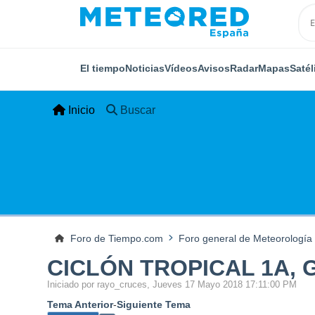
El tiempo
Noticias
Vídeos
Avisos
Radar
Mapas
Satél
Inicio
Buscar
Foro de Tiempo.com
Foro general de Meteorología
CICLÓN TROPICAL 1A,
Iniciado por rayo_cruces, Jueves 17 Mayo 2018 17:11:00 PM
Tema Anterior
-
Siguiente Tema