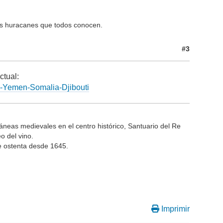
os huracanes que todos conocen.
#3
ctual:
to-Yemen-Somalia-Djibouti
rráneas medievales en el centro histórico, Santuario del Re
o del vino.
ue ostenta desde 1645.
Imprimir