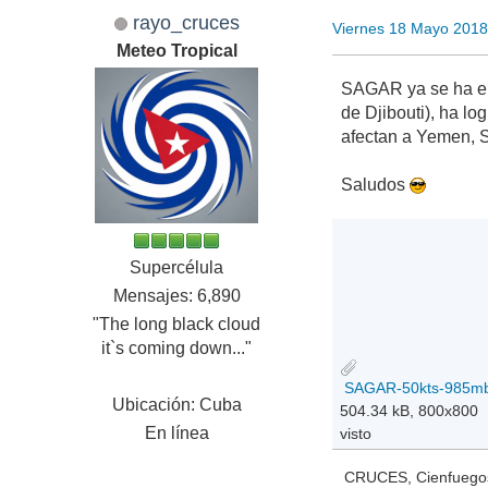
rayo_cruces
Viernes 18 Mayo 2018
Meteo Tropical
SAGAR ya se ha enc
de Djibouti), ha l
afectan a Yemen, S
Saludos
Supercélula
Mensajes: 6,890
"The long black cloud
it`s coming down..."
Ubicación: Cuba
504.34 kB, 800x800
En línea
visto
CRUCES, Cienfuegos