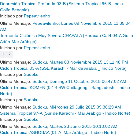
Depresión Tropical Profunda 03-B (Sistema Tropical 96-B. India -
Golfo Bengala)
Iniciado por
Pepeavilenho
Último Mensaje:
Pepeavilenho
,
Lunes 09 Noviembre 2015 11:35:04
AM
Tormenta Ciclónica Muy Severa CHAPALA (Huracán Cat4 04-A Golfo
Adén-Mar Arábigo)
Iniciado por
Pepeavilenho
1
2
Último Mensaje:
Sudoku
,
Martes 03 Noviembre 2015 13:11:48 PM
Ciclón Tropical 03-A (SSE Karachi - Mar de Arabia _ Indico Norte)
Iniciado por
Sudoku
Último Mensaje:
Sudoku
,
Domingo 11 Octubre 2015 06:47:02 AM
Ciclón Tropical KOMEN (02-B SW Chittagong - Bangladesh - Indico
Norte)
Iniciado por
Sudoku
Último Mensaje:
Sudoku
,
Miércoles 29 Julio 2015 09:36:29 AM
Sistema Tropical 97-A (Sur de Karachi - Mar Arábigo - Indico Norte)
Iniciado por
Sudoku
Último Mensaje:
Sudoku
,
Martes 23 Junio 2015 10:13:02 AM
Ciclón Tropical ASHOBAA (01-A. Mar Arábigo - Indico Norte)