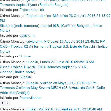
Tormenta tropical Kyant (Bahía de Bengala)
Iniciado por
Frente atlantico
Último Mensaje:
Frente atlantico
,
Miércoles 26 Octubre 2016 21:13:09
PM
Sistema (prob. tormenta) tropical 96B, (Golfo de Bengala - Índico
Norte)
Iniciado por
gdvictorm
Último Mensaje:
gdvictorm
,
Miércoles 10 Agosto 2016 13:45:31 PM
Ciclón Tropical 02-A (Tormenta Tropical S.S. Este de Karachi - Indico
Norte)
Iniciado por
Sudoku
Último Mensaje:
Sudoku
,
Lunes 27 Junio 2016 09:39:13 AM
Ciclón Tropical ROANU (01B-Tormenta tropical S.S. ENE
Chennai_Indico Norte)
Iniciado por
Sudoku
Último Mensaje:
Sudoku
,
Viernes 20 Mayo 2016 18:18:28 PM
Tormenta Ciclónica Muy Severa MEGH (05-A Huracán Cat.3. Golfo
Adén-Mar Arábigo)
Iniciado por
Pepeavilenho
1
2
Último Mensaje:
Ernest
,
Martes 10 Noviembre 2015 03:18:40 AM