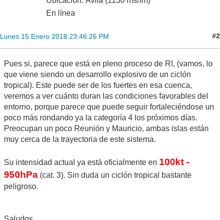
Ubicación: Ávila (1130 msnm)
En línea
#2
Lunes 15 Enero 2018 23:46:26 PM
Pues si, parece que está en pleno proceso de RI, (vamos, lo
que viene siendo un desarrollo explosivo de un ciclón
tropical). Este puede ser de los fuertes en esa cuenca,
veremos a ver cuánto duran las condiciones favorables del
entorno, porque parece que puede seguir fortaleciéndose un
poco más rondando ya la categoría 4 los próximos días.
Preocupan un poco Reunión y Mauricio, ambas islas están
muy cerca de la trayectoria de este sistema.
100kt -
Su intensidad actual ya está oficialmente en
950hPa
(cat. 3). Sin duda un ciclón tropical bastante
peligroso.
Saludos.