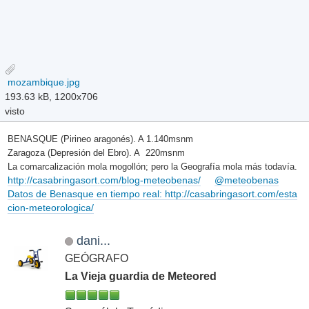
mozambique.jpg
193.63 kB, 1200x706
visto
BENASQUE (Pirineo aragonés). A 1.140msnm
Zaragoza (Depresión del Ebro). A 220msnm
La comarcalización mola mogollón; pero la Geografía mola más todavía.
http://casabringasort.com/blog-meteobenas/
@meteobenas
Datos de Benasque en tiempo real: http://casabringasort.com/esta
cion-meteorologica/
dani...
GEÓGRAFO
La Vieja guardia de Meteored