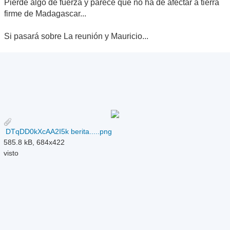
Pierde algo de fuerza y parece que no ha de afectar a tierra
firme de Madagascar...
Si pasará sobre La reunión y Mauricio...
DTqDD0kXcAA2I5k berita.....png
585.8 kB, 684x422
visto