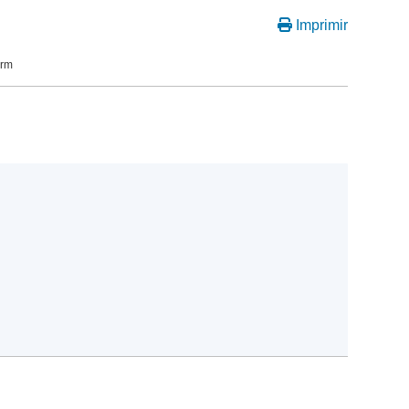
Imprimir
orm