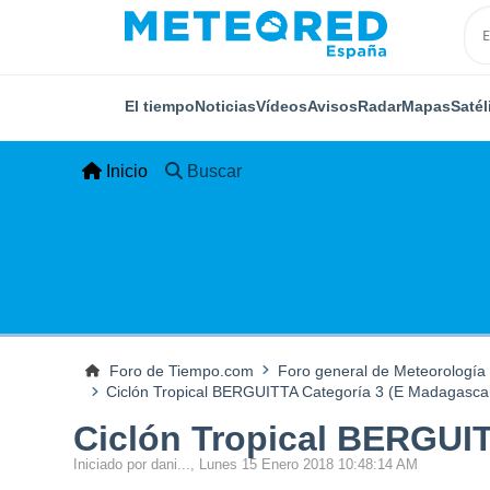
El tiempo
Noticias
Vídeos
Avisos
Radar
Mapas
Satél
Inicio
Buscar
Foro de Tiempo.com
Foro general de Meteorología
Ciclón Tropical BERGUITTA Categoría 3 (E Madagasca
Ciclón Tropical BERGUIT
Iniciado por dani..., Lunes 15 Enero 2018 10:48:14 AM