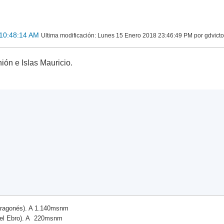
10:48:14 AM
Ultima modificación
: Lunes 15 Enero 2018 23:46:49 PM por gdvict
ón e Islas Mauricio.
ragonés). A 1.140msnm
del Ebro). A 220msnm