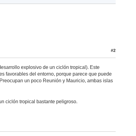
#2
sarrollo explosivo de un ciclón tropical). Este
nes favorables del entorno, porque parece que puede
. Preocupan un poco Reunión y Mauricio, ambas islas
un ciclón tropical bastante peligroso.