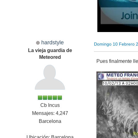
hardstyle
Domingo 10 Febrero 
La vieja guardia de
Meteored
Pues finalmente ll
Cb Incus
Mensajes: 4,247
Barcelona
Ubicación: Barcelona