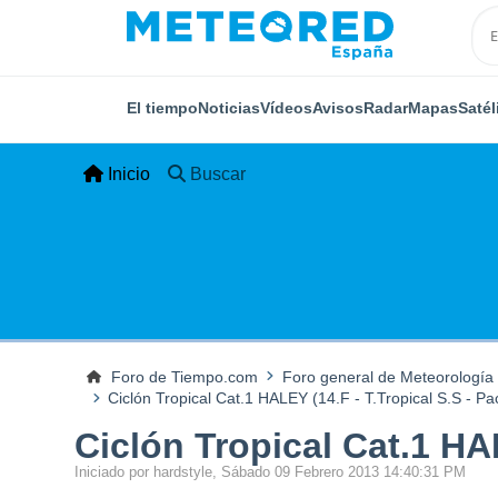
El tiempo
Noticias
Vídeos
Avisos
Radar
Mapas
Satél
Inicio
Buscar
Foro de Tiempo.com
Foro general de Meteorología
Ciclón Tropical Cat.1 HALEY (14.F - T.Tropical S.S - Pa
Ciclón Tropical Cat.1 HAL
Iniciado por hardstyle, Sábado 09 Febrero 2013 14:40:31 PM