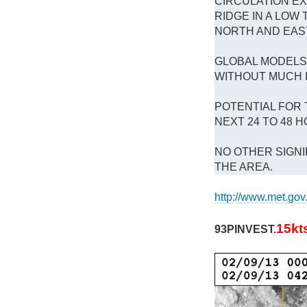
CIRCULATION EX
RIDGE IN A LO
NORTH AND EAS
GLOBAL MODELS
WITHOUT MUCH I
POTENTIAL FOR 
NEXT 24 TO 48 H
NO OTHER SIGN
THE AREA.
http://www.met.gov.
15kt
93PINVEST.