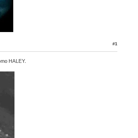
#1
 como HALEY.