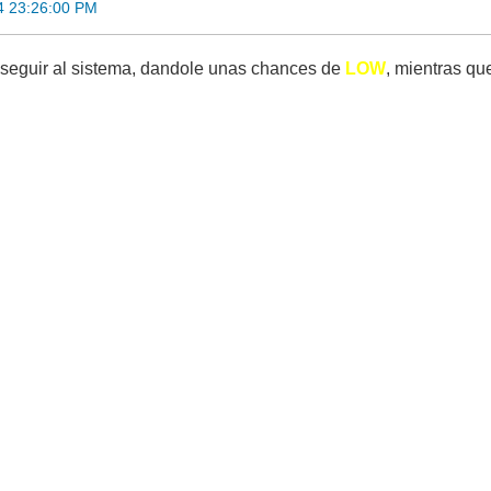
4 23:26:00 PM
eguir al sistema, dandole unas chances de
LOW
, mientras qu