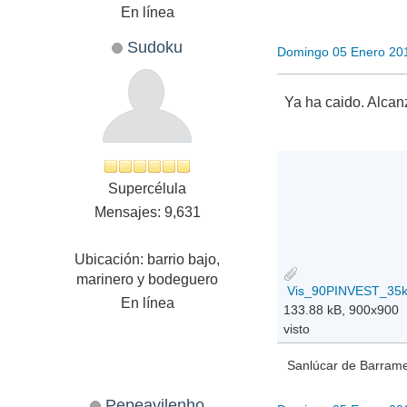
En línea
Sudoku
Domingo 05 Enero 20
Ya ha caido. Alca
Supercélula
Mensajes: 9,631
Ubicación: barrio bajo,
marinero y bodeguero
En línea
133.88 kB, 900x900
visto
Sanlúcar de Barramed
Pepeavilenho