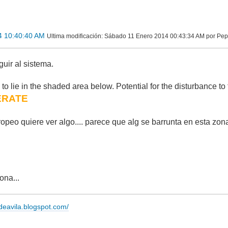
4 10:40:40 AM
Ultima modificación
: Sábado 11 Enero 2014 00:43:34 AM por Pe
uir al sistema.
o lie in the shaded area below. Potential for the disturbance to 
RATE
opeo quiere ver algo.... parece que alg se barrunta en esta z
ona...
adeavila.blogspot.com/