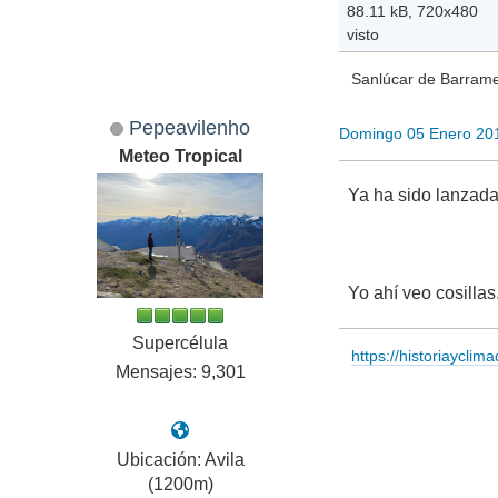
88.11 kB, 720x480
visto
Sanlúcar de Barramed
Pepeavilenho
Domingo 05 Enero 20
Meteo Tropical
Ya ha sido lanzada 
Yo ahí veo cosillas..
Supercélula
https://historiayclim
Mensajes: 9,301
Ubicación: Avila
(1200m)