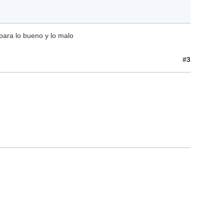
para lo bueno y lo malo
#3