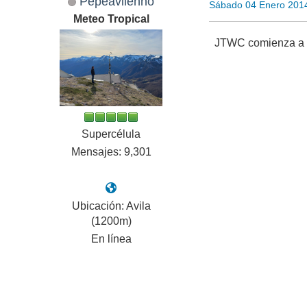
Pepeavilenho
Sábado 04 Enero 201
Meteo Tropical
JTWC comienza a s
Supercélula
Mensajes: 9,301
Ubicación: Avila
(1200m)
En línea