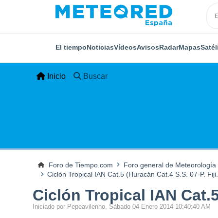
El tiempo
Noticias
Vídeos
Avisos
Radar
Mapas
Satél
Inicio
Buscar
Foro de Tiempo.com
Foro general de Meteorología
Ciclón Tropical IAN Cat.5 (Huracán Cat.4 S.S. 07-P. Fiji
Ciclón Tropical IAN Cat.5
Iniciado por Pepeavilenho, Sábado 04 Enero 2014 10:40:40 AM