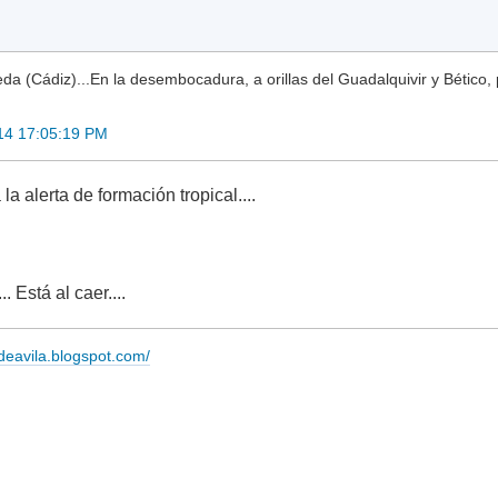
a (Cádiz)...En la desembocadura, a orillas del Guadalquivir y Bético, 
14 17:05:19 PM
la alerta de formación tropical....
. Está al caer....
adeavila.blogspot.com/