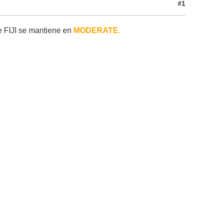
#1
e FIJI se mantiene en
MODERATE.