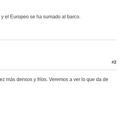
 y el Europeo se ha sumado al barco.
#2
z más densos y fríos. Veremos a ver lo que da de