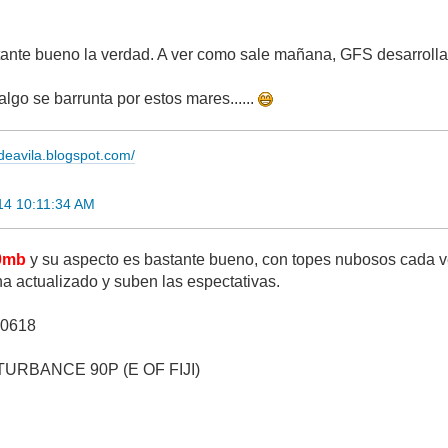
ante bueno la verdad. A ver como sale mañana, GFS desarrolla
lgo se barrunta por estos mares......
adeavila.blogspot.com/
14 10:11:34 AM
0mb
y su aspecto es bastante bueno, con topes nubosos cada ve
ha actualizado y suben las espectativas.
0618
TURBANCE 90P (E OF FIJI)