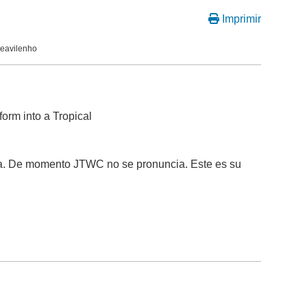
Imprimir
peavilenho
form into a Tropical
ona. De momento JTWC no se pronuncia. Este es su