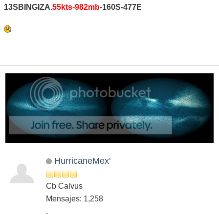
13SBINGIZA
.
55kts-982mb
-
160S-477E
HurricaneMex'
Cb Calvus
Mensajes: 1,258
.