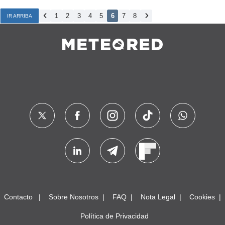
1
2
3
4
5
6
7
8
IR ARRIBA
Contacto
Sobre Nosotros
FAQ
Nota Legal
Cookies
Política de Privacidad