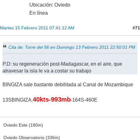
Ubicación: Oviedo
En línea
#71
Martes 15 Febrero 2011 07:41:12 AM
Cita de: Torre del 56 en Domingo 13 Febrero 2011 22:50:01 PM
P.D: su regeneración post-Madagascar, en el aire, que
atravesar la isla le va a costar su trabajo
BINGIZA sale bastante debilitada al Canal de Mozambique
40kts-993mb
13SBINGIZA.
-164S-460E
Oviedo Este (180m)
Oviedo Observatorio (336m)