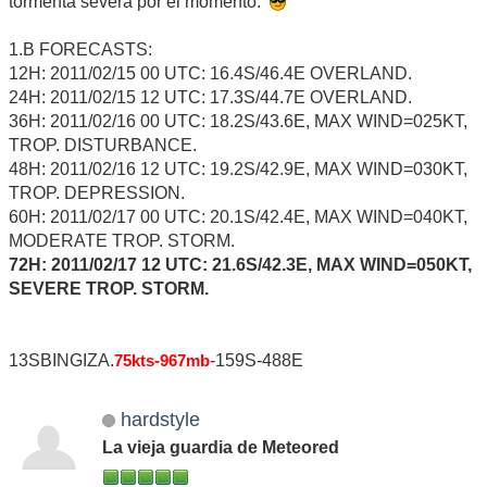
tormenta severa por el momento.
1.B FORECASTS:
12H: 2011/02/15 00 UTC: 16.4S/46.4E OVERLAND.
24H: 2011/02/15 12 UTC: 17.3S/44.7E OVERLAND.
36H: 2011/02/16 00 UTC: 18.2S/43.6E, MAX WIND=025KT,
TROP. DISTURBANCE.
48H: 2011/02/16 12 UTC: 19.2S/42.9E, MAX WIND=030KT,
TROP. DEPRESSION.
60H: 2011/02/17 00 UTC: 20.1S/42.4E, MAX WIND=040KT,
MODERATE TROP. STORM.
72H: 2011/02/17 12 UTC: 21.6S/42.3E, MAX WIND=050KT,
SEVERE TROP. STORM.
13SBINGIZA.
-159S-488E
75kts-967mb
hardstyle
La vieja guardia de Meteored