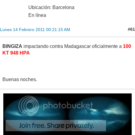
Ubicación: Barcelona
En línea
#61
Lunes 14 Febrero 2011 00:21:15 AM
BINGIZA
impactando contra Madagascar oficialmente a
100
KT 948 HPA
Buenas noches.