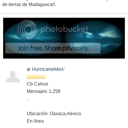
de tierras de Madagascar!.
HurricaneMex'
Cb Calvus
Mensajes: 1,258
.
Ubicación: Oaxaca,méxico
En línea