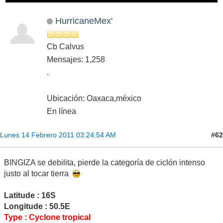
HurricaneMex'
Cb Calvus
Mensajes: 1,258
.
Ubicación: Oaxaca,méxico
En línea
#62
Lunes 14 Febrero 2011 03:24:54 AM
BINGIZA se debilita, pierde la categoría de ciclón intenso
justo al tocar tierra
Latitude : 16S
Longitude : 50.5E
Type : Cyclone tropical