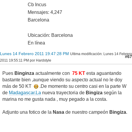
Cb Incus
Mensajes: 4,247
Barcelona
Ubicación: Barcelona
En línea
Lunes 14 Febrero 2011 19:47:28 PM
Ultima modificación
: Lunes 14 Febrero
#67
2011 19:55:11 PM por Hardstyle
Pues
Binginza
actualmente con
75 KT
esta aguantando
bastante bien ,aunque viendo su aspecto actual no le doy
más de 50 KT
.De momento su centro casi en la parte W
de
Madagascar.La
nueva trayectoria de
Bingiza
según la
marina no me gusta nada , muy pegado a la costa.
Adjunto una fotico de la
Nasa
de nuestro campeón
Bingiza
.