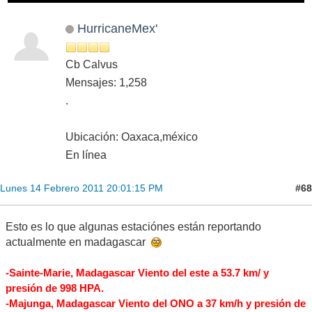
HurricaneMex'
Cb Calvus
Mensajes: 1,258
.
Ubicación: Oaxaca,méxico
En línea
#68
Lunes 14 Febrero 2011 20:01:15 PM
Esto es lo que algunas estaciónes están reportando
actualmente en madagascar
-Sainte-Marie, Madagascar Viento del este a 53.7 km/ y
presión de 998 HPA.
-Majunga, Madagascar Viento del ONO a 37 km/h y presión de