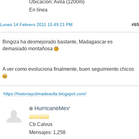
Ubicación: Avila (1200m)
En línea
#65
Lunes 14 Febrero 2011 15:49:21 PM
Bingiza ha desmejorado bastante, Madagascar es
demasiado montañosa
A ver como evoluciona finalmente, buen seguimiento chicos
https://historiayclimadeavila.blogspot.com/
HurricaneMex'
Cb Calvus
Mensajes: 1,258