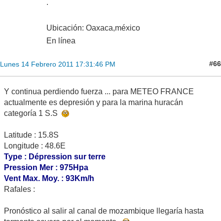
.
Ubicación: Oaxaca,méxico
En línea
#66
Lunes 14 Febrero 2011 17:31:46 PM
Y continua perdiendo fuerza ... para METEO FRANCE
actualmente es depresión y para la marina huracán
categoría 1 S.S
Latitude : 15.8S
Longitude : 48.6E
Type : Dépression sur terre
Pression Mer : 975Hpa
Vent Max. Moy. : 93Km/h
Rafales :
Pronóstico al salir al canal de mozambique llegaría hasta