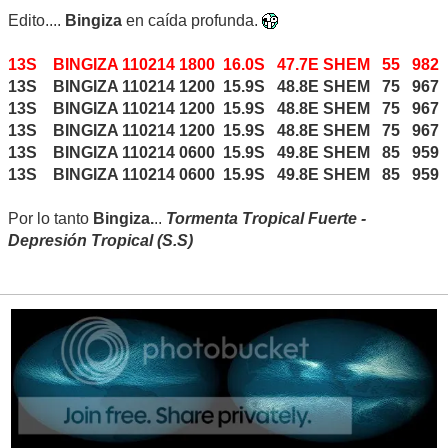
Edito....
Bingiza
en caída profunda.
13S BINGIZA 110214 1800 16.0S 47.7E SHEM 55 982
13S BINGIZA 110214 1200 15.9S 48.8E SHEM 75 967
13S BINGIZA 110214 1200 15.9S 48.8E SHEM 75 967
13S BINGIZA 110214 1200 15.9S 48.8E SHEM 75 967
13S BINGIZA 110214 0600 15.9S 49.8E SHEM 85 959
13S BINGIZA 110214 0600 15.9S 49.8E SHEM 85 959
Por lo tanto
Bingiza.
..
Tormenta Tropical Fuerte -
Depresión Tropical (S.S)