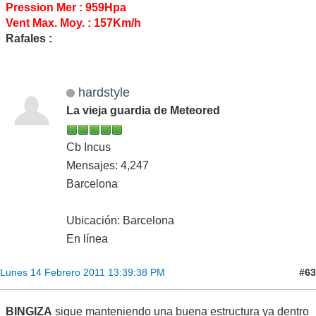
Pression Mer : 959Hpa
Vent Max. Moy. : 157Km/h
Rafales :
hardstyle
La vieja guardia de Meteored
Cb Incus
Mensajes: 4,247
Barcelona
Ubicación: Barcelona
En línea
#63
Lunes 14 Febrero 2011 13:39:38 PM
BINGIZA
sigue manteniendo una buena estructura ya dentro