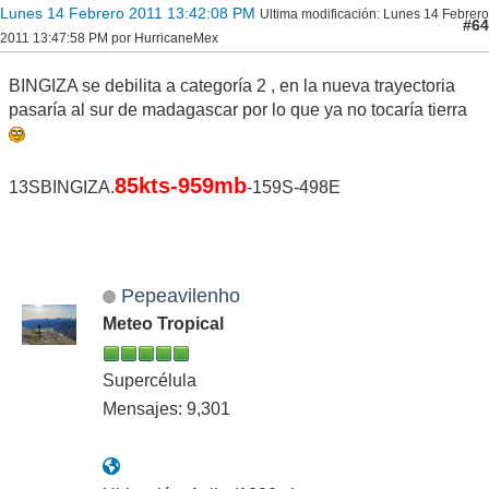
Lunes 14 Febrero 2011 13:42:08 PM
Ultima modificación
: Lunes 14 Febrero
#64
2011 13:47:58 PM por HurricaneMex
BINGIZA se debilita a categoría 2 , en la nueva trayectoria
pasaría al sur de madagascar por lo que ya no tocaría tierra
85kts-959mb
13SBINGIZA.
-159S-498E
Pepeavilenho
Meteo Tropical
Supercélula
Mensajes: 9,301