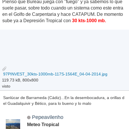
Pienso que Bureau juega con "fuego" y ya sabemos lo que
suele pasar, sobre todo cuando un sistema como este entra
en el Golfo de Carpentaria y hace CATAPUM. De momento
sube ya a Depresión Tropical con
30 kts-1000 mb.
97PINVEST_30kts-1000mb-117S-1564E_04-04-2014.jpg
119.73 kB, 800x800
visto
Sanlúcar de Barrameda (Cádiz)...En la desembocadura, a orillas d
el Guadalquivir y Bético, para lo bueno y lo malo
Pepeavilenho
Meteo Tropical