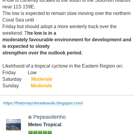
A low is currently located to the south of the Solomon Islands
near 11S 159E.
The low is expected to remain slow moving over the northern
Coral Sea until
Friday but should adopt a more westerly track over the
weekend. T
he low is in a
moderately favourable environment for development and
is expected to slowly
strengthen over the outlook period.
Likelihood of a tropical cyclone in the Eastern Region on:
Friday Low
Saturday
Moderate
Sunday
Moderate
https://historiayclimadeavila.blogspot.com/
Pepeavilenho
Meteo Tropical