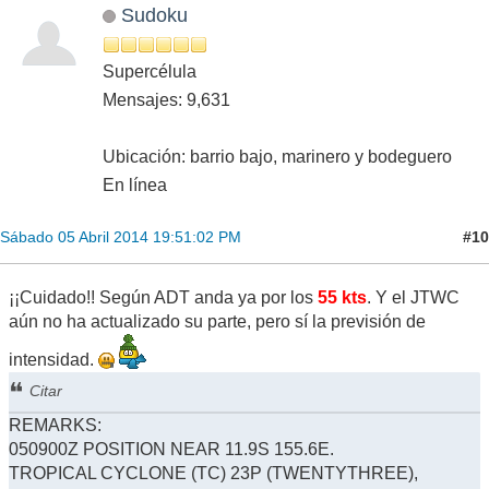
Sudoku
Supercélula
Mensajes: 9,631
Ubicación: barrio bajo, marinero y bodeguero
En línea
#10
Sábado 05 Abril 2014 19:51:02 PM
¡¡Cuidado!! Según ADT anda ya por los
55 kts
. Y el JTWC
aún no ha actualizado su parte, pero sí la previsión de
intensidad.
Citar
REMARKS:
050900Z POSITION NEAR 11.9S 155.6E.
TROPICAL CYCLONE (TC) 23P (TWENTYTHREE),