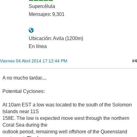
Supercélula
Mensajes: 9,301
Ubicación: Avila (1200m)
En línea
#4
Viernes 04 Abril 2014 17:12:44 PM
A no mucho tardar....
Potential Cyclones:
At 10am EST a low was located to the south of the Solomon
Islands near 11S
158E. The low is expected move west through the northern
Coral Sea during the
outlook period, remaining well offshore of the Queensland