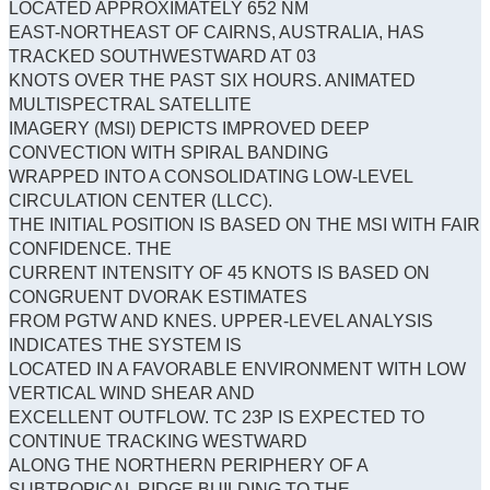
LOCATED APPROXIMATELY 652 NM
EAST-NORTHEAST OF CAIRNS, AUSTRALIA, HAS
TRACKED SOUTHWESTWARD AT 03
KNOTS OVER THE PAST SIX HOURS. ANIMATED
MULTISPECTRAL SATELLITE
IMAGERY (MSI) DEPICTS IMPROVED DEEP
CONVECTION WITH SPIRAL BANDING
WRAPPED INTO A CONSOLIDATING LOW-LEVEL
CIRCULATION CENTER (LLCC).
THE INITIAL POSITION IS BASED ON THE MSI WITH FAIR
CONFIDENCE. THE
CURRENT INTENSITY OF 45 KNOTS IS BASED ON
CONGRUENT DVORAK ESTIMATES
FROM PGTW AND KNES. UPPER-LEVEL ANALYSIS
INDICATES THE SYSTEM IS
LOCATED IN A FAVORABLE ENVIRONMENT WITH LOW
VERTICAL WIND SHEAR AND
EXCELLENT OUTFLOW. TC 23P IS EXPECTED TO
CONTINUE TRACKING WESTWARD
ALONG THE NORTHERN PERIPHERY OF A
SUBTROPICAL RIDGE BUILDING TO THE