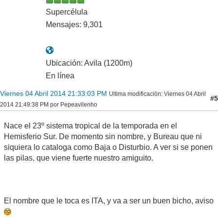
Supercélula
Mensajes: 9,301
Ubicación: Avila (1200m)
En línea
Viernes 04 Abril 2014 21:33:03 PM
Ultima modificación
: Viernes 04 Abril
#5
2014 21:49:38 PM por Pepeavilenho
Nace el 23º sistema tropical de la temporada en el
Hemisferio Sur. De momento sin nombre, y Bureau que ni
siquiera lo cataloga como Baja o Disturbio. A ver si se ponen
las pilas, que viene fuerte nuestro amiguito.
El nombre que le toca es ITA, y va a ser un buen bicho, aviso