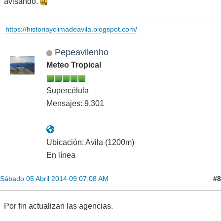
avisando.
https://historiayclimadeavila.blogspot.com/
Pepeavilenho
Meteo Tropical
Supercélula
Mensajes: 9,301
Ubicación: Avila (1200m)
En línea
#8
Sábado 05 Abril 2014 09:07:08 AM
Por fin actualizan las agencias.