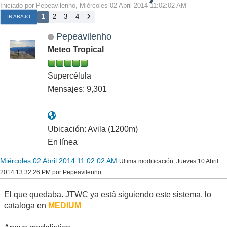
Iniciado por Pepeavilenho, Miércoles 02 Abril 2014 11:02:02 AM
1
2
3
4
IR ABAJO
Pepeavilenho
Meteo Tropical
Supercélula
Mensajes: 9,301
Ubicación: Avila (1200m)
En línea
Miércoles 02 Abril 2014 11:02:02 AM
Ultima modificación
: Jueves 10 Abril
2014 13:32:26 PM por Pepeavilenho
El que quedaba. JTWC ya está siguiendo este sistema, lo
cataloga en
MEDIUM