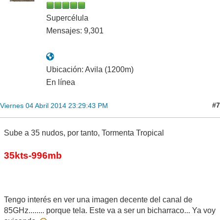
Supercélula
Mensajes: 9,301
Ubicación: Avila (1200m)
En línea
#7
Viernes 04 Abril 2014 23:29:43 PM
Sube a 35 nudos, por tanto, Tormenta Tropical
35kts-996mb
Tengo interés en ver una imagen decente del canal de
85GHz........ porque tela. Este va a ser un bicharraco... Ya voy