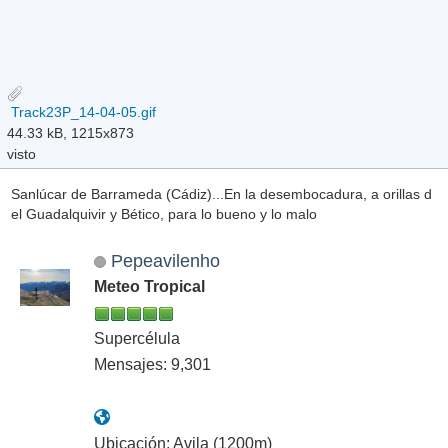
Track23P_14-04-05.gif
44.33 kB, 1215x873
visto
Sanlúcar de Barrameda (Cádiz)...En la desembocadura, a orillas d
el Guadalquivir y Bético, para lo bueno y lo malo
Pepeavilenho
Meteo Tropical
Supercélula
Mensajes: 9,301
Ubicación: Avila (1200m)