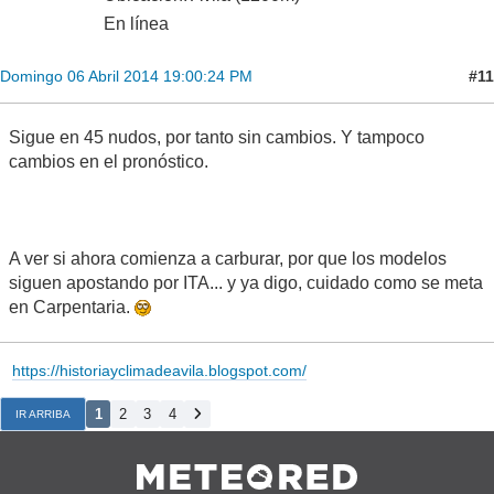
En línea
#11
Domingo 06 Abril 2014 19:00:24 PM
Sigue en 45 nudos, por tanto sin cambios. Y tampoco
cambios en el pronóstico.
A ver si ahora comienza a carburar, por que los modelos
siguen apostando por ITA... y ya digo, cuidado como se meta
en Carpentaria.
https://historiayclimadeavila.blogspot.com/
1
2
3
4
IR ARRIBA