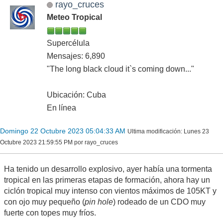
rayo_cruces
Meteo Tropical
Supercélula
Mensajes: 6,890
"The long black cloud it`s coming down..."
Ubicación: Cuba
En línea
Domingo 22 Octubre 2023 05:04:33 AM
Ultima modificación
: Lunes 23
Octubre 2023 21:59:55 PM por rayo_cruces
Ha tenido un desarrollo explosivo, ayer había una tormenta
tropical en las primeras etapas de formación, ahora hay un
ciclón tropical muy intenso con vientos máximos de 105KT y
con ojo muy pequeño (
pin hole
) rodeado de un CDO muy
fuerte con topes muy fríos.