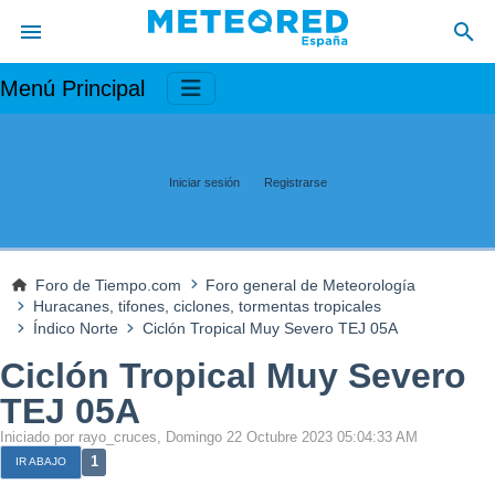
Menú Principal
Iniciar sesión
Registrarse
Foro de Tiempo.com
Foro general de Meteorología
Huracanes, tifones, ciclones, tormentas tropicales
Índico Norte
Ciclón Tropical Muy Severo TEJ 05A
Ciclón Tropical Muy Severo
TEJ 05A
Iniciado por rayo_cruces, Domingo 22 Octubre 2023 05:04:33 AM
1
IR ABAJO