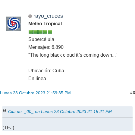
rayo_cruces
Meteo Tropical
Supercélula
Mensajes: 6,890
"The long black cloud it`s coming down..."
Ubicación: Cuba
En línea
#3
Lunes 23 Octubre 2023 21:59:35 PM
Cita de: _00_ en Lunes 23 Octubre 2023 21:15:21 PM
(TEJ)