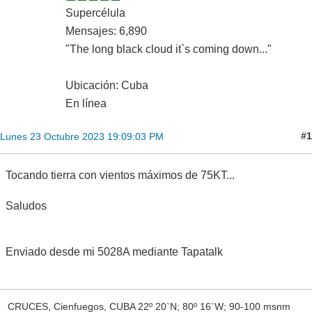
Supercélula
Mensajes: 6,890
"The long black cloud it`s coming down..."
Ubicación: Cuba
En línea
#1
Lunes 23 Octubre 2023 19:09:03 PM
Tocando tierra con vientos máximos de 75KT...
Saludos
Enviado desde mi 5028A mediante Tapatalk
CRUCES, Cienfuegos, CUBA 22º 20`N; 80º 16`W; 90-100 msnm