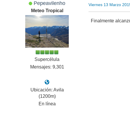
Pepeavilenho
Viernes 13 Marzo 201
Meteo Tropical
Finalmente alcanzó
Supercélula
Mensajes: 9,301
Ubicación: Avila
(1200m)
En línea