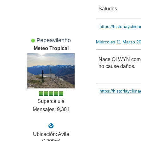
Saludos.
https://historiayclim
Pepeavilenho
Miércoles 11 Marzo 2
Meteo Tropical
Nace OLWYN como T
no cause daños.
https://historiayclim
Supercélula
Mensajes: 9,301
Ubicación: Avila