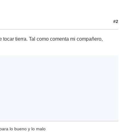
#2
e tocar tierra. Tal como comenta mi compañero,
para lo bueno y lo malo