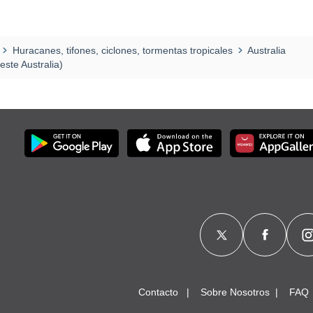
Huracanes, tifones, ciclones, tormentas tropicales
Australia
ste Australia)
Contacto
Sobre Nosotros
FAQ