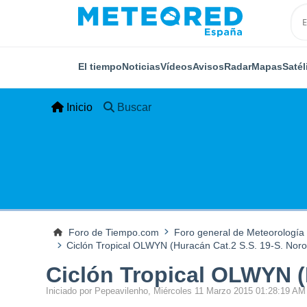
El tiempo
Noticias
Vídeos
Avisos
Radar
Mapas
Satél
Inicio
Buscar
Foro de Tiempo.com
Foro general de Meteorología
Ciclón Tropical OLWYN (Huracán Cat.2 S.S. 19-S. Noroe
Ciclón Tropical OLWYN (H
Iniciado por Pepeavilenho, Miércoles 11 Marzo 2015 01:28:19 AM