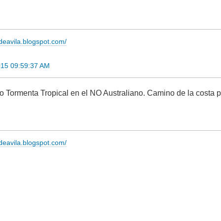
adeavila.blogspot.com/
015 09:59:37 AM
ormenta Tropical en el NO Australiano. Camino de la costa pe
adeavila.blogspot.com/