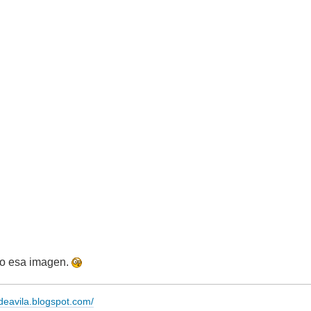
to esa imagen.
adeavila.blogspot.com/