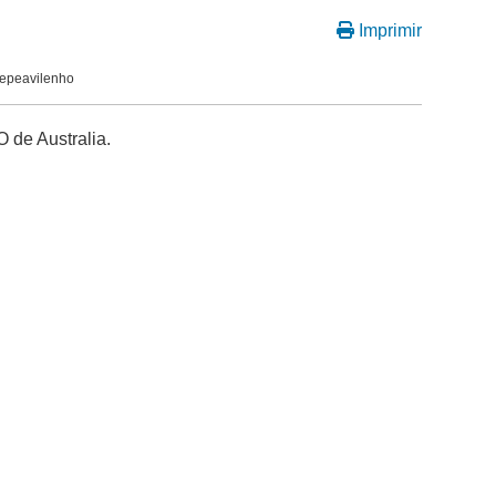
Imprimir
Pepeavilenho
 de Australia.