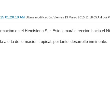
015 01:28:19 AM
Ultima modificación
: Viernes 13 Marzo 2015 11:18:05 AM por 
rmación en el Hemisferio Sur. Este tomará dirección hacia el NO
la alerta de formación tropical, por tanto, desarrollo inminente.