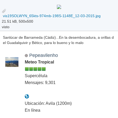
vis19SOLWYN_65kts-974mb-198S-1148E_12-03-2015.jpg
21.51 kB, 500x500
visto
Sanlúcar de Barrameda (Cádiz)...En la desembocadura, a orillas d
el Guadalquivir y Bético, para lo bueno y lo malo
Pepeavilenho
Meteo Tropical
Supercélula
Mensajes: 9,301
Ubicación: Avila (1200m)
En línea