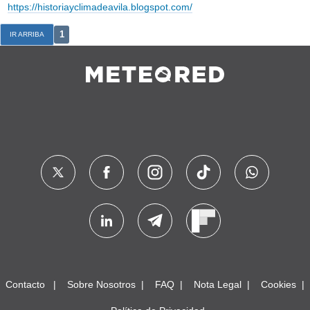
https://historiayclimadeavila.blogspot.com/
1
IR ARRIBA
Contacto
Sobre Nosotros
FAQ
Nota Legal
Cookies