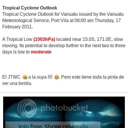
Tropical Cyclone Outlook
Tropical Cyclone Outlook for Vanuatu issued by the Vanuatu
Meteorological Service, Port Vila at 06:00 am Thursday, 17
February 2011.
A Tropical Low
(1003hPa)
located near 15.0S, 171.0E, slow
moving. Its potential to develop further in the next two to three
days is low to
moderate
El JTWC
a la suya !!!!
. Pero este tiene toda la pinta de
ser una bestia.