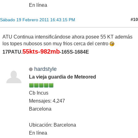
En línea
#10
Sábado 19 Febrero 2011 16:43:15 PM
ATU Continua intensificándose ahora posee 55 KT además
los topes nubosos son muy frios cerca del centro
55kts-982mb
17PATU.
-165S-1684E
hardstyle
La vieja guardia de Meteored
Cb Incus
Mensajes: 4,247
Barcelona
Ubicación: Barcelona
En línea