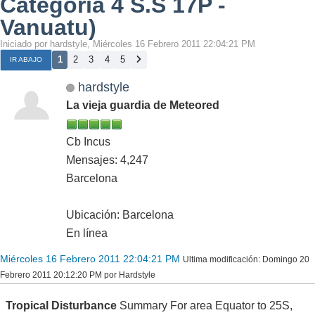
Categoría 4 S.S 17P -
Vanuatu)
Iniciado por hardstyle, Miércoles 16 Febrero 2011 22:04:21 PM
1
2
3
4
5
IR ABAJO
hardstyle
La vieja guardia de Meteored
Cb Incus
Mensajes: 4,247
Barcelona
Ubicación: Barcelona
En línea
Miércoles 16 Febrero 2011 22:04:21 PM
Ultima modificación
: Domingo 20
Febrero 2011 20:12:20 PM por Hardstyle
Tropical Disturbance
Summary For area Equator to 25S,