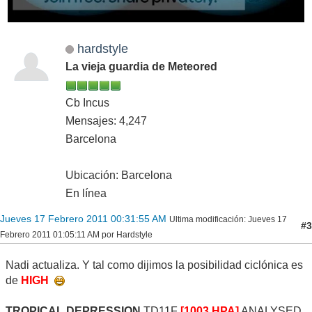
hardstyle
La vieja guardia de Meteored
Cb Incus
Mensajes: 4,247
Barcelona
Ubicación: Barcelona
En línea
Jueves 17 Febrero 2011 00:31:55 AM
Ultima modificación
: Jueves 17
#3
Febrero 2011 01:05:11 AM por Hardstyle
Nadi actualiza. Y tal como dijimos la posibilidad ciclónica es
de
HIGH
TROPICAL DEPRESSION
TD11F
[1003 HPA]
ANALYSED