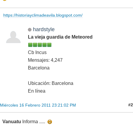
https://historiayclimadeavila.blogspot.com/
hardstyle
La vieja guardia de Meteored
Cb Incus
Mensajes: 4,247
Barcelona
Ubicación: Barcelona
En línea
#2
Miércoles 16 Febrero 2011 23:21:02 PM
Vanuatu
Informa .....