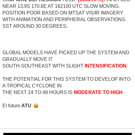
NEAR 13.9S 170.6E AT 162100 UTC SLOW MOVING.
POSITION POOR BASED ON MTSAT VIS/IR IMAGERY
WITH ANIMATION AND PERIPHERAL OBSERVATIONS.
SST AROUND 30 DEGREES.
GLOBAL MODELS HAVE PICKED UP THE SYSTEM AND
GRADUALLY MOVE IT
SOUTH-SOUTHEAST WITH SLIGHT
INTENSIFICATION
.
THE POTENTIAL FOR THIS SYSTEM TO DEVELOP INTO
A TROPICAL CYCLONE IN
THE NEXT 24 TO 48 HOURS IS
MODERATE TO HIGH
.
El futuro
ATU