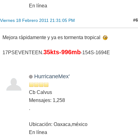
En línea
#6
Viernes 18 Febrero 2011 21:31:05 PM
Mejora rápidamente y ya es tormenta tropical
35kts-996mb
17PSEVENTEEN.
-154S-1694E
HurricaneMex'
Cb Calvus
Mensajes: 1,258
.
Ubicación: Oaxaca,méxico
En línea