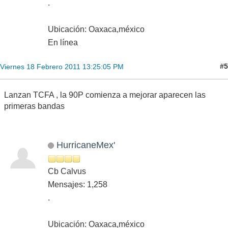
.
Ubicación: Oaxaca,méxico
En línea
#5
Viernes 18 Febrero 2011 13:25:05 PM
Lanzan TCFA , la 90P comienza a mejorar aparecen las
primeras bandas
HurricaneMex'
Cb Calvus
Mensajes: 1,258
.
Ubicación: Oaxaca,méxico