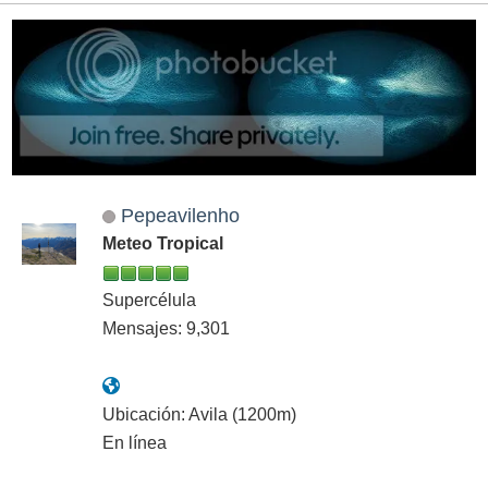
Pepeavilenho
Meteo Tropical
Supercélula
Mensajes: 9,301
Ubicación: Avila (1200m)
En línea