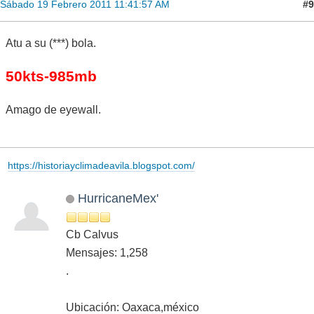
#9
Sábado 19 Febrero 2011 11:41:57 AM
Atu a su (***) bola.
50kts-985mb
Amago de eyewall.
https://historiayclimadeavila.blogspot.com/
HurricaneMex'
Cb Calvus
Mensajes: 1,258
.
Ubicación: Oaxaca,méxico