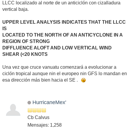
LLCC localizado al norte de un anticiclón con cizalladura
vertical baja.
UPPER LEVEL ANALYSIS INDICATES THAT THE LLCC
IS
LOCATED TO THE NORTH OF AN ANTICYCLONE IN A
REGION OF STRONG
DIFFLUENCE ALOFT AND LOW VERTICAL WIND
SHEAR (<20 KNOTS
Una vez que cruce vanuatu comenzará a evolucionar a
ciclón tropical aunque nin el europeo nin GFS lo mandan en
esa dirección más bien hacia el SE .
HurricaneMex'
Cb Calvus
Mensajes: 1,258