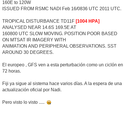
160E to 120W
ISSUED FROM RSMC NADI Feb 16/0836 UTC 2011 UTC.
TROPICAL DISTURBANCE TD11F
[1004 HPA]
ANALYSED NEAR 14.6S 169.5E AT
160800 UTC SLOW MOVING. POSITION POOR BASED
ON MTSAT IR IMAGERY WITH
ANIMATION AND PERIPHERAL OBSERVATIONS. SST
AROUND 30 DEGREES.
El europeo , GFS ven a esta perturbación como un ciclón en
72 horas.
Fiji ya sigue al sistema hace varios días. A la espera de una
actualización oficial por Nadi.
Pero visto lo visto .....