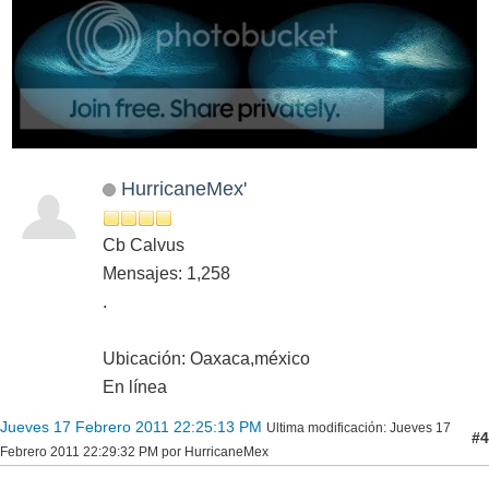
HurricaneMex'
Cb Calvus
Mensajes: 1,258
.
Ubicación: Oaxaca,méxico
En línea
Jueves 17 Febrero 2011 22:25:13 PM
Ultima modificación
: Jueves 17
#4
Febrero 2011 22:29:32 PM por HurricaneMex