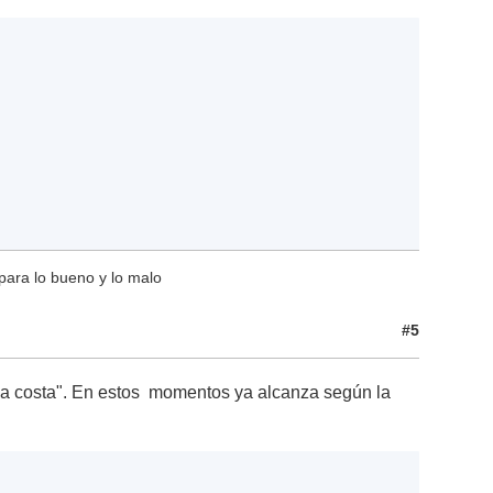
para lo bueno y lo malo
#5
 la costa". En estos momentos ya alcanza según la