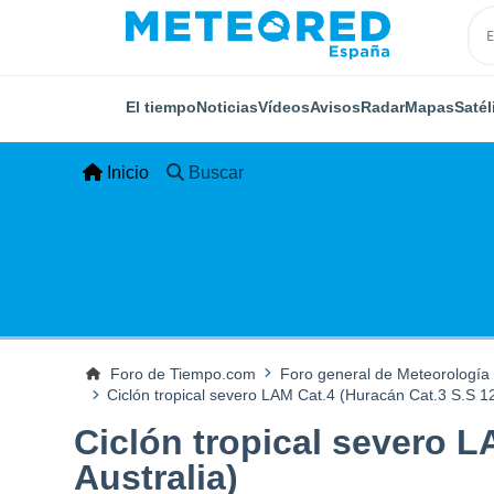
El tiempo
Noticias
Vídeos
Avisos
Radar
Mapas
Satél
Inicio
Buscar
Foro de Tiempo.com
Foro general de Meteorología
Ciclón tropical severo LAM Cat.4 (Huracán Cat.3 S.S 12
Ciclón tropical severo L
Australia)