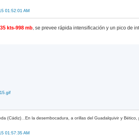
15 01:52:01 AM
s
35 kts-998 mb
, se prevee rápida intensificación y un pico de in
5.gif
a (Cádiz)...En la desembocadura, a orillas del Guadalquivir y Bético, 
15 01:57:35 AM