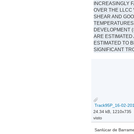
INCREASINGLY 
OVER THE LLCC 
SHEAR AND GOOD
TEMPERATURES 
DEVELOPMENT (
ARE ESTIMATED 
ESTIMATED TO B
SIGNIFICANT TR
Track95P_16-02-201
24.34 kB, 1210x735
visto
Sanlúcar de Barramed