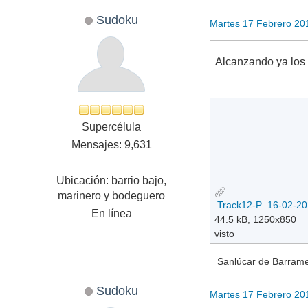
Sudoku
Martes 17 Febrero 20
Alcanzando ya lo
Supercélula
Mensajes: 9,631
Ubicación: barrio bajo,
marinero y bodeguero
Track12-P_16-02-201
En línea
44.5 kB, 1250x850
visto
Sanlúcar de Barramed
Sudoku
Martes 17 Febrero 20