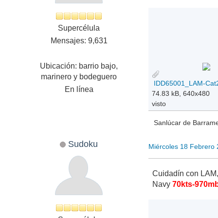
Supercélula
Mensajes: 9,631
Ubicación: barrio bajo,
marinero y bodeguero
En línea
74.83 kB, 640x480
visto
Sanlúcar de Barramed
Sudoku
Miércoles 18 Febrero
Cuidadín con LAM, 
Navy
70kts-970m