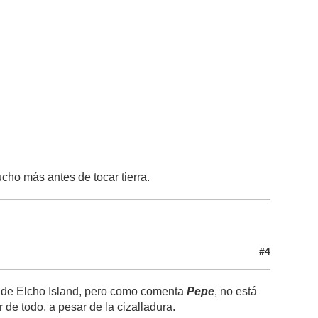
cho más antes de tocar tierra.
#4
e de Elcho Island, pero como comenta
Pepe
, no está
e todo, a pesar de la cizalladura.