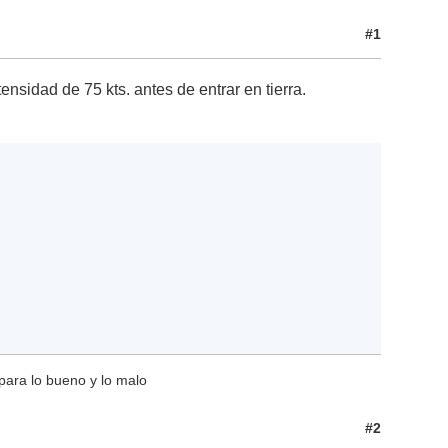
#1
tensidad de 75 kts. antes de entrar en tierra.
para lo bueno y lo malo
#2