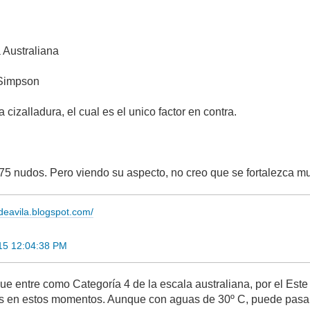
 Australiana
-Simpson
 cizalladura, el cual es el unico factor en contra.
75 nudos. Pero viendo su aspecto, no creo que se fortalezca mu
adeavila.blogspot.com/
15 12:04:38 PM
entre como Categoría 4 de la escala australiana, por el Est
os en estos momentos. Aunque con aguas de 30º C, puede pasar d