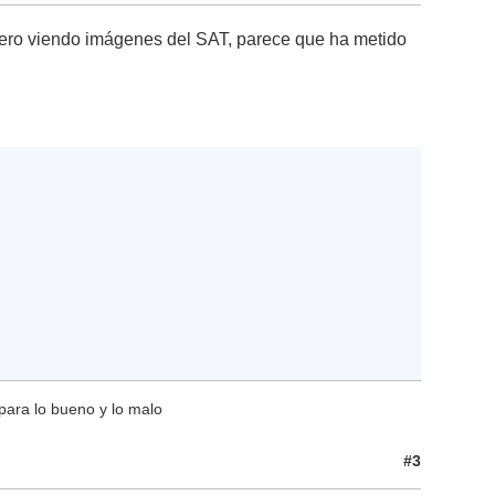
pero viendo imágenes del SAT, parece que ha metido
para lo bueno y lo malo
#3