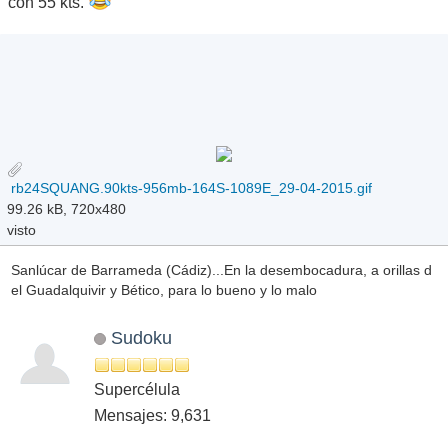
con 55 kts.
rb24SQUANG.90kts-956mb-164S-1089E_29-04-2015.gif
99.26 kB, 720x480
visto
Sanlúcar de Barrameda (Cádiz)...En la desembocadura, a orillas d
el Guadalquivir y Bético, para lo bueno y lo malo
Sudoku
Supercélula
Mensajes: 9,631