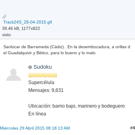
Track24S_28-04-2015.gif
39.46 kB, 1177x822
visto
Sanlúcar de Barrameda (Cádiz)...En la desembocadura, a orillas d
el Guadalquivir y Bético, para lo bueno y lo malo
Sudoku
Supercélula
Mensajes: 9,631
Ubicación: barrio bajo, marinero y bodeguero
En línea
#4
Miércoles 29 Abril 2015 08:18:13 AM