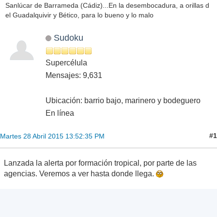
Sanlúcar de Barrameda (Cádiz)...En la desembocadura, a orillas d
el Guadalquivir y Bético, para lo bueno y lo malo
Sudoku
Supercélula
Mensajes: 9,631
Ubicación: barrio bajo, marinero y bodeguero
En línea
#1
Martes 28 Abril 2015 13:52:35 PM
Lanzada la alerta por formación tropical, por parte de las
agencias. Veremos a ver hasta donde llega.