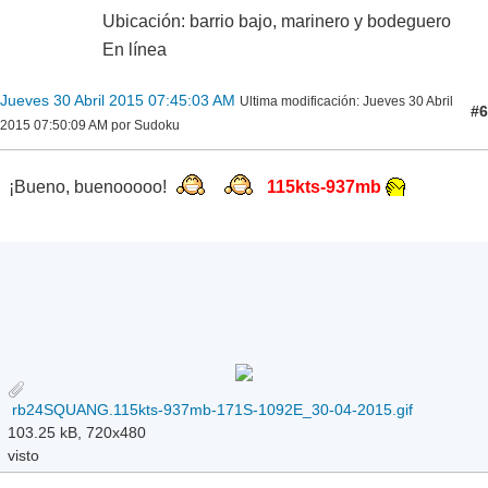
Ubicación: barrio bajo, marinero y bodeguero
En línea
Jueves 30 Abril 2015 07:45:03 AM
Ultima modificación
: Jueves 30 Abril
#6
2015 07:50:09 AM por Sudoku
¡Bueno, buenooooo!
115kts-937mb
rb24SQUANG.115kts-937mb-171S-1092E_30-04-2015.gif
103.25 kB, 720x480
visto