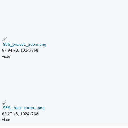
98S_phase1_zoom.png
57.94 kB, 1024x768
visto
98S_track_current.png
69.27 kB, 1024x768
visto