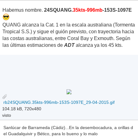
Habemus nombre.
24SQUANG.
35kts-996mb
-153S-1097E
QUANG alcanza la Cat. 1 en la escala australiana (Tormenta
Tropical S.S.) y sigue el guión previsto, con trayectoria hacia
las costas australianas, entre Coral Bay y Exmouth. Según
las últimas estimaciones de
ADT
alcanza ya los 45 kts.
rb24SQUANG.35kts-996mb-153S-1097E_29-04-2015.gif
104.18 kB, 720x480
visto
Sanlúcar de Barrameda (Cádiz)...En la desembocadura, a orillas d
el Guadalquivir y Bético, para lo bueno y lo malo