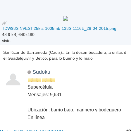
IDW98SINVEST.25kts-1005mb-138S-1116E_28-04-2015.png
48.9 kB, 640x480
visto
Sanlúcar de Barrameda (Cádiz)...En la desembocadura, a orillas d
el Guadalquivir y Bético, para lo bueno y lo malo
Sudoku
Supercélula
Mensajes: 9,631
Ubicación: barrio bajo, marinero y bodeguero
En línea