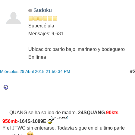
Sudoku
Supercélula
Mensajes: 9,631
Ubicación: barrio bajo, marinero y bodeguero
En línea
#5
Miércoles 29 Abril 2015 21:50:34 PM
QUANG se ha salido de madre.
24SQUANG.
90kts-
956mb
-164S-1089E
Y el JTWC sin enterarse. Todavía sigue en el último parte