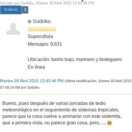
Iniciado por Sudoku, Martes 28 Abril 2015 13:43:46 PM
1
IR ABAJO
Sudoku
Supercélula
Mensajes: 9,631
Ubicación: barrio bajo, marinero y bodeguero
En línea
Martes 28 Abril 2015 13:43:46 PM
Ultima modificación
: Jueves 30 Abril 2015
07:49:14 AM por Sudoku
Bueno, pues después de varias jornadas de tedio
meteorológico en el seguimiento de sistemas tropicales,
parece que la cosa vuelve a animarse con este sistemita,
que a primera vista, no parece gran cosa, pero......