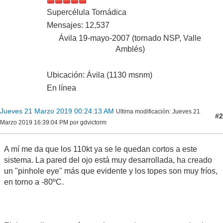
Supercélula Tornádica
Mensajes: 12,537
Ávila 19-mayo-2007 (tornado NSP, Valle
Amblés)
Ubicación: Ávila (1130 msnm)
En línea
Jueves 21 Marzo 2019 00:24:13 AM
Ultima modificación
: Jueves 21
#2
Marzo 2019 16:39:04 PM por gdvictorm
A mí me da que los 110kt ya se le quedan cortos a este
sistema. La pared del ojo está muy desarrollada, ha creado
un "pinhole eye" más que evidente y los topes son muy fríos,
en torno a -80ºC.