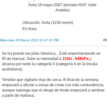
Ávila 19-mayo-2007 (tornado NSP, Valle
Amblés)
Ubicación: Ávila (1130 msnm)
En línea
#1
Miércoles 20 Marzo 2019 21:47:57 PM
Se ha puesto las pilas Veronica... Está experimentando un
RI de manual. Sube la intensidad a
110kt - 948hPa
y
alcanza por tanto la categoría 3 (categoría 4 en la escala
australiana).
Tendrán que vigilarlo muy de cerca. Al final de la semana
empezará a afectar a zonas de costa con más contundencia,
aunque supongo que el oleaje de fondo empezará a sentirse
a partir de mañana.