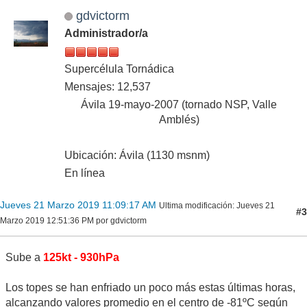
gdvictorm
Administrador/a
Supercélula Tornádica
Mensajes: 12,537
Ávila 19-mayo-2007 (tornado NSP, Valle
Amblés)
Ubicación: Ávila (1130 msnm)
En línea
Jueves 21 Marzo 2019 11:09:17 AM
Ultima modificación
: Jueves 21
#3
Marzo 2019 12:51:36 PM por gdvictorm
Sube a
125kt - 930hPa
Los topes se han enfriado un poco más estas últimas horas,
alcanzando valores promedio en el centro de -81ºC según