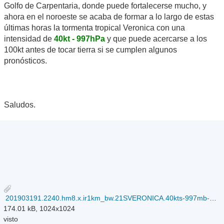
Golfo de Carpentaria, donde puede fortalecerse mucho, y
ahora en el noroeste se acaba de formar a lo largo de estas
últimas horas la tormenta tropical Veronica con una
intensidad de
40kt - 997hPa
y que puede acercarse a los
100kt antes de tocar tierra si se cumplen algunos
pronósticos.
Saludos.
201903191.2240.hm8.x.ir1km_bw.21SVERONICA.40kts-997mb-149S-1197E.100pc.jpg
174.01 kB, 1024x1024
visto