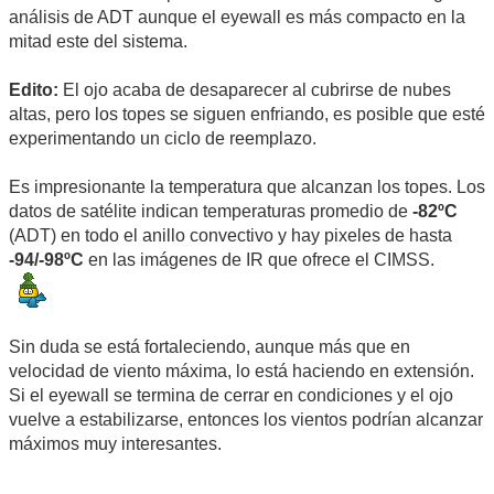
análisis de ADT aunque el eyewall es más compacto en la
mitad este del sistema.
Edito:
El ojo acaba de desaparecer al cubrirse de nubes
altas, pero los topes se siguen enfriando, es posible que esté
experimentando un ciclo de reemplazo.
Es impresionante la temperatura que alcanzan los topes. Los
datos de satélite indican temperaturas promedio de
-82ºC
(ADT) en todo el anillo convectivo y hay pixeles de hasta
-94/-98ºC
en las imágenes de IR que ofrece el CIMSS.
Sin duda se está fortaleciendo, aunque más que en
velocidad de viento máxima, lo está haciendo en extensión.
Si el eyewall se termina de cerrar en condiciones y el ojo
vuelve a estabilizarse, entonces los vientos podrían alcanzar
máximos muy interesantes.