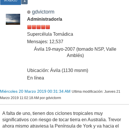
1
IR ABAJO
gdvictorm
Administrador/a
Supercélula Tornádica
Mensajes: 12,537
Ávila 19-mayo-2007 (tornado NSP, Valle
Amblés)
Ubicación: Ávila (1130 msnm)
En línea
Miércoles 20 Marzo 2019 00:31:34 AM
Ultima modificación
: Jueves 21
Marzo 2019 11:02:18 AM por gdvictorm
A falta de uno, tienen dos ciclones tropicales muy
significativos con riesgo de tocar tierra en Australia. Trevor
ahora mismo atraviesa la Península de York y va hacia el