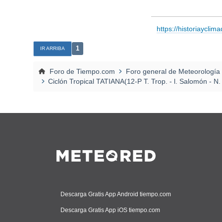
https://historiayclim
1
IR ARRIBA
Foro de Tiempo.com
Foro general de Meteorología
Ciclón Tropical TATIANA(12-P T. Trop. - l. Salomón - N.
Descarga Gratis App Android tiempo.com
Descarga Gratis App iOS tiempo.com