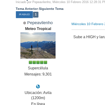
Iniciado por Pepeavilenho, Miércoles 10 Febrero 2016 12:28:31 
Tema Anterior
-
Siguiente Tema
1
IR ABAJO
Pepeavilenho
Miércoles 10 Febrero
Meteo Tropical
Sube a HIGH y lanz
Supercélula
Mensajes: 9,301
Ubicación: Avila
(1200m)
En línea