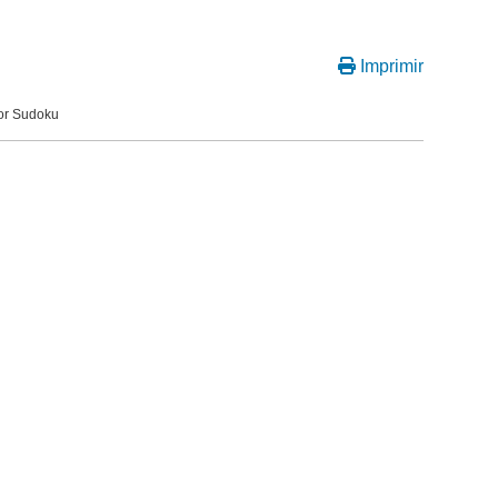
Imprimir
por Sudoku