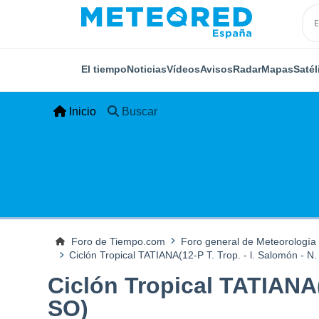
El tiempo
Noticias
Vídeos
Avisos
Radar
Mapas
Satél
Inicio
Buscar
Foro de Tiempo.com
Foro general de Meteorología
Ciclón Tropical TATIANA(12-P T. Trop. - l. Salomón - N.
Ciclón Tropical TATIANA(1
SO)