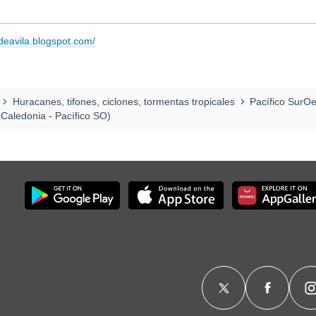
adeavila.blogspot.com/
Huracanes, tifones, ciclones, tormentas tropicales
Pacífico SurO
 Caledonia - Pacífico SO)