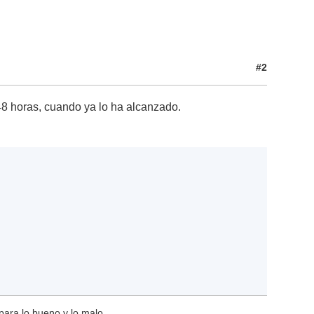
#2
48 horas, cuando ya lo ha alcanzado.
para lo bueno y lo malo