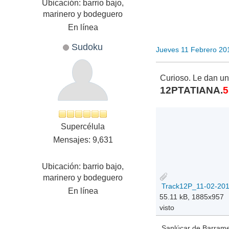
Ubicación: barrio bajo,
marinero y bodeguero
En línea
Sudoku
Jueves 11 Febrero 20
Curioso. Le dan un
12PTATIANA.
5
Supercélula
Mensajes: 9,631
Ubicación: barrio bajo,
marinero y bodeguero
Track12P_11-02-2016
En línea
55.11 kB, 1885x957
visto
Sanlúcar de Barramed