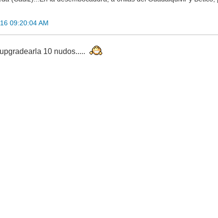
016 09:20:04 AM
 upgradearla 10 nudos.....