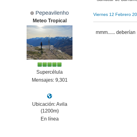
Pepeavilenho
Viernes 12 Febrero 2
Meteo Tropical
mmm...... deberían
Supercélula
Mensajes: 9,301
Ubicación: Avila
(1200m)
En línea