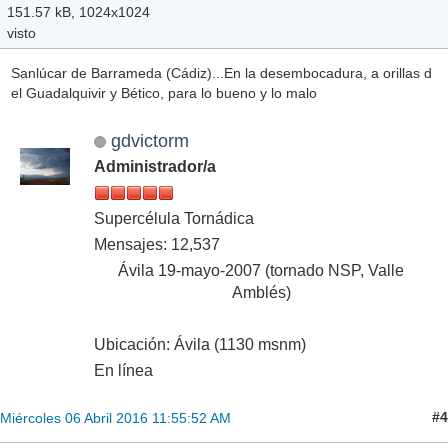
151.57 kB, 1024x1024
visto
Sanlúcar de Barrameda (Cádiz)...En la desembocadura, a orillas d
el Guadalquivir y Bético, para lo bueno y lo malo
gdvictorm
Administrador/a
Supercélula Tornádica
Mensajes: 12,537
Ávila 19-mayo-2007 (tornado NSP, Valle
Amblés)
Ubicación: Ávila (1130 msnm)
En línea
#4
Miércoles 06 Abril 2016 11:55:52 AM