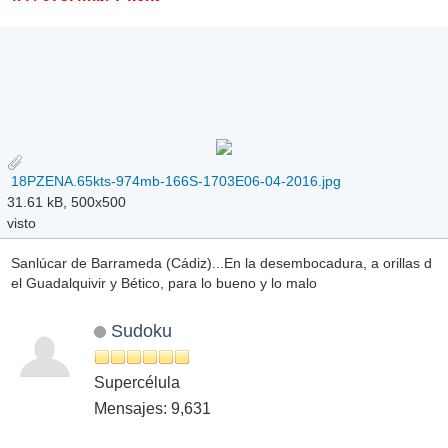
18PZENA.65kts-974mb-166S-1703E06-04-2016.jpg
31.61 kB, 500x500
visto
Sanlúcar de Barrameda (Cádiz)...En la desembocadura, a orillas d
el Guadalquivir y Bético, para lo bueno y lo malo
Sudoku
Supercélula
Mensajes: 9,631