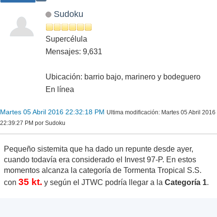
Sudoku
Supercélula
Mensajes: 9,631
Ubicación: barrio bajo, marinero y bodeguero
En línea
Martes 05 Abril 2016 22:32:18 PM
Ultima modificación
: Martes 05 Abril 2016
22:39:27 PM por Sudoku
Pequeño sistemita que ha dado un repunte desde ayer,
cuando todavía era considerado el Invest 97-P. En estos
momentos alcanza la categoría de Tormenta Tropical S.S.
35 kt.
con
y según el JTWC podría llegar a la
Categoría 1
.