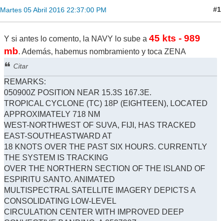
#1
Martes 05 Abril 2016 22:37:00 PM
45 kts - 989
Y si antes lo comento, la NAVY lo sube a
mb
. Además, habemus nombramiento y toca ZENA
Citar
REMARKS:
050900Z POSITION NEAR 15.3S 167.3E.
TROPICAL CYCLONE (TC) 18P (EIGHTEEN), LOCATED
APPROXIMATELY 718 NM
WEST-NORTHWEST OF SUVA, FIJI, HAS TRACKED
EAST-SOUTHEASTWARD AT
18 KNOTS OVER THE PAST SIX HOURS. CURRENTLY
THE SYSTEM IS TRACKING
OVER THE NORTHERN SECTION OF THE ISLAND OF
ESPIRITU SANTO. ANIMATED
MULTISPECTRAL SATELLITE IMAGERY DEPICTS A
CONSOLIDATING LOW-LEVEL
CIRCULATION CENTER WITH IMPROVED DEEP