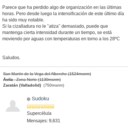
Parece que ha perdido algo de organización en las últimas
horas. Pero desde luego la intensificación de este último día
ha sido muy notable.
Si la cizalladura no le "atiza" demasiado, puede que
mantenga cierta intensidad durante un tiempo, se está
moviendo por aguas con temperaturas en torno a los 28ºC
Saludos.
San Martín de la Vega del Alberche (1524msnm)
Ávila
. Zona Norte (1130msnm)
Zaratán (Valladolid)
(750msnm)
Sudoku
Supercélula
Mensajes: 9,631