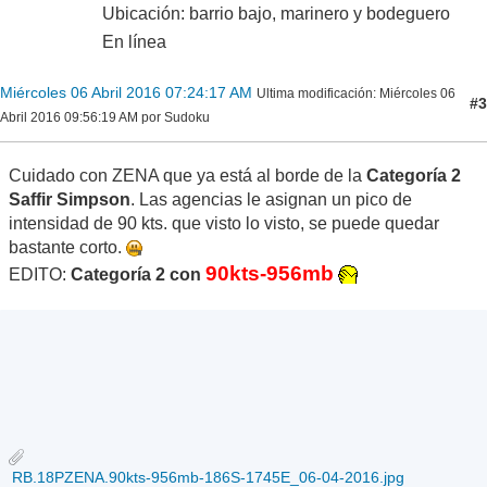
Ubicación: barrio bajo, marinero y bodeguero
En línea
Miércoles 06 Abril 2016 07:24:17 AM
Ultima modificación
: Miércoles 06
#3
Abril 2016 09:56:19 AM por Sudoku
Cuidado con ZENA que ya está al borde de la
Categoría 2
Saffir Simpson
. Las agencias le asignan un pico de
intensidad de 90 kts. que visto lo visto, se puede quedar
bastante corto.
90kts-956mb
EDITO:
Categoría 2 con
RB.18PZENA.90kts-956mb-186S-1745E_06-04-2016.jpg