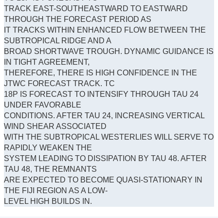
TRACK EAST-SOUTHEASTWARD TO EASTWARD
THROUGH THE FORECAST PERIOD AS
IT TRACKS WITHIN ENHANCED FLOW BETWEEN THE
SUBTROPICAL RIDGE AND A
BROAD SHORTWAVE TROUGH. DYNAMIC GUIDANCE IS
IN TIGHT AGREEMENT,
THEREFORE, THERE IS HIGH CONFIDENCE IN THE
JTWC FORECAST TRACK. TC
18P IS FORECAST TO INTENSIFY THROUGH TAU 24
UNDER FAVORABLE
CONDITIONS. AFTER TAU 24, INCREASING VERTICAL
WIND SHEAR ASSOCIATED
WITH THE SUBTROPICAL WESTERLIES WILL SERVE TO
RAPIDLY WEAKEN THE
SYSTEM LEADING TO DISSIPATION BY TAU 48. AFTER
TAU 48, THE REMNANTS
ARE EXPECTED TO BECOME QUASI-STATIONARY IN
THE FIJI REGION AS A LOW-
LEVEL HIGH BUILDS IN.