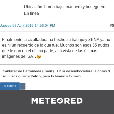
Ubicación: barrio bajo, marinero y bodeguero
En línea
#5
Jueves 07 Abril 2016 14:56:04 PM
Finalmente la cizalladura ha hecho su trabajo y ZENA ya no
es ni un recuerdo de lo que fue. Muchos son esos 35 nudos
que le dan en el último parte, a la vista de las últimas
imágenes del SAT.
Sanlúcar de Barrameda (Cádiz)...En la desembocadura, a orillas d
el Guadalquivir y Bético, para lo bueno y lo malo
1
IR ARRIBA