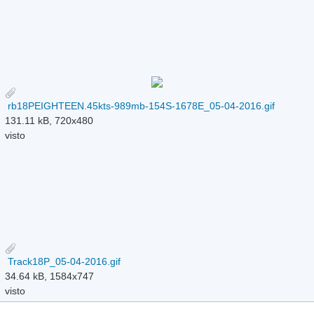
rb18PEIGHTEEN.45kts-989mb-154S-1678E_05-04-2016.gif
131.11 kB, 720x480
visto
Track18P_05-04-2016.gif
34.64 kB, 1584x747
visto