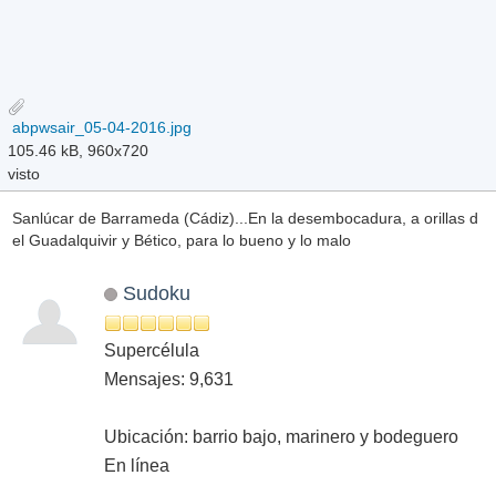
abpwsair_05-04-2016.jpg
105.46 kB, 960x720
visto
Sanlúcar de Barrameda (Cádiz)...En la desembocadura, a orillas d
el Guadalquivir y Bético, para lo bueno y lo malo
Sudoku
Supercélula
Mensajes: 9,631
Ubicación: barrio bajo, marinero y bodeguero
En línea