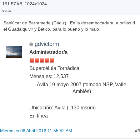
151.57 kB, 1024x1024
visto
Sanlúcar de Barrameda (Cádiz)...En la desembocadura, a orillas d
el Guadalquivir y Bético, para lo bueno y lo malo
gdvictorm
Administrador/a
Supercélula Tornádica
Mensajes: 12,537
Ávila 19-mayo-2007 (tornado NSP, Valle
Amblés)
Ubicación: Ávila (1130 msnm)
En línea
#4
Miércoles 06 Abril 2016 11:55:52 AM