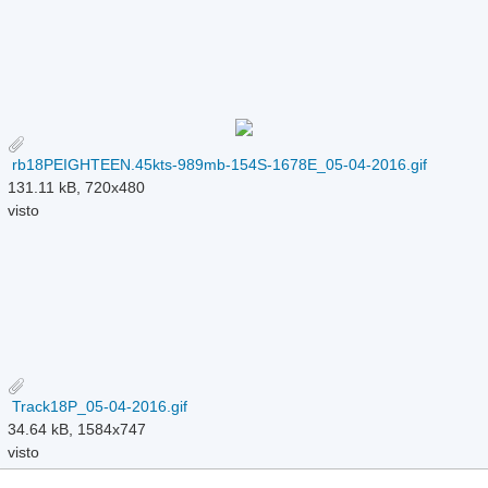
rb18PEIGHTEEN.45kts-989mb-154S-1678E_05-04-2016.gif
131.11 kB, 720x480
visto
Track18P_05-04-2016.gif
34.64 kB, 1584x747
visto