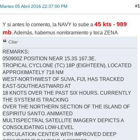
#1
Martes 05 Abril 2016 22:37:00 PM
45 kts - 989
Y si antes lo comento, la NAVY lo sube a
mb
. Además, habemus nombramiento y toca ZENA
Citar
REMARKS:
050900Z POSITION NEAR 15.3S 167.3E.
TROPICAL CYCLONE (TC) 18P (EIGHTEEN), LOCATED
APPROXIMATELY 718 NM
WEST-NORTHWEST OF SUVA, FIJI, HAS TRACKED
EAST-SOUTHEASTWARD AT
18 KNOTS OVER THE PAST SIX HOURS. CURRENTLY
THE SYSTEM IS TRACKING
OVER THE NORTHERN SECTION OF THE ISLAND OF
ESPIRITU SANTO. ANIMATED
MULTISPECTRAL SATELLITE IMAGERY DEPICTS A
CONSOLIDATING LOW-LEVEL
CIRCULATION CENTER WITH IMPROVED DEEP