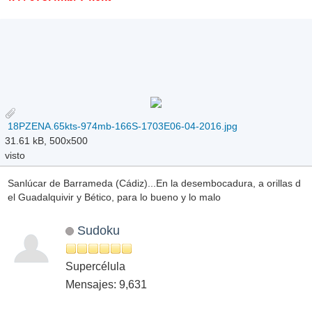
18PZENA.65kts-974mb-166S-1703E06-04-2016.jpg
31.61 kB, 500x500
visto
Sanlúcar de Barrameda (Cádiz)...En la desembocadura, a orillas d
el Guadalquivir y Bético, para lo bueno y lo malo
Sudoku
Supercélula
Mensajes: 9,631