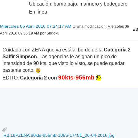
Ubicación: barrio bajo, marinero y bodeguero
En línea
Miércoles 06 Abril 2016 07:24:17 AM
Ultima modificación
: Miércoles 06
#3
Abril 2016 09:56:19 AM por Sudoku
Cuidado con ZENA que ya está al borde de la
Categoría 2
Saffir Simpson
. Las agencias le asignan un pico de
intensidad de 90 kts. que visto lo visto, se puede quedar
bastante corto.
90kts-956mb
EDITO:
Categoría 2 con
RB.18PZENA.90kts-956mb-186S-1745E_06-04-2016.jpg