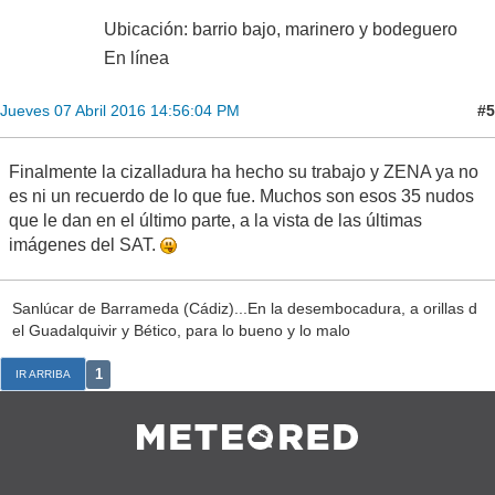
Ubicación: barrio bajo, marinero y bodeguero
En línea
#5
Jueves 07 Abril 2016 14:56:04 PM
Finalmente la cizalladura ha hecho su trabajo y ZENA ya no
es ni un recuerdo de lo que fue. Muchos son esos 35 nudos
que le dan en el último parte, a la vista de las últimas
imágenes del SAT.
Sanlúcar de Barrameda (Cádiz)...En la desembocadura, a orillas d
el Guadalquivir y Bético, para lo bueno y lo malo
1
IR ARRIBA