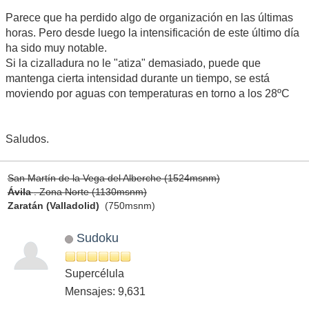
Parece que ha perdido algo de organización en las últimas
horas. Pero desde luego la intensificación de este último día
ha sido muy notable.
Si la cizalladura no le "atiza" demasiado, puede que
mantenga cierta intensidad durante un tiempo, se está
moviendo por aguas con temperaturas en torno a los 28ºC
Saludos.
San Martín de la Vega del Alberche (1524msnm)
Ávila
. Zona Norte (1130msnm)
Zaratán (Valladolid)
(750msnm)
Sudoku
Supercélula
Mensajes: 9,631