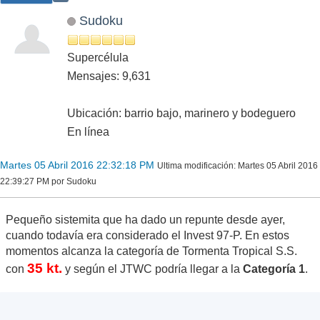
Sudoku
Supercélula
Mensajes: 9,631
Ubicación: barrio bajo, marinero y bodeguero
En línea
Martes 05 Abril 2016 22:32:18 PM
Ultima modificación
: Martes 05 Abril 2016
22:39:27 PM por Sudoku
Pequeño sistemita que ha dado un repunte desde ayer,
cuando todavía era considerado el Invest 97-P. En estos
momentos alcanza la categoría de Tormenta Tropical S.S.
35 kt.
con
y según el JTWC podría llegar a la
Categoría 1
.