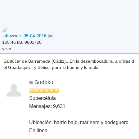
abpwsair_05-04-2016.jpg
105.46 kB, 960x720
visto
Sanlúcar de Barrameda (Cádiz)...En la desembocadura, a orillas d
el Guadalquivir y Bético, para lo bueno y lo malo
Sudoku
Supercélula
Mensajes: 9,631
Ubicación: barrio bajo, marinero y bodeguero
En línea