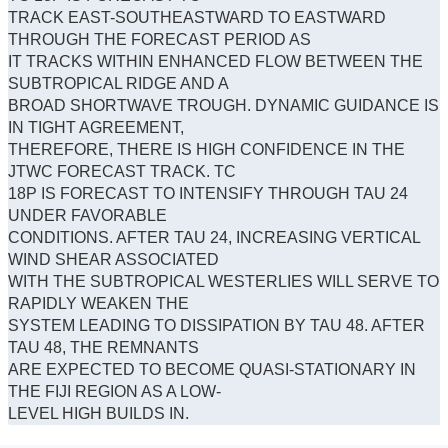
TRACK EAST-SOUTHEASTWARD TO EASTWARD
THROUGH THE FORECAST PERIOD AS
IT TRACKS WITHIN ENHANCED FLOW BETWEEN THE
SUBTROPICAL RIDGE AND A
BROAD SHORTWAVE TROUGH. DYNAMIC GUIDANCE IS
IN TIGHT AGREEMENT,
THEREFORE, THERE IS HIGH CONFIDENCE IN THE
JTWC FORECAST TRACK. TC
18P IS FORECAST TO INTENSIFY THROUGH TAU 24
UNDER FAVORABLE
CONDITIONS. AFTER TAU 24, INCREASING VERTICAL
WIND SHEAR ASSOCIATED
WITH THE SUBTROPICAL WESTERLIES WILL SERVE TO
RAPIDLY WEAKEN THE
SYSTEM LEADING TO DISSIPATION BY TAU 48. AFTER
TAU 48, THE REMNANTS
ARE EXPECTED TO BECOME QUASI-STATIONARY IN
THE FIJI REGION AS A LOW-
LEVEL HIGH BUILDS IN.