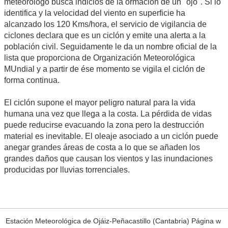
meteorólogo busca indicios de la ormación de un "ojo". Si lo
identifica y la velocidad del viento en superficie ha
alcanzado los 120 Kms/hora, el servicio de vigilancia de
ciclones declara que es un ciclón y emite una alerta a la
población civil. Seguidamente le da un nombre oficial de la
lista que proporciona de Organización Meteorológica
MUndial y a partir de ése momento se vigila el ciclón de
forma continua.
El ciclón supone el mayor peligro natural para la vida
humana una vez que llega a la costa. La pérdida de vidas
puede reducirse evacuando la zona pero la destrucción
material es inevitable. El oleaje asociado a un ciclón puede
anegar grandes áreas de costa a lo que se añaden los
grandes daños que causan los vientos y las inundaciones
producidas por lluvias torrenciales.
Estación Meteorológica de Ojáiz-Peñacastillo (Cantabria) Página w