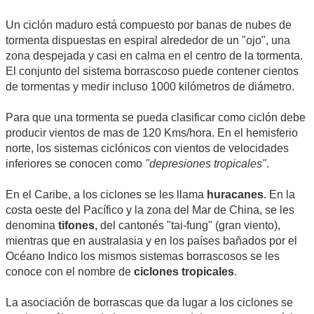
Un ciclón maduro está compuesto por banas de nubes de
tormenta dispuestas en espiral alrededor de un "ojo", una
zona despejada y casi en calma en el centro de la tormenta.
El conjunto del sistema borrascoso puede contener cientos
de tormentas y medir incluso 1000 kilómetros de diámetro.
Para que una tormenta se pueda clasificar como ciclón debe
producir vientos de mas de 120 Kms/hora. En el hemisferio
norte, los sistemas ciclónicos con vientos de velocidades
inferiores se conocen como
"depresiones tropicales"
.
En el Caribe, a los ciclones se les llama
huracanes
. En la
costa oeste del Pacífico y la zona del Mar de China, se les
denomina
tifones
, del cantonés "tai-fung" (gran viento),
mientras que en australasia y en los países bañados por el
Océano Indico los mismos sistemas borrascosos se les
conoce con el nombre de
ciclones tropicales
.
La asociación de borrascas que da lugar a los ciclones se