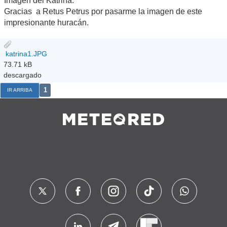
Imagen del Katrina.
Gracias a Retus Petrus por pasarme la imagen de este
impresionante huracán.
katrina1.JPG
73.71 kB
descargado
1
IR ARRIBA