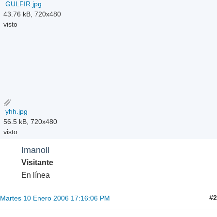
GULFIR.jpg
43.76 kB, 720x480
visto
yhh.jpg
56.5 kB, 720x480
visto
Imanoll
Visitante
En línea
#2
Martes 10 Enero 2006 17:16:06 PM