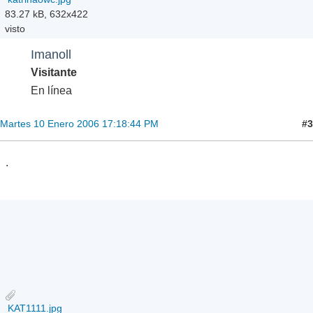
83.27 kB, 632x422
visto
Imanoll
Visitante
En línea
#3
Martes 10 Enero 2006 17:18:44 PM
.
KAT1111.jpg