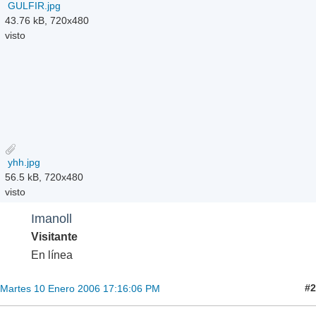
GULFIR.jpg
43.76 kB, 720x480
visto
yhh.jpg
56.5 kB, 720x480
visto
Imanoll
Visitante
En línea
#2
Martes 10 Enero 2006 17:16:06 PM