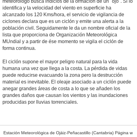
meteorólogo busca indicios de la ormación de un "ojo". Si lo
identifica y la velocidad del viento en superficie ha
alcanzado los 120 Kms/hora, el servicio de vigilancia de
ciclones declara que es un ciclón y emite una alerta a la
población civil. Seguidamente le da un nombre oficial de la
lista que proporciona de Organización Meteorológica
MUndial y a partir de ése momento se vigila el ciclón de
forma continua.
El ciclón supone el mayor peligro natural para la vida
humana una vez que llega a la costa. La pérdida de vidas
puede reducirse evacuando la zona pero la destrucción
material es inevitable. El oleaje asociado a un ciclón puede
anegar grandes áreas de costa a lo que se añaden los
grandes daños que causan los vientos y las inundaciones
producidas por lluvias torrenciales.
Estación Meteorológica de Ojáiz-Peñacastillo (Cantabria) Página w