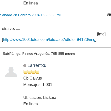
En línea
#9
Sábado 28 Febrero 2004 18:20:52 PM
otra vez...:
[img]
[
http://www.1001fotos.com/foto.asp?idfoto=94123/img
]
Sabiñánigo, Pirineo Aragonés, 765-855 msnm
Larrentxu
Cb Calvus
Mensajes: 1,031
Ubicación: Bizkaia
En línea