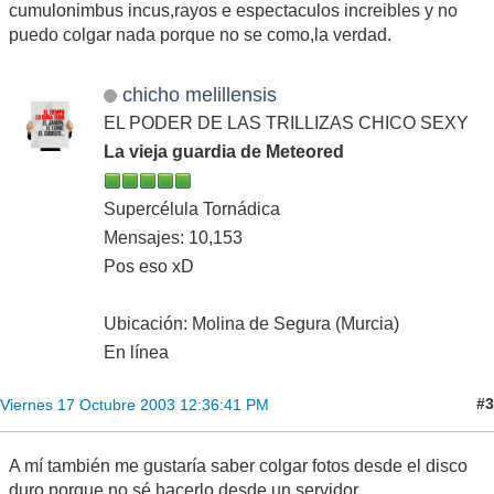
cumulonimbus incus,rayos e espectaculos increibles y no
puedo colgar nada porque no se como,la verdad.
chicho melillensis
EL PODER DE LAS TRILLIZAS CHICO SEXY
La vieja guardia de Meteored
Supercélula Tornádica
Mensajes: 10,153
Pos eso xD
Ubicación: Molina de Segura (Murcia)
En línea
#3
Viernes 17 Octubre 2003 12:36:41 PM
A mí también me gustaría saber colgar fotos desde el disco
duro,porque no sé hacerlo desde un servidor.