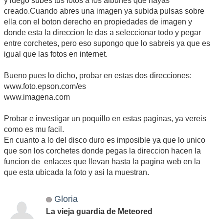
y luego subes tus fotos a los albunes que hayas
creado.Cuando abres una imagen ya subida pulsas sobre
ella con el boton derecho en propiedades de imagen y
donde esta la direccion le das a seleccionar todo y pegar
entre corchetes, pero eso supongo que lo sabreis ya que es
igual que las fotos en internet.
Bueno pues lo dicho, probar en estas dos direcciones:
www.foto.epson.com/es
www.imagena.com
Probar e investigar un poquillo en estas paginas, ya vereis
como es mu facil.
En cuanto a lo del disco duro es imposible ya que lo unico
que son los corchetes donde pegas la direccion hacen la
funcion de enlaces que llevan hasta la pagina web en la
que esta ubicada la foto y asi la muestran.
Gloria
La vieja guardia de Meteored