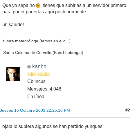
Que yo sepa no
, tienes que subirlas a un servidor primero
para poder ponerlas aquí posteriormente.
un saludo!
futura meteoróloga (tamos en ello...)
Santa Coloma de Cervelló (Baix LLobregat)
kanho
Cb Incus
Mensajes: 4,048
En línea
#2
Jueves 16 Octubre 2003 22:25:10 PM
ojala lo supiera algunos se han perdido yunques