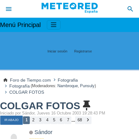
Menú Principal
Iniciar sesión
Registrarse
Foro de Tiempo.com
Fotografia
Fotografía
(Moderadores:
Nambroque
,
Punsuly
)
COLGAR FOTOS
COLGAR FOTOS
Iniciado por Sándor, Jueves 16 Octubre 2003 19:28:43 PM
...
1
2
3
4
5
6
7
68
IR ABAJO
Sándor