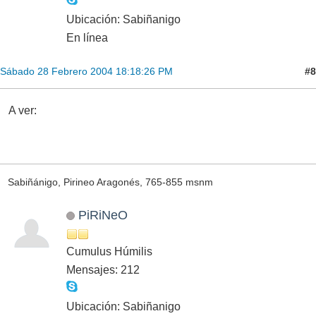
Ubicación: Sabiñanigo
En línea
#8
Sábado 28 Febrero 2004 18:18:26 PM
A ver:
Sabiñánigo, Pirineo Aragonés, 765-855 msnm
PiRiNeO
Cumulus Húmilis
Mensajes: 212
Ubicación: Sabiñanigo