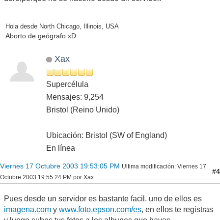
Hola desde North Chicago, Illinois, USA
Aborto de geógrafo xD
Xax
Supercélula
Mensajes: 9,254
Bristol (Reino Unido)
Ubicación: Bristol (SW of England)
En línea
Viernes 17 Octubre 2003 19:53:05 PM
Ultima modificación
: Viernes 17
#4
Octubre 2003 19:55:24 PM por Xax
Pues desde un servidor es bastante facil. uno de ellos es
imagena.com
y
www.foto.epson.com/es
, en ellos te registras