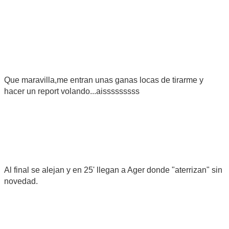
Que maravilla,me entran unas ganas locas de tirarme y
hacer un report volando...aisssssssss
Al final se alejan y en 25' llegan a Ager donde "aterrizan" sin
novedad.