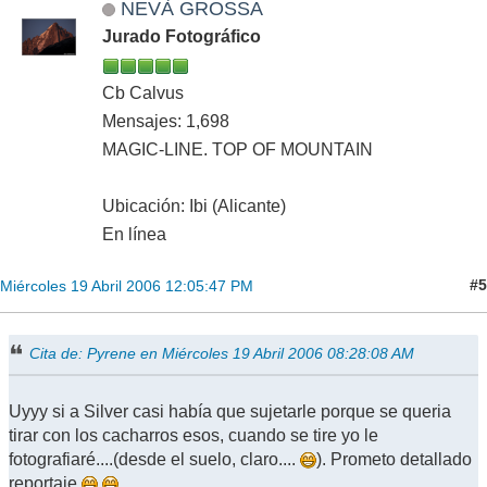
NEVÀ GROSSA
Jurado Fotográfico
Cb Calvus
Mensajes: 1,698
MAGIC-LINE. TOP OF MOUNTAIN
Ubicación: Ibi (Alicante)
En línea
#5
Miércoles 19 Abril 2006 12:05:47 PM
Cita de: Pyrene en Miércoles 19 Abril 2006 08:28:08 AM
Uyyy si a Silver casi había que sujetarle porque se queria
tirar con los cacharros esos, cuando se tire yo le
fotografiaré....(desde el suelo, claro....
). Prometo detallado
reportaje