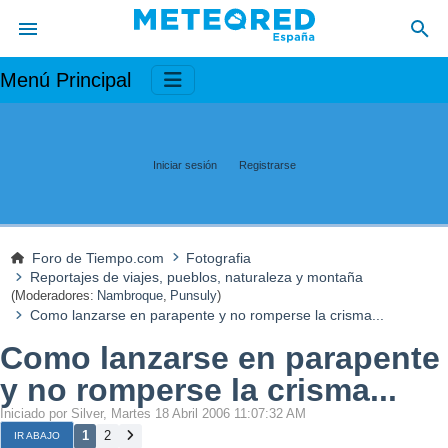
Menú Principal
Iniciar sesión
Registrarse
Foro de Tiempo.com
Fotografia
Reportajes de viajes, pueblos, naturaleza y montaña
(Moderadores:
Nambroque
,
Punsuly
)
Como lanzarse en parapente y no romperse la crisma...
Como lanzarse en parapente
y no romperse la crisma...
Iniciado por Silver, Martes 18 Abril 2006 11:07:32 AM
1
2
IR ABAJO