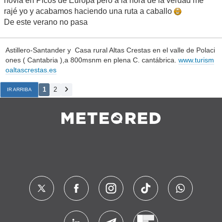
novia en Picos de Europa pero a la hora de la verdad me
rajé yo y acabamos haciendo una ruta a caballo
De este verano no pasa
Astillero-Santander y Casa rural Altas Crestas en el valle de Polaci
ones ( Cantabria ),a 800msnm en plena C. cantábrica.
www.turism
oaltascrestas.es
1
2
IR ARRIBA