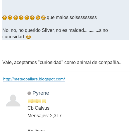
que malos soisssssssss
No, no, no querido Silver, no es maldad.............sino
curiosidad.
Vale, aceptamos "curiosidad" como animal de compañia...
http://meteopallars.blogspot.com/
Pyrene
Cb Calvus
Mensajes: 2,317
En línea