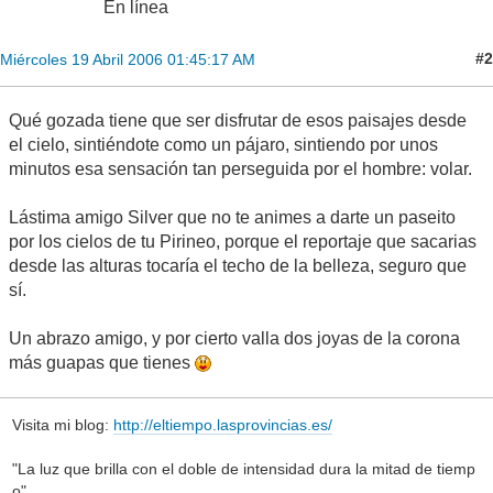
En línea
#2
Miércoles 19 Abril 2006 01:45:17 AM
Qué gozada tiene que ser disfrutar de esos paisajes desde
el cielo, sintiéndote como un pájaro, sintiendo por unos
minutos esa sensación tan perseguida por el hombre: volar.
Lástima amigo Silver que no te animes a darte un paseito
por los cielos de tu Pirineo, porque el reportaje que sacarias
desde las alturas tocaría el techo de la belleza, seguro que
sí.
Un abrazo amigo, y por cierto valla dos joyas de la corona
más guapas que tienes
Visita mi blog:
http://eltiempo.lasprovincias.es/
"La luz que brilla con el doble de intensidad dura la mitad de tiemp
o"