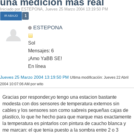
una medicion mas real
Iniciado por ESTEPONA, Jueves 25 Marzo 2004 13:19:50 PM
1
IR ABAJO
ESTEPONA
Sol
Mensajes: 6
¡Amo YaBB SE!
En línea
Jueves 25 Marzo 2004 13:19:50 PM
Ultima modificación
: Jueves 22 Abril
2004 10:07:06 AM por wito
Gracias por responder,yo tengo una estacion bastante
modesta con dos sensores de temperatura externos sin
cables y los sensores son como sabreis pequeñas cajas de
plastico, lo que he hecho para que marque mas exactamente
la temperatura es pintarlos con pintura de caucho blanca y
me marcan: el que tenia puesto a la sombra entre 2 o 3