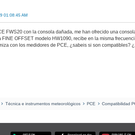
19 01:08:45 AM
CE FWS20 con la consola dañada, me han ofrecido una consola
rca FINE OFFSET modelo HW1090, recibe en la misma frecuencia
iza con los medidores de PCE, ¿sabeis si son compatibles? ¿
Técnica e instrumentos meteorológicos
PCE
Compatibilidad 