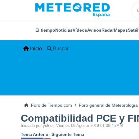
El tiempo
Noticias
Vídeos
Avisos
Radar
Mapas
Satél
Inicio
Buscar
Foro de Tiempo.com
Foro general de Meteorología
Compatibilidad PCE y F
Iniciado por yulnet, Viernes 09 Agosto 2019 01:08:45 AM
Tema Anterior
-
Siguiente Tema