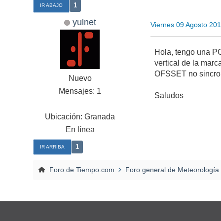
1
IR ABAJO
yulnet
Viernes 09 Agosto 20
Hola, tengo una P
vertical de la ma
OFSSET no sincron
Nuevo
Mensajes: 1
Saludos
Ubicación: Granada
En línea
1
IR ARRIBA
Foro de Tiempo.com
Foro general de Meteorología