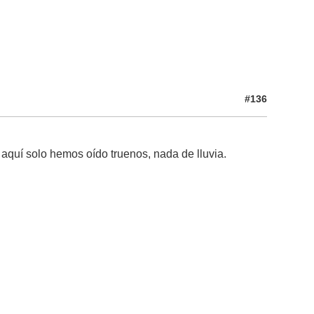
#136
quí solo hemos oído truenos, nada de lluvia.