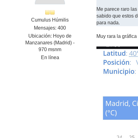
Me parece raro las
sabido que estos d
Cumulus Húmilis
para nada.
Mensajes: 400
Ubicación: Hoyo de
Muy rara la gráfic
Manzanares (Madrid) -
970 msnm
En línea