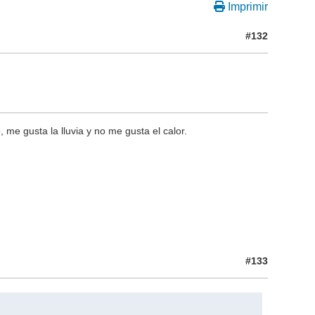
Imprimir
#132
 me gusta la lluvia y no me gusta el calor.
#133