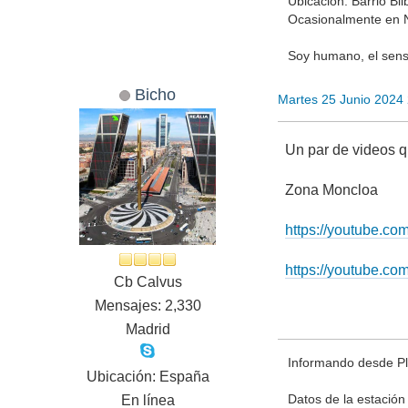
Ubicación: Barrio Bi
Ocasionalmente en 
Soy humano, el senso
Bicho
Martes 25 Junio 2024
Un par de videos q
Zona Moncloa
https://youtube
https://youtube.c
Cb Calvus
Mensajes: 2,330
Madrid
Informando desde Pla
Ubicación: España
Datos de la estación
En línea