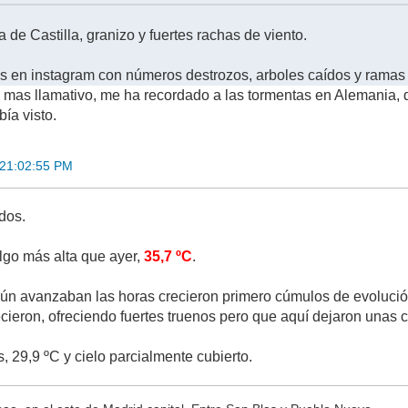
de Castilla, granizo y fuertes rachas de viento.
s en instagram con números destrozos, arboles caídos y ramas 
la mas llamativo, me ha recordado a las tormentas en Alemania, 
ía visto.
 21:02:55 PM
dos.
lgo más alta que ayer,
35,7 ºC
.
gún avanzaban las horas crecieron primero cúmulos de evoluci
ecieron, ofreciendo fuertes truenos pero que aquí dejaron unas 
 29,9 ºC y cielo parcialmente cubierto.