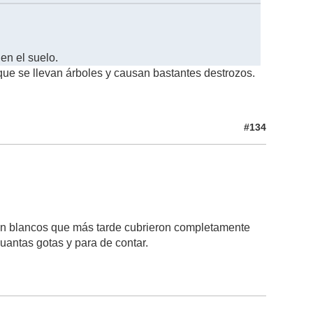
en el suelo.
que se llevan árboles y causan bastantes destrozos.
#134
ón blancos que más tarde cubrieron completamente
cuantas gotas y para de contar.