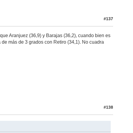
#137
que Aranjuez (36,9) y Barajas (36,2), cuando bien es
a de más de 3 grados con Retiro (34,1). No cuadra
#138