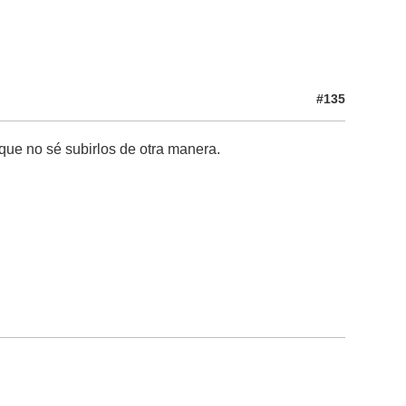
#135
que no sé subirlos de otra manera.