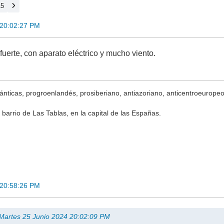
15
 20:02:27 PM
fuerte, con aparato eléctrico y mucho viento.
ánticas, progroenlandés, prosiberiano, antiazoriano, anticentroeuropeo,
 barrio de Las Tablas, en la capital de las Españas.
 20:58:26 PM
 Martes 25 Junio 2024 20:02:09 PM