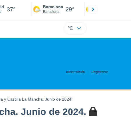
id
Barcelona
Sevilla
37°
29°
39°
d
Barcelona
Sevilla
ºC
Iniciar sesión
Registrarse
 y Castilla La Mancha. Junio de 2024.
cha. Junio de 2024.