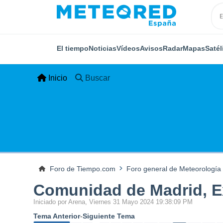
El tiempo
Noticias
Vídeos
Avisos
Radar
Mapas
Satél
Inicio
Buscar
Foro de Tiempo.com
Foro general de Meteorología
Comunidad de Madrid, Ex
Iniciado por Arena, Viernes 31 Mayo 2024 19:38:09 PM
Tema Anterior
-
Siguiente Tema