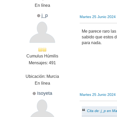
En línea
j_p
Martes 25 Junio 2024
Me parece raro las
sabido que estos d
para nada.
Cumulus Húmilis
Mensajes: 491
Ubicación: Murcia
En línea
Isoyeta
Martes 25 Junio 2024
Cita de: j_p en M