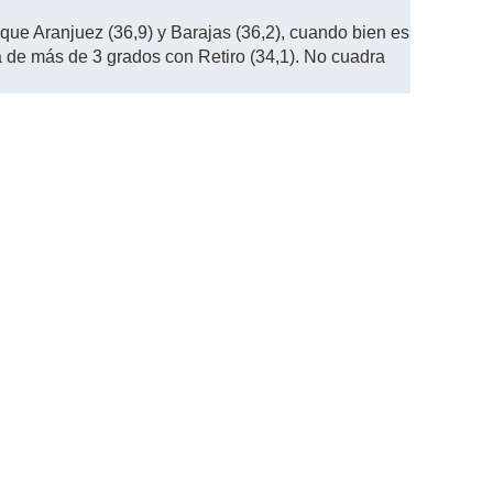
que Aranjuez (36,9) y Barajas (36,2), cuando bien es
a de más de 3 grados con Retiro (34,1). No cuadra