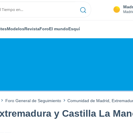
Madr
Madri
ites
Modelos
Revista
Foro
El mundo
Esquí
Foro General de Seguimiento
Comunidad de Madrid, Extremadura
tremadura y Castilla La Man