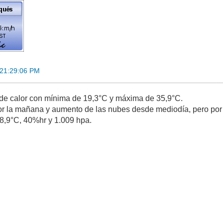
 21:29:06 PM
 de calor con mínima de 19,3°C y máxima de 35,9°C.
r la mañana y aumento de las nubes desde mediodía, pero por a
,9°C, 40%hr y 1.009 hpa.