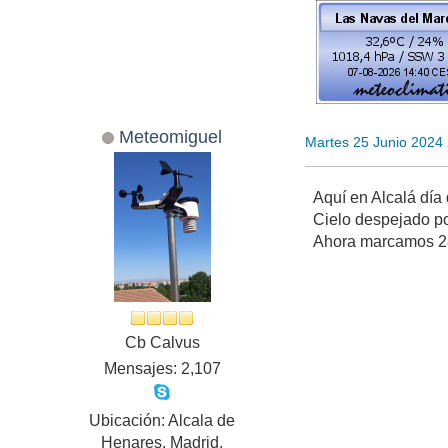
Meteomiguel
Martes 25 Junio 2024
Aquí en Alcalá día
Cielo despejado po
Ahora marcamos 28
Cb Calvus
Mensajes: 2,107
Ubicación: Alcala de
Henares, Madrid.