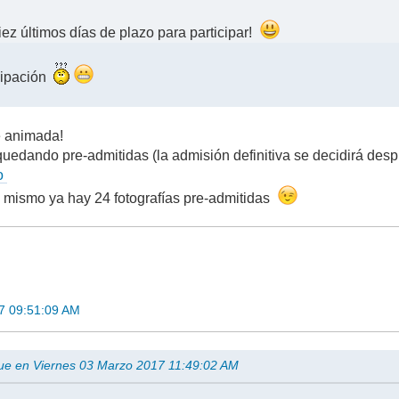
iez últimos días de plazo para participar!
icipación
e animada!
quedando pre-admitidas (la admisión definitiva se decidirá desp
so
 mismo ya hay 24 fotografías pre-admitidas
7 09:51:09 AM
ue en Viernes 03 Marzo 2017 11:49:02 AM