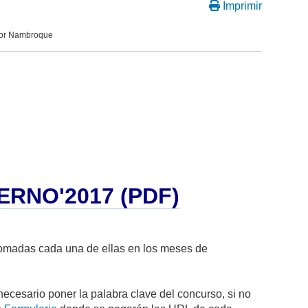
Imprimir
 por Nambroque
RNO'2017 (PDF)
tomadas cada una de ellas en los meses de
necesario poner la palabra clave del concurso, si no