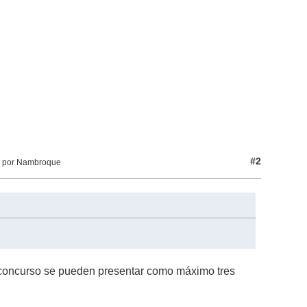
#2
AM por Nambroque
l concurso se pueden presentar como máximo tres