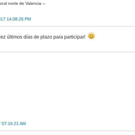
oral norte de Valencia --
017 14:08:26 PM
iez últimos días de plazo para participar!
7 07:16:21 AM