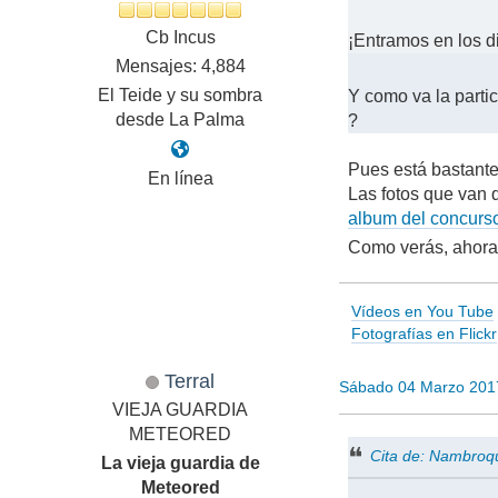
Cb Incus
¡Entramos en los d
Mensajes: 4,884
El Teide y su sombra
Y como va la part
desde La Palma
?
Pues está bastant
En línea
Las fotos que van 
album del concur
Como verás, ahora
Vídeos en You Tube
Fotografías en Flickr
Terral
Sábado 04 Marzo 201
VIEJA GUARDIA
METEORED
Cita de: Nambroq
La vieja guardia de
Meteored