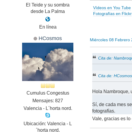
El Teide y su sombra
Vídeos en You Tube
desde La Palma
Fotografías en Flickr
En línea
HCosmos
Miércoles 08 Febrero
Cita de: Nambroq
Cita de: HCosmos
Hola Nambroque, u
Cumulus Congestus
Mensajes: 827
Sí, de cada mes se
Valencia - L´horta nord.
fotografías.
Vale, gracias es l
Ubicación: Valencia - L
´horta nord.