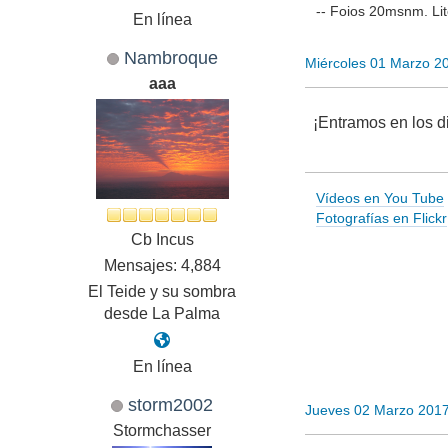
-- Foios 20msnm. Lit
En línea
Nambroque
Miércoles 01 Marzo 2
aaa
¡Entramos en los d
Vídeos en You Tube
Fotografías en Flickr
Cb Incus
Mensajes: 4,884
El Teide y su sombra
desde La Palma
En línea
storm2002
Jueves 02 Marzo 201
Stormchasser