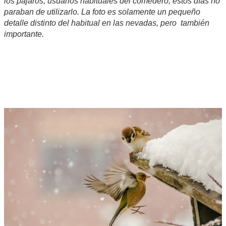
los pájaros, usuarios habituales del comedero, estos días no
paraban de utilizarlo. La foto es solamente un pequeño
detalle distinto del habitual en las nevadas, pero también
importante.