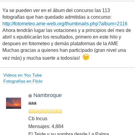
Ya se pueden ver en el ábum del concurso las 113
fotografías que han quedado admitidas a concurso:
http://fotometeo.ame-web.org/thumbnails.php?album=2116
Ahora tendrán lugar las votaciones y a principios del mes de
abril s epublicarán los resultados, primero en este hilo y
despues en fotometeo y demás plataformas de la AME
Muchas gracias a quienes han participado (gran nivel una
vez más) y mucha suerte a todos/as!
Vídeos en You Tube
Fotografías en Flickr
Nambroque
aaa
Cb Incus
Mensajes: 4,884
El Teide y su sombra desde La Palma