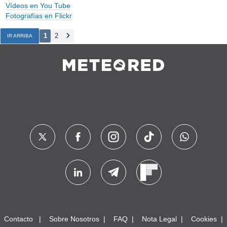
Vídeos en You Tube
Fotografías en Flickr
1
2
IR ARRIBA
Contacto
Sobre Nosotros
FAQ
Nota Legal
Cookies