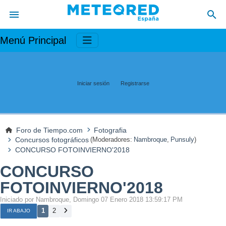
Menú Principal
Iniciar sesión
Registrarse
Foro de Tiempo.com
Fotografia
Concursos fotográficos
(Moderadores:
Nambroque
,
Punsuly
)
CONCURSO FOTOINVIERNO'2018
CONCURSO
FOTOINVIERNO'2018
Iniciado por Nambroque, Domingo 07 Enero 2018 13:59:17 PM
1
2
IR ABAJO