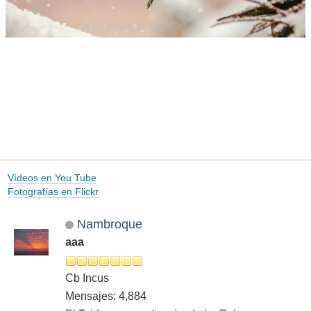
Vídeos en You Tube
Fotografías en Flickr
Nambroque
aaa
Cb Incus
Mensajes: 4,884