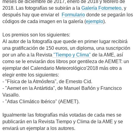
meses de diciembre de 2017, enero de 2018 y febrero de
2018. Las fotografías se subirán a la
Galería Fotometeo
, y
después hay que enviar el
Formulario
donde se pegarán los
códigos de cada imagen en la galería (
ejemplo
).
Los premios son los siguientes:
Al autor de la fotografía que quede en primer lugar recibirá
una gratificación de 150 euros, un diploma, una suscripción
por un año a la Revista
"Tiempo y Clima"
de la AME, así
como se le enviarán dos libros por gentileza de AEMET: un
ejemplar del Calendario Meteorológico'2018 más otro a
elegir entre los siguientes:
- "Física de la Atmósfera", de Ernesto Cid.
- "Aemet en la Antártida", de Manuel Bañón y Francisco
Vasallo.
- "Atlas Climático Ibérico" (AEMET).
Igualmente las fotografías más votadas de cada mes se
publicarán en la Revista Tiempo y Clima de la AME y se
enviará un ejemplar a los autores.