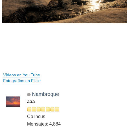
Vídeos en You Tube
Fotografías en Flickr
Nambroque
aaa
Cb Incus
Mensajes: 4,884