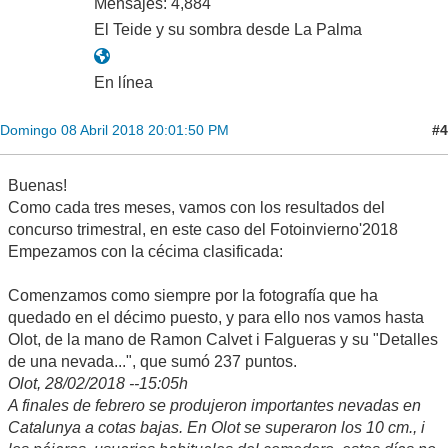
Mensajes: 4,884
El Teide y su sombra desde La Palma
En línea
#4
Domingo 08 Abril 2018 20:01:50 PM
Buenas!
Como cada tres meses, vamos con los resultados del
concurso trimestral, en este caso del Fotoinvierno'2018
Empezamos con la cécima clasificada:
Comenzamos como siempre por la fotografía que ha
quedado en el décimo puesto, y para ello nos vamos hasta
Olot, de la mano de Ramon Calvet i Falgueras y su "Detalles
de una nevada...", que sumó 237 puntos.
Olot, 28/02/2018 --15:05h
A finales de febrero se produjeron importantes nevadas en
Catalunya a cotas bajas. En Olot se superaron los 10 cm., i