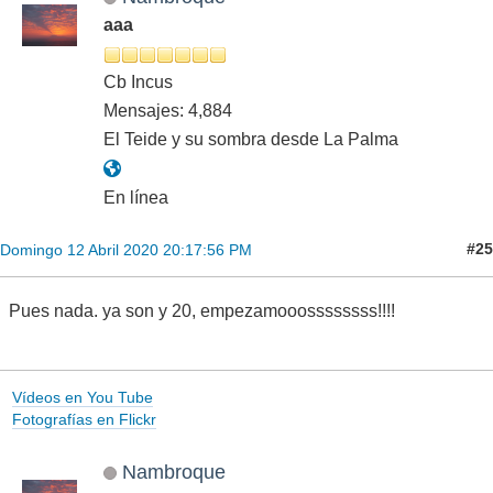
aaa
Cb Incus
Mensajes: 4,884
El Teide y su sombra desde La Palma
En línea
#25
Domingo 12 Abril 2020 20:17:56 PM
Pues nada. ya son y 20, empezamooossssssss!!!!
Vídeos en You Tube
Fotografías en Flickr
Nambroque