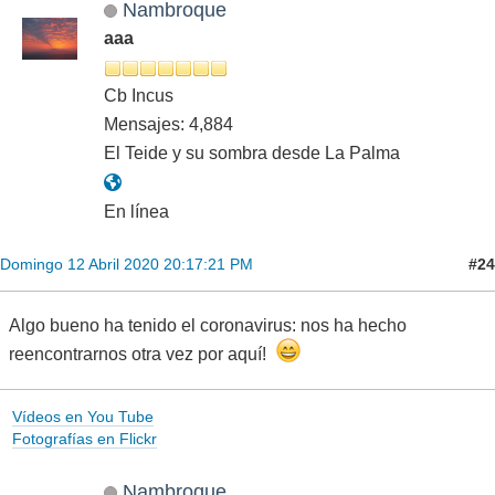
Nambroque
aaa
Cb Incus
Mensajes: 4,884
El Teide y su sombra desde La Palma
En línea
#24
Domingo 12 Abril 2020 20:17:21 PM
Algo bueno ha tenido el coronavirus: nos ha hecho
reencontrarnos otra vez por aquí!
Vídeos en You Tube
Fotografías en Flickr
Nambroque