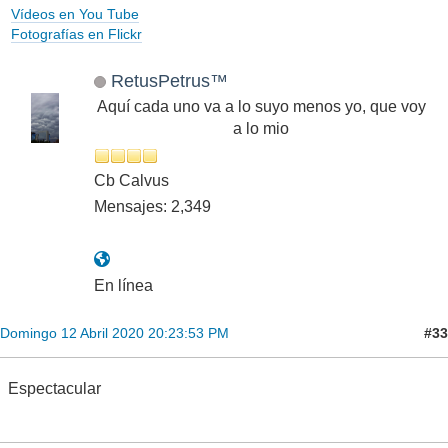
Vídeos en You Tube
Fotografías en Flickr
RetusPetrus™
Aquí cada uno va a lo suyo menos yo, que voy
a lo mio
Cb Calvus
Mensajes: 2,349
En línea
#33
Domingo 12 Abril 2020 20:23:53 PM
Espectacular