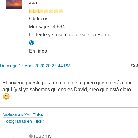
aaa
Cb Incus
Mensajes: 4,884
El Teide y su sombra desde La Palma
En línea
#30
Domingo 12 Abril 2020 20:22:44 PM
El noveno puesto para una foto de alguien que no es´ta por
aquí (y si ya sabemos qu eno es David, creo que está claro
Vídeos en You Tube
Fotografías en Flickr
josemy