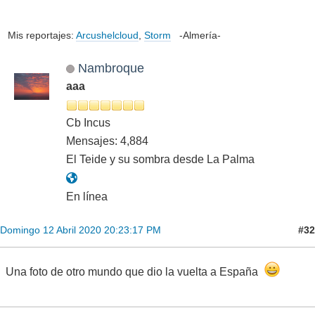
Mis reportajes:
Arcushelcloud
,
Storm
-Almería-
Nambroque
aaa
Cb Incus
Mensajes: 4,884
El Teide y su sombra desde La Palma
En línea
#32
Domingo 12 Abril 2020 20:23:17 PM
Una foto de otro mundo que dio la vuelta a España