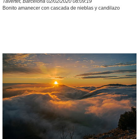
Tavertet, Barcelona 02/02/2020 08:09:19
Bonito amanecer con cascada de nieblas y candilazo