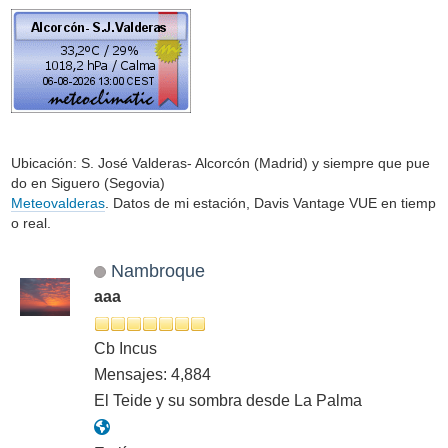
Ubicación: S. José Valderas- Alcorcón (Madrid) y siempre que pue
do en Siguero (Segovia)
Meteovalderas
. Datos de mi estación, Davis Vantage VUE en tiemp
o real.
Nambroque
aaa
Cb Incus
Mensajes: 4,884
El Teide y su sombra desde La Palma