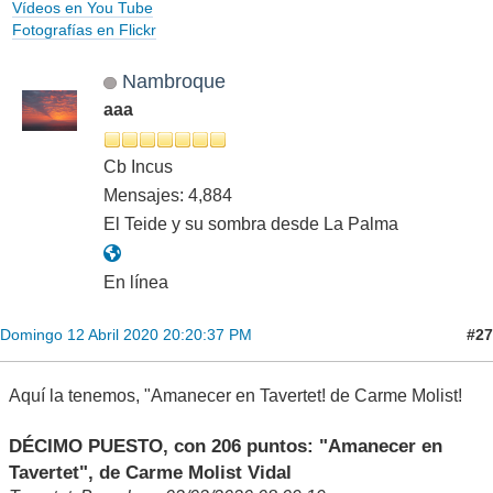
Vídeos en You Tube
Fotografías en Flickr
Nambroque
aaa
Cb Incus
Mensajes: 4,884
El Teide y su sombra desde La Palma
En línea
#27
Domingo 12 Abril 2020 20:20:37 PM
Aquí la tenemos, "Amanecer en Tavertet! de Carme Molist!
DÉCIMO PUESTO, con 206 puntos: "Amanecer en
Tavertet", de Carme Molist Vidal