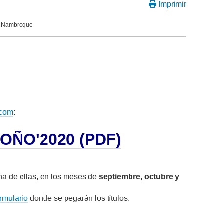
Imprimir
or Nambroque
com
:
ÑO'2020 (PDF)
na de ellas, en los meses de
septiembre, octubre y
rmulario
donde se pegarán los títulos.