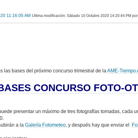
020 11:16:05 AM
Ultima modificación
: Sábado 10 Octubre 2020 14:20:44 PM p
s las bases del próximo concurso trimestral de la
AME-Tiempo.
BASES CONCURSO FOTO-OTO
puede presentar un máximo de tres fotografías tomadas, cada u
0.
subirán a la
Galería Fotometeo
, y después hay que enviar el
Fo