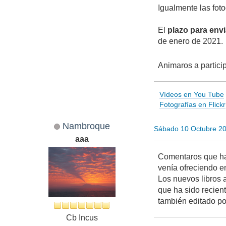
Igualmente las fot
El
plazo para envi
de enero de 2021.
Animaros a particip
Vídeos en You Tube
Fotografías en Flickr
Nambroque
Sábado 10 Octubre 2
aaa
Comentaros que ha 
venía ofreciendo e
Los nuevos libros 
que ha sido recien
también editado p
Cb Incus