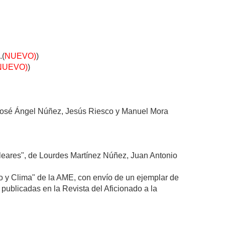
.(
NUEVO)
)
NUEVO)
)
 José Ángel Núñez, Jesús Riesco y Manuel Mora
aleares", de Lourdes Martínez Núñez, Juan Antonio
o y Clima" de la AME, con envío de un ejemplar de
 publicadas en la Revista del Aficionado a la