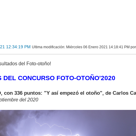
021 12:34:19 PM
Ultima modificación
: Miércoles 06 Enero 2021 14:18:41 PM p
sultados del Foto-otoño!
 DEL CONCURSO FOTO-OTOÑO'2020
on 336 puntos: "Y así empezó el otoño", de Carlos Cas
ptiembre del 2020