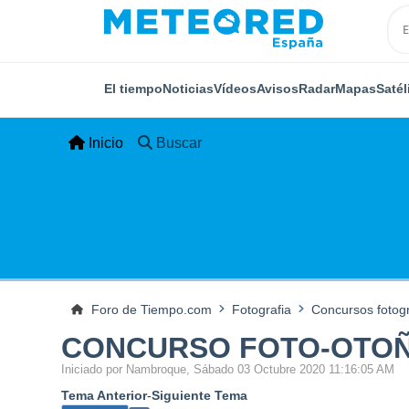
El tiempo
Noticias
Vídeos
Avisos
Radar
Mapas
Satél
Inicio
Buscar
Foro de Tiempo.com
Fotografia
Concursos fotogr
CONCURSO FOTO-OTOÑ
Iniciado por Nambroque, Sábado 03 Octubre 2020 11:16:05 AM
Tema Anterior
-
Siguiente Tema