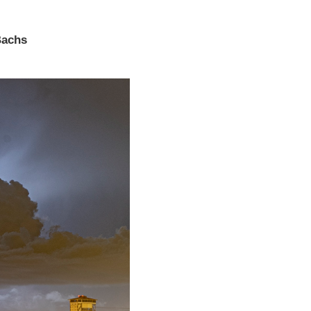
Bachs