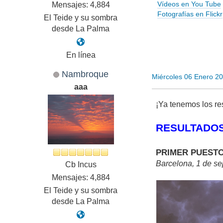
Vídeos en You Tube
Mensajes: 4,884
Fotografías en Flickr
El Teide y su sombra
desde La Palma
En línea
Nambroque
Miércoles 06 Enero 2
aaa
¡Ya tenemos los re
RESULTADOS
PRIMER PUESTO, c
Barcelona, 1 de se
Cb Incus
Mensajes: 4,884
El Teide y su sombra
desde La Palma