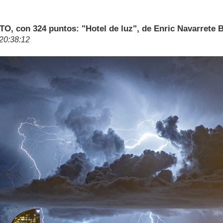
 con 324 puntos: "Hotel de luz", de Enric Navarrete 
 20:38:12