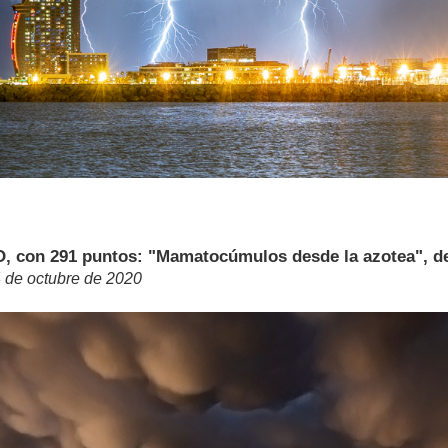
con 291 puntos: "Mamatocúmulos desde la azotea", de 
4 de octubre de 2020