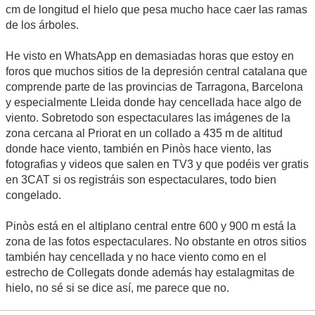
cm de longitud el hielo que pesa mucho hace caer las ramas
de los árboles.
He visto en WhatsApp en demasiadas horas que estoy en
foros que muchos sitios de la depresión central catalana que
comprende parte de las provincias de Tarragona, Barcelona
y especialmente Lleida donde hay cencellada hace algo de
viento. Sobretodo son espectaculares las imágenes de la
zona cercana al Priorat en un collado a 435 m de altitud
donde hace viento, también en Pinòs hace viento, las
fotografias y videos que salen en TV3 y que podéis ver gratis
en 3CAT si os registráis son espectaculares, todo bien
congelado.
Pinòs está en el altiplano central entre 600 y 900 m está la
zona de las fotos espectaculares. No obstante en otros sitios
también hay cencellada y no hace viento como en el
estrecho de Collegats donde además hay estalagmitas de
hielo, no sé si se dice así, me parece que no.