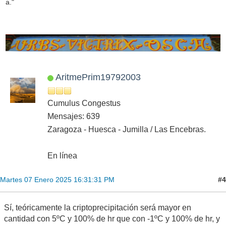
a."
AritmePrim19792003
Cumulus Congestus
Mensajes: 639
Zaragoza - Huesca - Jumilla / Las Encebras.
En línea
#4
Martes 07 Enero 2025 16:31:31 PM
Sí, teóricamente la criptoprecipitación será mayor en
cantidad con 5ºC y 100% de hr que con -1ºC y 100% de hr, y