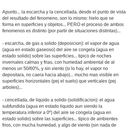
Apunto... la escarcha y la cencellada, desde el punto de vista
del resultado del fenomeno, son lo mismo: hielo que se
forma en superficies y objetos... PERO el proceso de ambos
fenomenos es distinto (por partir de situaciones distintas)...
- escarcha, de gas a solido (deposicion): el vapor de agua
(agua en estado gaseoso) del aire se congela (agua en
estado solido) sobre las superficies... tipico de noches
invernales calmas y frias, con humedad ambiental de al
menos un 50/60%, y sin viento (si lo hay, el vapor no
depositara, no caera hacia abajo)... mucho mas visible en
superficies horizontales (pej el suelo) que verticales (pej
arboles)...
- cencellada, de liquido a solido (solidificacion): el agua
subfundida (agua en estado liquido aun siendo la
temperatura inferior a 0º) del aire se congela (agua en
estado solido) sobre las superficies... tipico de ambientes
frios, con mucha humedad, y algo de viento (sin nada de