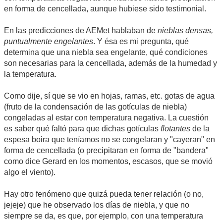
en forma de cencellada, aunque hubiese sido testimonial.
En las predicciones de AEMet hablaban de
nieblas densas,
puntualmente engelantes
. Y ésa es mi pregunta, qué
determina que una niebla sea engelante, qué condiciones
son necesarias para la cencellada, además de la humedad y
la temperatura.
Como dije, sí que se vio en hojas, ramas, etc. gotas de agua
(fruto de la condensación de las gotículas de niebla)
congeladas al estar con temperatura negativa. La cuestión
es saber qué faltó para que dichas gotículas
flotantes
de la
espesa boira que teníamos no se congelaran y "cayeran" en
forma de cencellada (o precipitaran en forma de "bandera"
como dice Gerard en los momentos, escasos, que se movió
algo el viento).
Hay otro fenómeno que quizá pueda tener relación (o no,
jejeje) que he observado los días de niebla, y que no
siempre se da, es que, por ejemplo, con una temperatura