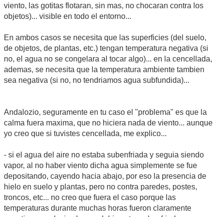
viento, las gotitas flotaran, sin mas, no chocaran contra los
objetos)... visible en todo el entorno...
En ambos casos se necesita que las superficies (del suelo,
de objetos, de plantas, etc.) tengan temperatura negativa (si
no, el agua no se congelara al tocar algo)... en la cencellada,
ademas, se necesita que la temperatura ambiente tambien
sea negativa (si no, no tendriamos agua subfundida)...
Andalozio, seguramente en tu caso el "problema" es que la
calma fuera maxima, que no hiciera nada de viento... aunque
yo creo que si tuvistes cencellada, me explico...
- si el agua del aire no estaba subenfriada y seguia siendo
vapor, al no haber viento dicha agua simplemente se fue
depositando, cayendo hacia abajo, por eso la presencia de
hielo en suelo y plantas, pero no contra paredes, postes,
troncos, etc... no creo que fuera el caso porque las
temperaturas durante muchas horas fueron claramente