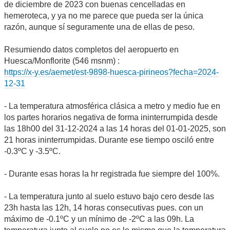
de diciembre de 2023 con buenas cencelladas en
hemeroteca, y ya no me parece que pueda ser la única
razón, aunque sí seguramente una de ellas de peso.
Resumiendo datos completos del aeropuerto en
Huesca/Monflorite (546 msnm) :
https://x-y.es/aemet/est-9898-huesca-pirineos?fecha=2024-
12-31
- La temperatura atmosférica clásica a metro y medio fue en
los partes horarios negativa de forma ininterrumpida desde
las 18h00 del 31-12-2024 a las 14 horas del 01-01-2025, son
21 horas ininterrumpidas. Durante ese tiempo osciló entre
-0.3ºC y -3.5ºC.
- Durante esas horas la hr registrada fue siempre del 100%.
- La temperatura junto al suelo estuvo bajo cero desde las
23h hasta las 12h, 14 horas consecutivas pues. con un
máximo de -0.1ºC y un mínimo de -2ºC a las 09h. La