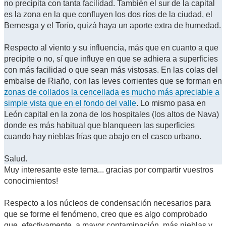
no precipita con tanta facilidad. También el sur de la capital
es la zona en la que confluyen los dos ríos de la ciudad, el
Bernesga y el Torío, quizá haya un aporte extra de humedad.
Respecto al viento y su influencia, más que en cuanto a que
precipite o no, sí que influye en que se adhiera a superficies
con más facilidad o que sean más vistosas. En las colas del
embalse de Riaño, con las leves corrientes que se forman en
zonas de collados la cencellada es mucho más apreciable a
simple vista que en el fondo del valle
. Lo mismo pasa en
León capital en la zona de los hospitales (los altos de Nava)
donde es más habitual que blanqueen las superficies
cuando hay nieblas frías que abajo en el casco urbano.
Salud.
Muy interesante este tema... gracias por compartir vuestros
conocimientos!
Respecto a los núcleos de condensación necesarios para
que se forme el fenómeno, creo que es algo comprobado
que, efectivamente, a mayor contaminación, más nieblas y