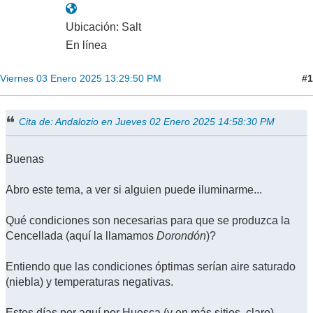
Ubicación: Salt
En línea
#1
Viernes 03 Enero 2025 13:29:50 PM
Cita de: Andalozio en Jueves 02 Enero 2025 14:58:30 PM
Buenas
Abro este tema, a ver si alguien puede iluminarme...
Qué condiciones son necesarias para que se produzca la
Cencellada (aquí la llamamos
Dorondón
)?
Entiendo que las condiciones óptimas serían aire saturado
(niebla) y temperaturas negativas.
Estos días por aquí por Huesca (y en más sitios, claro)