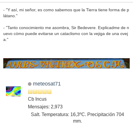
- "Y así, mi señor, es como sabemos que la Tierra tiene forma de p
látano."
- "Tanto conocimiento me asombra, Sir Bedevere. Explicadme de n
uevo cómo puede evitarse un cataclismo con la vejiga de una ovej
a."
meteosat71
Cb Incus
Mensajes: 2,973
Salt. Temperatura: 16,3ºC. Precipitación 704
mm.