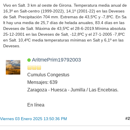
Vivo en Salt. 3 km al oeste de Girona. Temperatura media anual de
16,3º en Salt-centro (1999-2022), 14,1º (2001-22) en las Deveses
de Salt. Precipitación 704 mm. Extremas de 43,5ºC y -7,8ºC. En Sa
lt hay una media de 25,7 días de helada anuales, 83.4 días en las
Deveses de Salt. Máxima de 43,5ºC el 28-6-2019.Mínima absoluta
25-12-2001 en las Deveses de Salt, -12,8ºC y el 27-1-2005 -7,8ºC
en Salt. 10,4ºC media temperaturas mínimas en Salt y 6,1º en las
Deveses.
AritmePrim19792003
Cumulus Congestus
Mensajes: 639
Zaragoza - Huesca - Jumilla / Las Encebras.
En línea
#2
Viernes 03 Enero 2025 13:50:36 PM