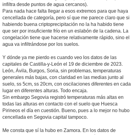
infiltra desde puntos de agua cercanos).
Para nada hace falta llegar a esos extremos para que haya
cencellada de categoría, pero sí que me parece claro que si
habiendo buena criptoprecipitación no la ha habido tiene
que ser por insuficiente frío en un eslabón de la cadena. La
congelación tiene que hacerse relativamente rápido, sino el
agua va infiltrándose por los suelos.
Y dónde ya me pierdo es cuando veo los datos de las
capitales de Castilla-y-León el 19 de diciembre de 2023.
León, Ávila, Burgos, Soria, sin problemas, temperaturas
generales más bajas, con claridad en las medias junto al
suelo, ss 5cm, ss 20cm, con oscilaciones diferentes en cada
lugar en diferentes alturas. Todo encaja.
Sin embargo Segovia registró temperaturas más altas en
todas las alturas en contacto con el suelo que Huesca
Pirineos el día en cuestión. Bueno, pues a lo mejor no hubo
cencellada en Segovia capital tampoco.
Me consta que sí la hubo en Zamora. En los datos de