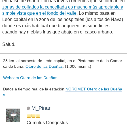
embalse de Riaño, con las leves corrientes que se forman en
zonas de collados la cencellada es mucho más apreciable a
simple vista que en el fondo del valle
. Lo mismo pasa en
León capital en la zona de los hospitales (los altos de Nava)
donde es más habitual que blanqueen las superficies
cuando hay nieblas frías que abajo en el casco urbano.
Salud.
23 km. al noroeste de León capital, en el Piedemonte de la Comar
ca de Luna,
Otero de las Dueñas
. (1.006 msnm.)
Webcam Otero de las Dueñas
Datos a tiempo real de la estación
NOROMET Otero de las Dueña
s
M_Pinar
Cumulus Congestus