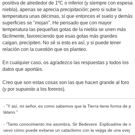
positiva de alrededor de 1ºC o inferior (y siempre con espesa
niebla), apenas se aprecia
precipitación
; pero si sube la
temperatura unas décimas, sí que entonces el suelo y demás
superficies se "mojan". He pensado que con mayor
temperatura las pequeñas gotas de la niebla se unen más
fácilmente, favoreciendo que esas gotas más grandes
caigan, precipiten. No sé si esto es así, y si puede tener
relación con la cuestión que os planteo.
En cualquier caso, os agradezco las respuestas y todos los
datos que aportáis.
Creo que son estas cosas son las que hacen grande al foro
(y por supuesto a los foreros).
- "Y así, mi señor, es como sabemos que la Tierra tiene forma de p
látano."
- "Tanto conocimiento me asombra, Sir Bedevere. Explicadme de n
uevo cómo puede evitarse un cataclismo con la vejiga de una ovej