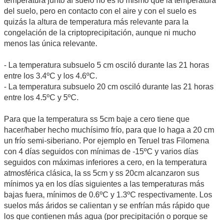
temperatura junto al suelo no es lo mismo que la temperatura
del suelo, pero en contacto con el aire y con el suelo es
quizás la altura de temperatura más relevante para la
congelación de la criptoprecipitación, aunque ni mucho
menos las única relevante.
- La temperatura subsuelo 5 cm osciló durante las 21 horas
entre los 3.4ºC y los 4.6ºC.
- La temperatura subsuelo 20 cm osciló durante las 21 horas
entre los 4.5ºC y 5ºC.
Para que la temperatura ss 5cm baje a cero tiene que
hacer/haber hecho muchísimo frío, para que lo haga a 20 cm
un frío semi-siberiano. Por ejemplo en Teruel tras Filomena
con 4 días seguidos con mínimas de -15ºC y varios días
seguidos con máximas inferiores a cero, en la temperatura
atmosférica clásica, la ss 5cm y ss 20cm alcanzaron sus
mínimos ya en los días siguientes a las temperaturas más
bajas fuera, mínimos de 0.6ºC y 1.3ºC respectivamente. Los
suelos más áridos se calientan y se enfrían más rápido que
los que contienen más agua (por precipitación o porque se