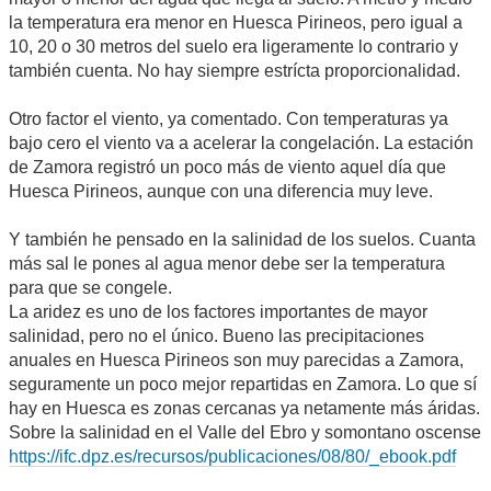
la temperatura era menor en Huesca Pirineos, pero igual a
10, 20 o 30 metros del suelo era ligeramente lo contrario y
también cuenta. No hay siempre estrícta proporcionalidad.
Otro factor el viento, ya comentado. Con temperaturas ya
bajo cero el viento va a acelerar la congelación. La estación
de Zamora registró un poco más de viento aquel día que
Huesca Pirineos, aunque con una diferencia muy leve.
Y también he pensado en la salinidad de los suelos. Cuanta
más sal le pones al agua menor debe ser la temperatura
para que se congele.
La aridez es uno de los factores importantes de mayor
salinidad, pero no el único. Bueno las precipitaciones
anuales en Huesca Pirineos son muy parecidas a Zamora,
seguramente un poco mejor repartidas en Zamora. Lo que sí
hay en Huesca es zonas cercanas ya netamente más áridas.
Sobre la salinidad en el Valle del Ebro y somontano oscense
https://ifc.dpz.es/recursos/publicaciones/08/80/_ebook.pdf