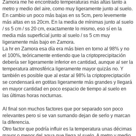
Zamora me he encontrado temperaturas más altas tanto a
metro y medio del aire, como muy ligeramente junto al suelo.
En cambio un poco más bajas en ss 5cm, pero levemente
más altas en ss 20cm. En la media de mínimas junto al suelo
/ ss 5 cm / ss 20 cm, exactamente lo mismo, eso sí en la
media más superficial junto al suelo / ss 5 cm muy
ligeramente más bajo en Zamora.
La hr en Zamora esa día era más bien en torno al 98% y no
el 100%, teóricamente entiendo que la criptoprecipitación
debería ser ligeramente inferior en cantidad, aunque al ser la
temperatura atmosférica ligeramente mayor quizás no. Y
también es posible que al estar al 98% la criptopreciptación
se condensará en gotitas ligeramente más grandes y llegará
en mayor cantidad en poco espacio de tiempo al suelo en
las últimas horas nocturnas.
Al final son muchos factores que por separado son poco
relevantes pero si se van sumando dejan de serlo y marcan
la diferencia.
Otro factor que podría influir es la temperatura unas décimas
mayor o menor del agua que llega al suelo. A metro y medio