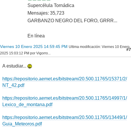
Supercélula Tornádica
Mensajes: 35,723
GARBANZO NEGRO DEL FORO, GRRR...
En línea
Viernes 10 Enero 2025 14:59:45 PM
Ultima modificación
: Viernes 10 Enero
#7
2025 15:03:12 PM por Vigorro...
A estudiar...
https://repositorio.aemet.es/bitstream/20.500.11765/15371/2/
NT_42.pdf
https://repositorio.aemet.es/bitstream/20.500.11765/14997/1/
Lexico_de_montana.pdf
https://repositorio.aemet.es/bitstream/20.500.11765/13449/1/
Guia_Meteoros.pdf