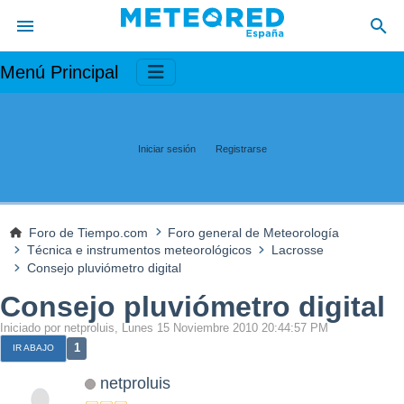
Menú Principal
Iniciar sesión
Registrarse
Foro de Tiempo.com
Foro general de Meteorología
Técnica e instrumentos meteorológicos
Lacrosse
Consejo pluviómetro digital
Consejo pluviómetro digital
Iniciado por netproluis, Lunes 15 Noviembre 2010 20:44:57 PM
1
IR ABAJO
netproluis