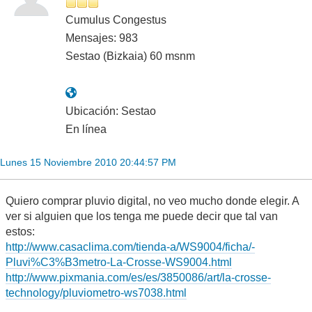
Cumulus Congestus
Mensajes: 983
Sestao (Bizkaia) 60 msnm
Ubicación: Sestao
En línea
Lunes 15 Noviembre 2010 20:44:57 PM
Quiero comprar pluvio digital, no veo mucho donde elegir. A
ver si alguien que los tenga me puede decir que tal van
estos:
http://www.casaclima.com/tienda-a/WS9004/ficha/-
Pluvi%C3%B3metro-La-Crosse-WS9004.html
http://www.pixmania.com/es/es/3850086/art/la-crosse-
technology/pluviometro-ws7038.html