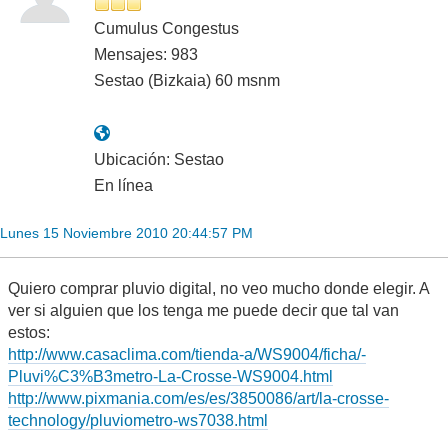
Cumulus Congestus
Mensajes: 983
Sestao (Bizkaia) 60 msnm
Ubicación: Sestao
En línea
Lunes 15 Noviembre 2010 20:44:57 PM
Quiero comprar pluvio digital, no veo mucho donde elegir. A
ver si alguien que los tenga me puede decir que tal van
estos:
http://www.casaclima.com/tienda-a/WS9004/ficha/-
Pluvi%C3%B3metro-La-Crosse-WS9004.html
http://www.pixmania.com/es/es/3850086/art/la-crosse-
technology/pluviometro-ws7038.html