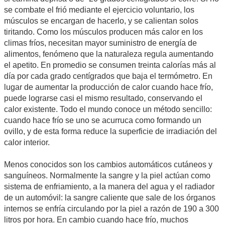
se combate el frió mediante el ejercicio voluntario, los
músculos se encargan de hacerlo, y se calientan solos
tiritando. Como los músculos producen más calor en los
climas fríos, necesitan mayor suministro de energía de
alimentos, fenómeno que la naturaleza regula aumentando
el apetito. En promedio se consumen treinta calorías más al
día por cada grado centígrados que baja el termómetro. En
lugar de aumentar la producción de calor cuando hace frío,
puede lograrse casi el mismo resultado, conservando el
calor existente. Todo el mundo conoce un método sencillo:
cuando hace frío se uno se acurruca como formando un
ovillo, y de esta forma reduce la superficie de irradiación del
calor interior.
Menos conocidos son los cambios automáticos cutáneos y
sanguíneos. Normalmente la sangre y la piel actúan como
sistema de enfriamiento, a la manera del agua y el radiador
de un automóvil: la sangre caliente que sale de los órganos
internos se enfría circulando por la piel a razón de 190 a 300
litros por hora. En cambio cuando hace frío, muchos