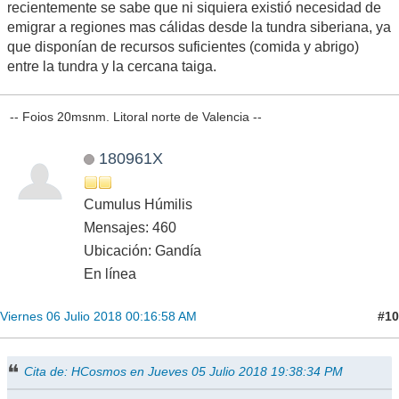
recientemente se sabe que ni siquiera existió necesidad de
emigrar a regiones mas cálidas desde la tundra siberiana, ya
que disponían de recursos suficientes (comida y abrigo)
entre la tundra y la cercana taiga.
-- Foios 20msnm. Litoral norte de Valencia --
180961X
Cumulus Húmilis
Mensajes: 460
Ubicación: Gandía
En línea
#10
Viernes 06 Julio 2018 00:16:58 AM
Cita de: HCosmos en Jueves 05 Julio 2018 19:38:34 PM