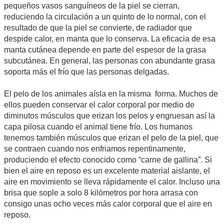
pequeños vasos sanguíneos de la piel se cierran,
reduciendo la circulación a un quinto de lo normal, con el
resultado de que la piel se convierte, de radiador que
despide calor, en manta que lo conserva. La eficacia de esa
manta cutánea depende en parte del espesor de la grasa
subcutánea. En general, las personas con abundante grasa
soporta más el frío que las personas delgadas.
El pelo de los animales aísla en la misma forma. Muchos de
ellos pueden conservar el calor corporal por medio de
diminutos músculos que erizan los pelos y engruesan así la
capa pilosa cuando el animal tiene frío. Los humanos
tenemos también músculos que erizan el pelo de la piel, que
se contraen cuando nos enfriamos repentinamente,
produciendo el efecto conocido como “carne de gallina”. Si
bien el aire en reposo es un excelente material aislante, el
aire en movimiento se lleva rápidamente el calor. Incluso una
brisa que sople a solo 8 kilómetros por hora arrasa con
consigo unas ocho veces más calor corporal que el aire en
reposo.