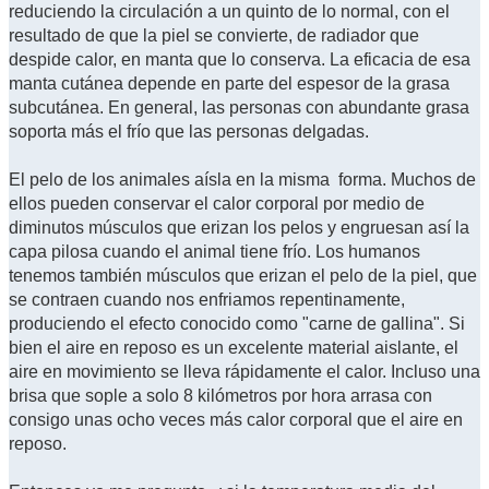
reduciendo la circulación a un quinto de lo normal, con el
resultado de que la piel se convierte, de radiador que
despide calor, en manta que lo conserva. La eficacia de esa
manta cutánea depende en parte del espesor de la grasa
subcutánea. En general, las personas con abundante grasa
soporta más el frío que las personas delgadas.
El pelo de los animales aísla en la misma forma. Muchos de
ellos pueden conservar el calor corporal por medio de
diminutos músculos que erizan los pelos y engruesan así la
capa pilosa cuando el animal tiene frío. Los humanos
tenemos también músculos que erizan el pelo de la piel, que
se contraen cuando nos enfriamos repentinamente,
produciendo el efecto conocido como "carne de gallina". Si
bien el aire en reposo es un excelente material aislante, el
aire en movimiento se lleva rápidamente el calor. Incluso una
brisa que sople a solo 8 kilómetros por hora arrasa con
consigo unas ocho veces más calor corporal que el aire en
reposo.