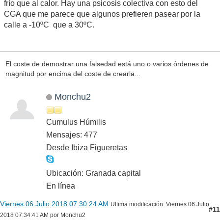
frío que al calor. Hay una psicosis colectiva con esto del
CGA que me parece que algunos prefieren pasear por la
calle a -10ºC que a 30ºC.
El coste de demostrar una falsedad está uno o varios órdenes de
magnitud por encima del coste de crearla...
Monchu2
Cumulus Húmilis
Mensajes: 477
Desde Ibiza Figueretas
Ubicación: Granada capital
En línea
Viernes 06 Julio 2018 07:30:24 AM
Ultima modificación
: Viernes 06 Julio
#11
2018 07:34:41 AM por Monchu2