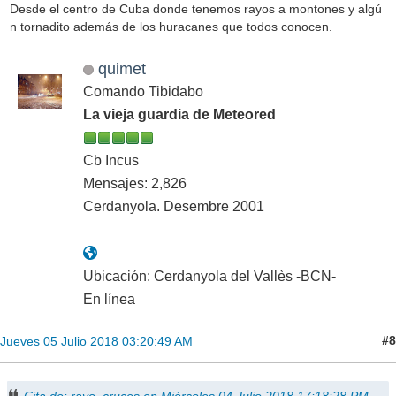
Desde el centro de Cuba donde tenemos rayos a montones y algú
n tornadito además de los huracanes que todos conocen.
quimet
Comando Tibidabo
La vieja guardia de Meteored
Cb Incus
Mensajes: 2,826
Cerdanyola. Desembre 2001
Ubicación: Cerdanyola del Vallès -BCN-
En línea
#8
Jueves 05 Julio 2018 03:20:49 AM
Cita de: rayo_cruces en Miércoles 04 Julio 2018 17:18:28 PM