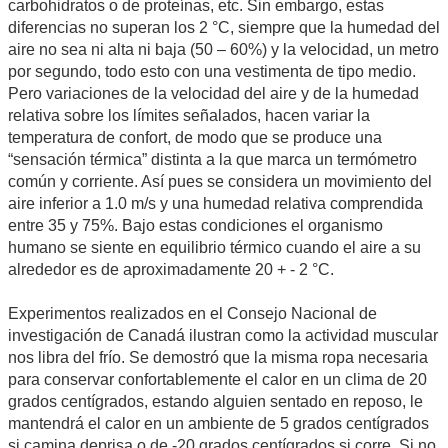
carbohidratos o de proteínas, etc. Sin embargo, estas
diferencias no superan los 2 °C, siempre que la humedad del
aire no sea ni alta ni baja (50 – 60%) y la velocidad, un metro
por segundo, todo esto con una vestimenta de tipo medio.
Pero variaciones de la velocidad del aire y de la humedad
relativa sobre los límites señalados, hacen variar la
temperatura de confort, de modo que se produce una
“sensación térmica” distinta a la que marca un termómetro
común y corriente. Así pues se considera un movimiento del
aire inferior a 1.0 m/s y una humedad relativa comprendida
entre 35 y 75%. Bajo estas condiciones el organismo
humano se siente en equilibrio térmico cuando el aire a su
alrededor es de aproximadamente 20 + - 2 °C.
Experimentos realizados en el Consejo Nacional de
investigación de Canadá ilustran como la actividad muscular
nos libra del frío. Se demostró que la misma ropa necesaria
para conservar confortablemente el calor en un clima de 20
grados centígrados, estando alguien sentado en reposo, le
mantendrá el calor en un ambiente de 5 grados centígrados
si camina deprisa o de -20 grados centígrados si corre. Si no