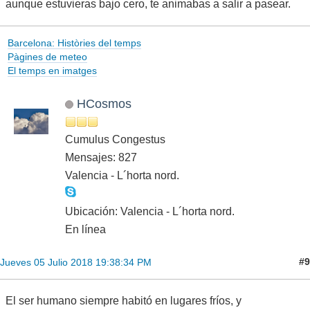
aunque estuvieras bajo cero, te animabas a salir a pasear.
Barcelona: Històries del temps
Pàgines de meteo
El temps en imatges
HCosmos
Cumulus Congestus
Mensajes: 827
Valencia - L´horta nord.
Ubicación: Valencia - L´horta nord.
En línea
#9
Jueves 05 Julio 2018 19:38:34 PM
El ser humano siempre habitó en lugares fríos, y