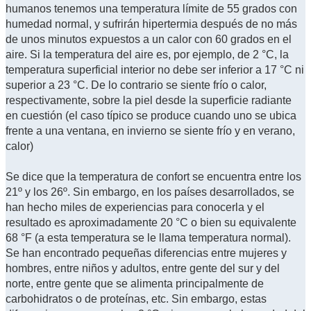
humanos tenemos una temperatura límite de 55 grados con
humedad normal, y sufrirán hipertermia después de no más
de unos minutos expuestos a un calor con 60 grados en el
aire. Si la temperatura del aire es, por ejemplo, de 2 °C, la
temperatura superficial interior no debe ser inferior a 17 °C ni
superior a 23 °C. De lo contrario se siente frío o calor,
respectivamente, sobre la piel desde la superficie radiante
en cuestión (el caso típico se produce cuando uno se ubica
frente a una ventana, en invierno se siente frío y en verano,
calor)
Se dice que la temperatura de confort se encuentra entre los
21º y los 26º. Sin embargo, en los países desarrollados, se
han hecho miles de experiencias para conocerla y el
resultado es aproximadamente 20 °C o bien su equivalente
68 °F (a esta temperatura se le llama temperatura normal).
Se han encontrado pequeñas diferencias entre mujeres y
hombres, entre niños y adultos, entre gente del sur y del
norte, entre gente que se alimenta principalmente de
carbohidratos o de proteínas, etc. Sin embargo, estas