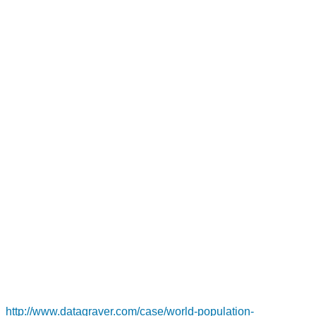
http://www.datagraver.com/case/world-population-