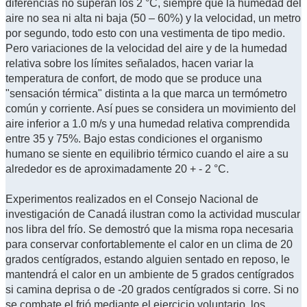
diferencias no superan los 2 °C, siempre que la humedad del
aire no sea ni alta ni baja (50 – 60%) y la velocidad, un metro
por segundo, todo esto con una vestimenta de tipo medio.
Pero variaciones de la velocidad del aire y de la humedad
relativa sobre los límites señalados, hacen variar la
temperatura de confort, de modo que se produce una
"sensación térmica" distinta a la que marca un termómetro
común y corriente. Así pues se considera un movimiento del
aire inferior a 1.0 m/s y una humedad relativa comprendida
entre 35 y 75%. Bajo estas condiciones el organismo
humano se siente en equilibrio térmico cuando el aire a su
alrededor es de aproximadamente 20 + - 2 °C.
Experimentos realizados en el Consejo Nacional de
investigación de Canadá ilustran como la actividad muscular
nos libra del frío. Se demostró que la misma ropa necesaria
para conservar confortablemente el calor en un clima de 20
grados centígrados, estando alguien sentado en reposo, le
mantendrá el calor en un ambiente de 5 grados centígrados
si camina deprisa o de -20 grados centígrados si corre. Si no
se combate el frió mediante el ejercicio voluntario, los