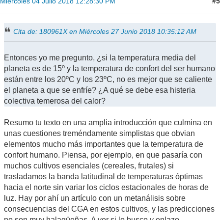
#5
Miércoles 04 Julio 2018 12:28:30 PM
Cita de: 180961X en Miércoles 27 Junio 2018 10:35:12 AM
Entonces yo me pregunto, ¿si la temperatura media del
planeta es de 15º y la temperatura de confort del ser humano
están entre los 20ºC y los 23ºC, no es mejor que se caliente
el planeta a que se enfríe? ¿A qué se debe esa histeria
colectiva temerosa del calor?
Resumo tu texto en una amplia introducción que culmina en
unas cuestiones treméndamente simplistas que obvian
elementos mucho más importantes que la temperatura de
confort humano. Piensa, por ejemplo, en que pasaría con
muchos cultivos esenciales (cereales, frutales) si
trasladamos la banda latitudinal de temperaturas óptimas
hacia el norte sin variar los ciclos estacionales de horas de
luz. Hay por ahí un artículo con un metanálisis sobre
consecuencias del CGA en estos cultivos, y las predicciones
no son muy halagüeñas. A ver si lo busco y enlazo.