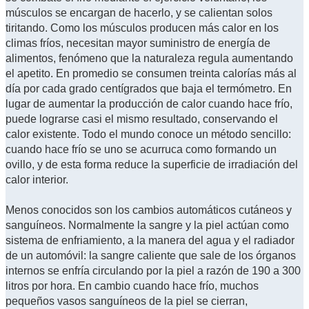
músculos se encargan de hacerlo, y se calientan solos
tiritando. Como los músculos producen más calor en los
climas fríos, necesitan mayor suministro de energía de
alimentos, fenómeno que la naturaleza regula aumentando
el apetito. En promedio se consumen treinta calorías más al
día por cada grado centígrados que baja el termómetro. En
lugar de aumentar la producción de calor cuando hace frío,
puede lograrse casi el mismo resultado, conservando el
calor existente. Todo el mundo conoce un método sencillo:
cuando hace frío se uno se acurruca como formando un
ovillo, y de esta forma reduce la superficie de irradiación del
calor interior.
Menos conocidos son los cambios automáticos cutáneos y
sanguíneos. Normalmente la sangre y la piel actúan como
sistema de enfriamiento, a la manera del agua y el radiador
de un automóvil: la sangre caliente que sale de los órganos
internos se enfría circulando por la piel a razón de 190 a 300
litros por hora. En cambio cuando hace frío, muchos
pequeños vasos sanguíneos de la piel se cierran,