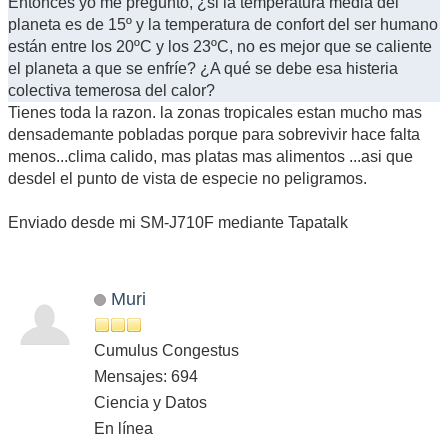
Entonces yo me pregunto, ¿si la temperatura media del
planeta es de 15º y la temperatura de confort del ser humano
están entre los 20ºC y los 23ºC, no es mejor que se caliente
el planeta a que se enfríe? ¿A qué se debe esa histeria
colectiva temerosa del calor?
Tienes toda la razon. la zonas tropicales estan mucho mas
densademante pobladas porque para sobrevivir hace falta
menos...clima calido, mas platas mas alimentos ...asi que
desdel el punto de vista de especie no peligramos.
Enviado desde mi SM-J710F mediante Tapatalk
Muri
Cumulus Congestus
Mensajes: 694
Ciencia y Datos
En línea