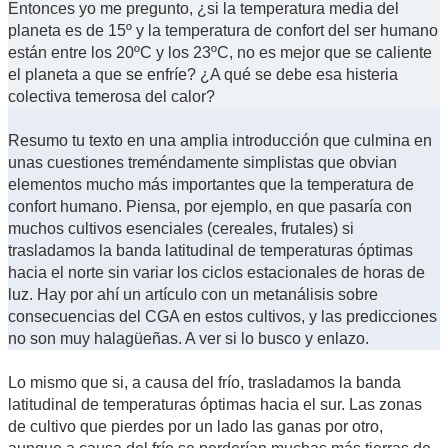
Entonces yo me pregunto, ¿si la temperatura media del
planeta es de 15º y la temperatura de confort del ser humano
están entre los 20ºC y los 23ºC, no es mejor que se caliente
el planeta a que se enfríe? ¿A qué se debe esa histeria
colectiva temerosa del calor?
Resumo tu texto en una amplia introducción que culmina en
unas cuestiones treméndamente simplistas que obvian
elementos mucho más importantes que la temperatura de
confort humano. Piensa, por ejemplo, en que pasaría con
muchos cultivos esenciales (cereales, frutales) si
trasladamos la banda latitudinal de temperaturas óptimas
hacia el norte sin variar los ciclos estacionales de horas de
luz. Hay por ahí un artículo con un metanálisis sobre
consecuencias del CGA en estos cultivos, y las predicciones
no son muy halagüeñas. A ver si lo busco y enlazo.
Lo mismo que si, a causa del frío, trasladamos la banda
latitudinal de temperaturas óptimas hacia el sur. Las zonas
de cultivo que pierdes por un lado las ganas por otro,