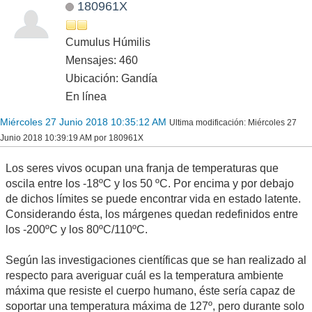
180961X
Cumulus Húmilis
Mensajes: 460
Ubicación: Gandía
En línea
Miércoles 27 Junio 2018 10:35:12 AM
Ultima modificación
: Miércoles 27
Junio 2018 10:39:19 AM por 180961X
Los seres vivos ocupan una franja de temperaturas que
oscila entre los -18ºC y los 50 ºC. Por encima y por debajo
de dichos límites se puede encontrar vida en estado latente.
Considerando ésta, los márgenes quedan redefinidos entre
los -200ºC y los 80ºC/110ºC.
Según las investigaciones científicas que se han realizado al
respecto para averiguar cuál es la temperatura ambiente
máxima que resiste el cuerpo humano, éste sería capaz de
soportar una temperatura máxima de 127º, pero durante solo