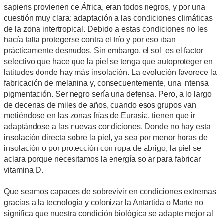
sapiens provienen de África, eran todos negros, y por una
cuestión muy clara: adaptación a las condiciones climáticas
de la zona intertropical. Debido a estas condiciones no les
hacía falta protegerse contra el frío y por eso iban
prácticamente desnudos. Sin embargo, el sol es el factor
selectivo que hace que la piel se tenga que autoproteger en
latitudes donde hay más insolación. La evolución favorece la
fabricación de melanina y, consecuentemente, una intensa
pigmentación. Ser negro sería una defensa. Pero, a lo largo
de decenas de miles de años, cuando esos grupos van
metiéndose en las zonas frías de Eurasia, tienen que ir
adaptándose a las nuevas condiciones. Donde no hay esta
insolación directa sobre la piel, ya sea por menor horas de
insolación o por protección con ropa de abrigo, la piel se
aclara porque necesitamos la energía solar para fabricar
vitamina D.
Que seamos capaces de sobrevivir en condiciones extremas
gracias a la tecnología y colonizar la Antártida o Marte no
significa que nuestra condición biológica se adapte mejor al