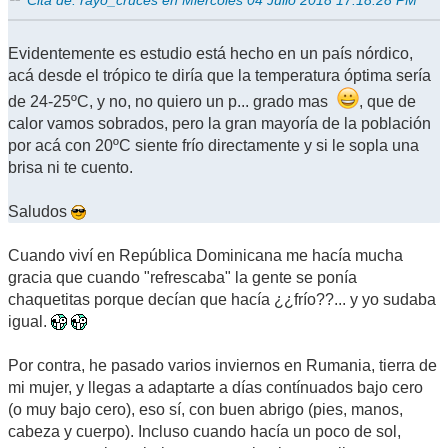
Evidentemente es estudio está hecho en un país nórdico,
acá desde el trópico te diría que la temperatura óptima sería
de 24-25ºC, y no, no quiero un p... grado mas
, que de
calor vamos sobrados, pero la gran mayoría de la población
por acá con 20ºC siente frío directamente y si le sopla una
brisa ni te cuento.
Saludos
Cuando viví en República Dominicana me hacía mucha
gracia que cuando "refrescaba" la gente se ponía
chaquetitas porque decían que hacía ¿¿frío??... y yo sudaba
igual.
Por contra, he pasado varios inviernos en Rumania, tierra de
mi mujer, y llegas a adaptarte a días contínuados bajo cero
(o muy bajo cero), eso sí, con buen abrigo (pies, manos,
cabeza y cuerpo). Incluso cuando hacía un poco de sol,