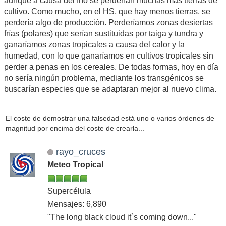
aunque a causa del frío se perderían muchas más tierras de
cultivo. Como mucho, en el HS, que hay menos tierras, se
perdería algo de producción. Perderíamos zonas desiertas
frías (polares) que serían sustituidas por taiga y tundra y
ganaríamos zonas tropicales a causa del calor y la
humedad, con lo que ganaríamos en cultivos tropicales sin
perder a penas en los cereales. De todas formas, hoy en día
no sería ningún problema, mediante los transgénicos se
buscarían especies que se adaptaran mejor al nuevo clima.
El coste de demostrar una falsedad está uno o varios órdenes de
magnitud por encima del coste de crearla...
rayo_cruces
Meteo Tropical
Supercélula
Mensajes: 6,890
"The long black cloud it`s coming down..."