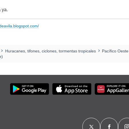
 ya.
adeavila.blogspot.com/
Huracanes, tifones, ciclones, tormentas tropicales
Pacífico Oeste
e)