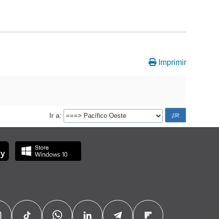
Imprimir
Ir a