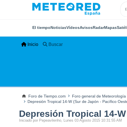
El tiempo
Noticias
Vídeos
Avisos
Radar
Mapas
Satél
Inicio
Buscar
Foro de Tiempo.com
Foro general de Meteorología
Depresión Tropical 14-W (Sur de Japón - Pacífico Oest
Depresión Tropical 14-W 
Iniciado por Pepeavilenho, Lunes 03 Agosto 2015 10:31:55 AM