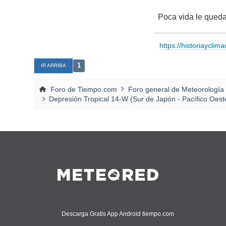
Poca vida le queda
https://historiayclim
1
IR ARRIBA
Foro de Tiempo.com
Foro general de Meteorología
Depresión Tropical 14-W (Sur de Japón - Pacífico Oest
Descarga Gratis App Android tiempo.com